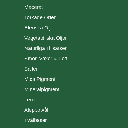
Macerat
Torkade Örter
Eteriska Oljor
Vegetabiliska Oljor
Naturliga Tillsatser
Smör, Vaxer & Fett
Salter
Mica Pigment
Mineralpigment
Leror
Aleppotvål
Tvålbaser