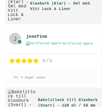
Glasburk (Klar) - 5ml med
Vitt Lock & Liner
josefine
Verifierad ägare
5/5
för 4 dagar sedan
Bakelitlock till Glasburk
(Svart) - 120 ml / 58 mm