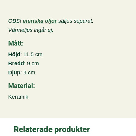
OBS!
eteriska oljor
säljes separat.
Värmeljus ingår ej.
Mått:
Höjd
: 11,5 cm
Bredd
: 9 cm
Djup
: 9 cm
Material:
Keramik
Relaterade produkter