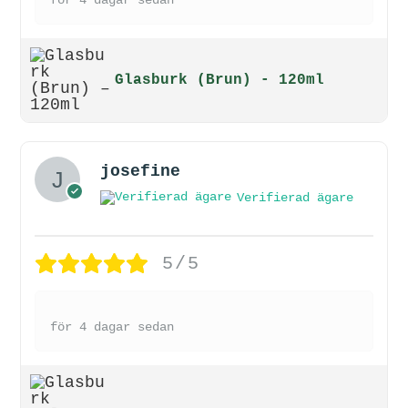
Glasburk (Brun) - 120ml
josefine
Verifierad ägare
5/5
för 4 dagar sedan