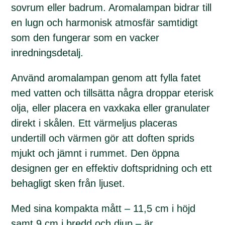
sovrum eller badrum. Aromalampan bidrar till
en lugn och harmonisk atmosfär samtidigt
som den fungerar som en vacker
inredningsdetalj.
Använd aromalampan genom att fylla fatet
med vatten och tillsätta några droppar eterisk
olja, eller placera en vaxkaka eller granulater
direkt i skålen. Ett värmeljus placeras
undertill och värmen gör att doften sprids
mjukt och jämnt i rummet. Den öppna
designen ger en effektiv doftspridning och ett
behagligt sken från ljuset.
Med sina kompakta mått – 11,5 cm i höjd
samt 9 cm i bredd och djup – är