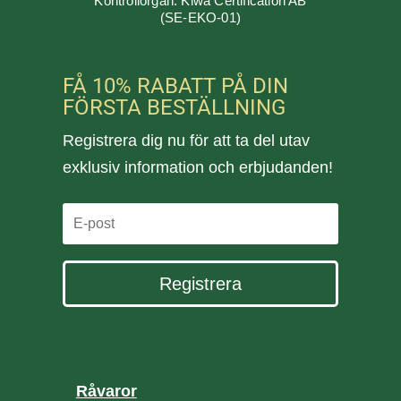
Kontrollorgan: Kiwa Certification AB
(SE-EKO-01)
FÅ 10% RABATT PÅ DIN
FÖRSTA BESTÄLLNING
Registrera dig nu för att ta del utav
exklusiv information och erbjudanden!
Registrera
Råvaror