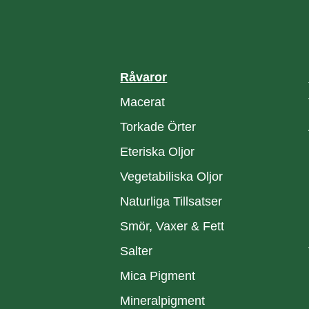
Råvaror
Macerat
Torkade Örter
Eteriska Oljor
Vegetabiliska Oljor
Naturliga Tillsatser
Smör, Vaxer & Fett
Salter
Mica Pigment
Mineralpigment