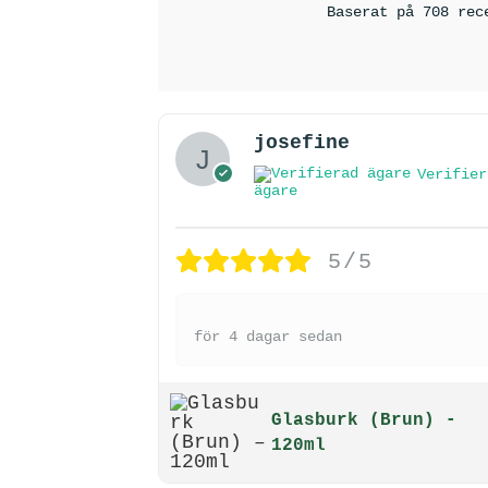
Baserat på 708 rec
josefine
Verifier
ägare
5/5
för 4 dagar sedan
Glasburk (Brun) -
120ml