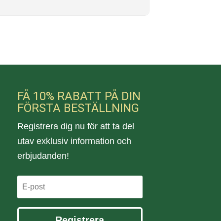
FÅ 10% RABATT PÅ DIN
FÖRSTA BESTÄLLNING
Registrera dig nu för att ta del
utav exklusiv information och
erbjudanden!
Registrera