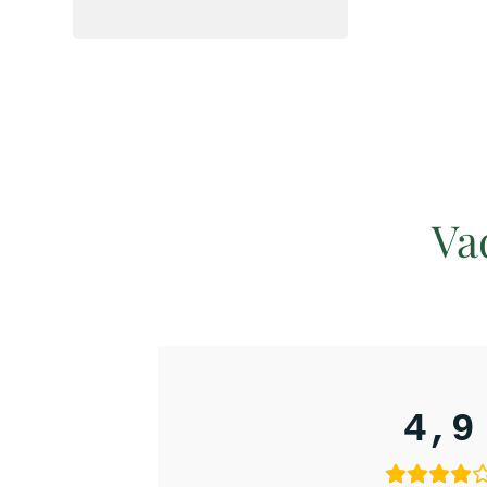
Va
4,9