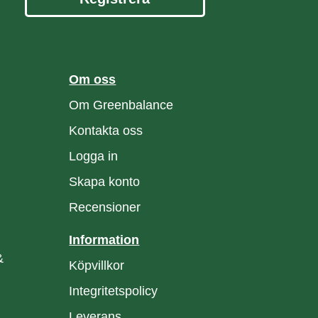
Om oss
Om Greenbalance
Kontakta oss
Logga in
Skapa konto
Recensioner
Information
&
Köpvillkor
Integritetspolicy
Leverans