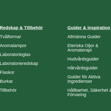
Redskap & Tillbehör
Guider & inspiration
Tvålformar
Allmänna Guider
Aromalampor
Eteriska Oljor &
Aromaterapi
Laboratorieglas
Hudvårdsguider
Laboratorieredskap
Hårvårdsguider
Flaskor
Guider för Aktiva
Burkar
Ingredienser
Tillbehör
Hållbarhet, Säkerhet 
Förvaring