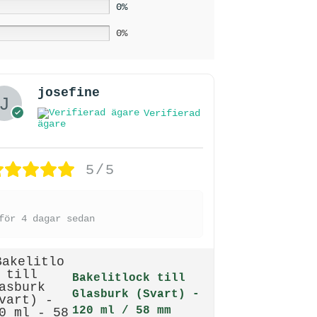
0%
0%
josefine
Verifierad
ägare
5/5
för 4 dagar sedan
Bakelitlock till
Glasburk (Svart) -
120 ml / 58 mm