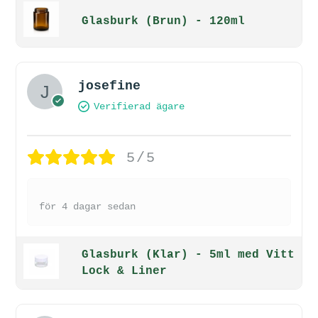
Glasburk (Brun) - 120ml
josefine
Verifierad ägare
5/5
för 4 dagar sedan
Glasburk (Klar) - 5ml med Vitt
Lock & Liner