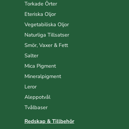
Torkade Örter
Eteriska Oljor
Vegetabiliska Oljor
Naturliga Tillsatser
Smör, Vaxer & Fett
Salter
Mica Pigment
Mineralpigment
Leror
Aleppotvål
Tvålbaser
Redskap & Tillbehör