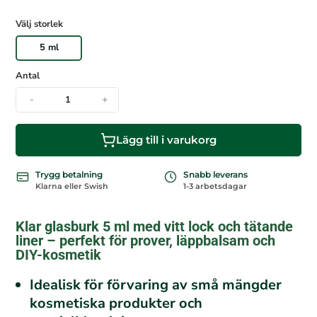
Välj storlek
5 ml
Antal
-
+
Lägg till i varukorg
Trygg betalning
Snabb leverans
Klarna eller Swish
1-3 arbetsdagar
Klar glasburk 5 ml med vitt lock och tätande
liner – perfekt för prover, läppbalsam och
DIY-kosmetik
Idealisk för förvaring av små mängder
kosmetiska produkter och