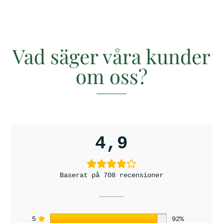
Vad säger våra kunder
om oss?
4,9
Baserat på 708 recensioner
5
92%