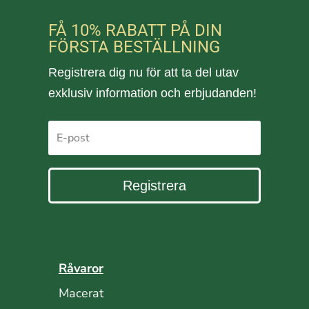
FÅ 10% RABATT PÅ DIN
FÖRSTA BESTÄLLNING
Registrera dig nu för att ta del utav
exklusiv information och erbjudanden!
Registrera
Råvaror
Macerat