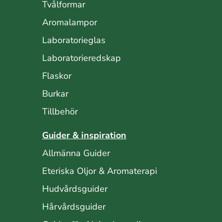
Tvålformar
Aromalampor
Laboratorieglas
Laboratorieredskap
Flaskor
Burkar
Tillbehör
Guider & inspiration
Allmänna Guider
Eteriska Oljor & Aromaterapi
Hudvårdsguider
Hårvårdsguider