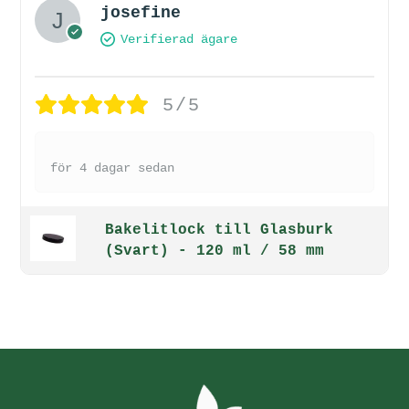
josefine
Verifierad ägare
5/5
för 4 dagar sedan
Bakelitlock till Glasburk
(Svart) - 120 ml / 58 mm