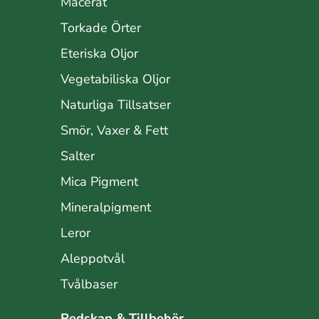
Macerat
Torkade Örter
Eteriska Oljor
Vegetabiliska Oljor
Naturliga Tillsatser
Smör, Vaxer & Fett
Salter
Mica Pigment
Mineralpigment
Leror
Aleppotvål
Tvålbaser
Redskap & Tillbehör