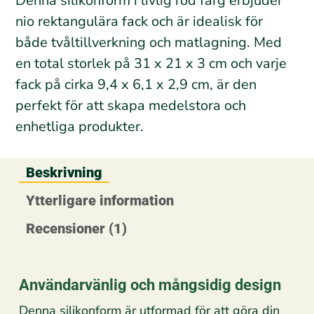
Denna silikonform i livlig röd färg erbjuder
nio rektangulära fack och är idealisk för
både tvåltillverkning och matlagning. Med
en total storlek på 31 x 21 x 3 cm och varje
fack på cirka 9,4 x 6,1 x 2,9 cm, är den
perfekt för att skapa medelstora och
enhetliga produkter.
Beskrivning
Ytterligare information
Recensioner (1)
Användarvänlig och mångsidig design
Denna silikonform är utformad för att göra din