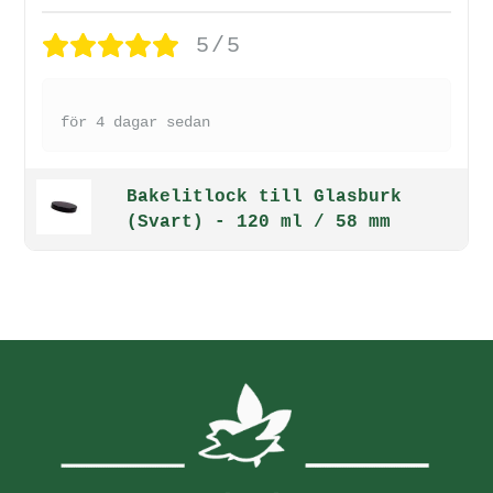
5/5
för 4 dagar sedan
Bakelitlock till Glasburk
(Svart) - 120 ml / 58 mm