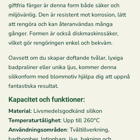
giftfria färger är denna form både säker och
miljövänlig. Den är resistent mot korrosion, lätt
att rengöra och kan återanvändas många
gånger. Formen är också diskmaskinssäker,
vilket gör rengöringen enkel och bekväm.
Oavsett om du skapar doftande tvålar, lyxiga
badpraliner eller unika ljus, kommer denna
silikonform med blommotiv hjälpa dig att uppnå
fantastiska resultat.
Kapacitet och funktioner:
Material
: Livsmedelsgodkänd silikon
Temperaturtålighet
: Upp till 260°C
Användningsområden
: Tvåltillverkning,
badbomber, lotionbars, ljus, bakning och