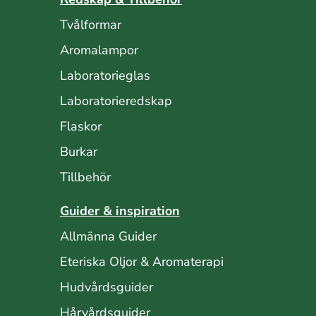
Tvålformar
Aromalampor
Laboratorieglas
Laboratorieredskap
Flaskor
Burkar
Tillbehör
Guider & inspiration
Allmänna Guider
Eteriska Oljor & Aromaterapi
Hudvårdsguider
Hårvårdsguider