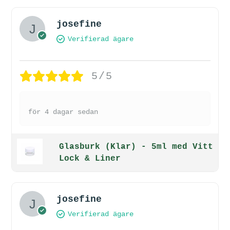
josefine
Verifierad ägare
5/5
för 4 dagar sedan
Glasburk (Klar) - 5ml med Vitt
Lock & Liner
josefine
Verifierad ägare