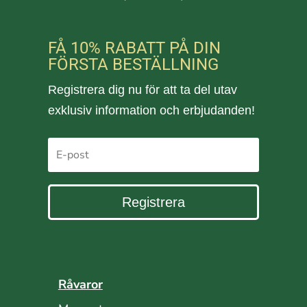
FÅ 10% RABATT PÅ DIN
FÖRSTA BESTÄLLNING
Registrera dig nu för att ta del utav
exklusiv information och erbjudanden!
Registrera
Råvaror