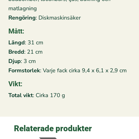
matlagning
Rengöring
: Diskmaskinsäker
Mått:
Längd
: 31 cm
Bredd
: 21 cm
Djup
: 3 cm
Formstorlek
: Varje fack cirka 9,4 x 6,1 x 2,9 cm
Vikt:
Total vikt
: Cirka 170 g
Relaterade produkter