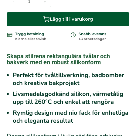
-
+
Lägg till i varukorg
Trygg betalning
Snabb leverans
Klarna eller Swish
1-3 arbetsdagar
Skapa stilrena rektangulära tvålar och
bakverk med en robust silikonform
Perfekt för tvåltillverkning, badbomber
och kreativa bakprojekt
Livsmedelsgodkänd silikon, värmetålig
upp till 260°C och enkel att rengöra
Rymlig design med nio fack för enhetliga
och eleganta resultat