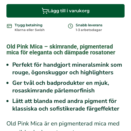
r
Lägg till i varukorg
Trygg betalning
Snabb leverans
Klarna eller Swish
1-3 arbetsdagar
Old Pink Mica – skimrande, pigmenterad
mica för eleganta och dämpade rosatoner
Perfekt för handgjort mineralsmink som
rouge, ögonskuggor och highlighters
Ger tvål och badprodukter en mjuk,
rosaskimrande pärlemorfinish
Lätt att blanda med andra pigment för
klassiska och sofistikerade färgeffekter
Old Pink Mica är en pigmenterad mica med