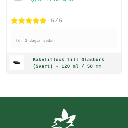
Verifierad ägare
5/5
för 2 dagar sedan
Bakelitlock till Glasburk
(Svart) - 120 ml / 58 mm