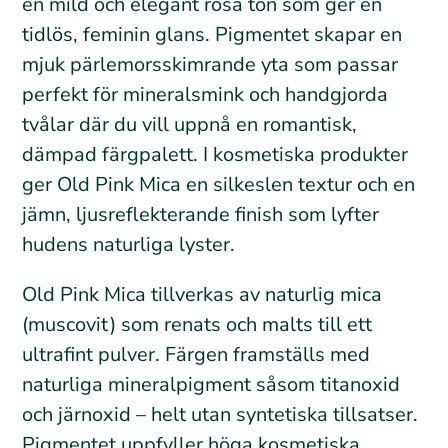
en mild och elegant rosa ton som ger en
tidlös, feminin glans. Pigmentet skapar en
mjuk pärlemorsskimrande yta som passar
perfekt för mineralsmink och handgjorda
tvålar där du vill uppnå en romantisk,
dämpad färgpalett. I kosmetiska produkter
ger Old Pink Mica en silkeslen textur och en
jämn, ljusreflekterande finish som lyfter
hudens naturliga lyster.
Old Pink Mica tillverkas av naturlig mica
(muscovit) som renats och malts till ett
ultrafint pulver. Färgen framställs med
naturliga mineralpigment såsom titanoxid
och järnoxid – helt utan syntetiska tillsatser.
Pigmentet uppfyller höga kosmetiska