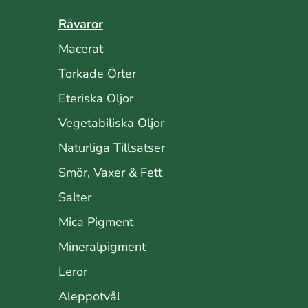
Råvaror
Macerat
Torkade Örter
Eteriska Oljor
Vegetabiliska Oljor
Naturliga Tillsatser
Smör, Vaxer & Fett
Salter
Mica Pigment
Mineralpigment
Leror
Aleppotvål