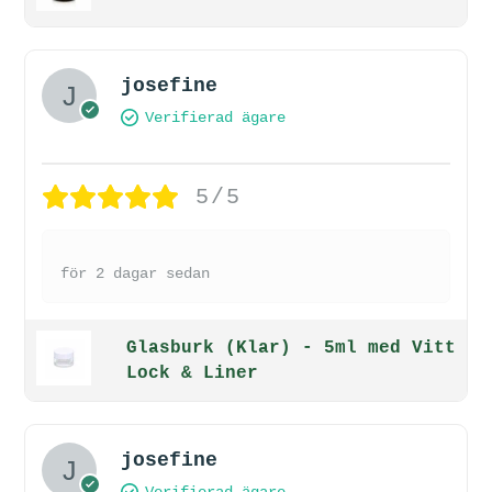
josefine
Verifierad ägare
5/5
för 2 dagar sedan
Glasburk (Klar) - 5ml med Vitt
Lock & Liner
josefine