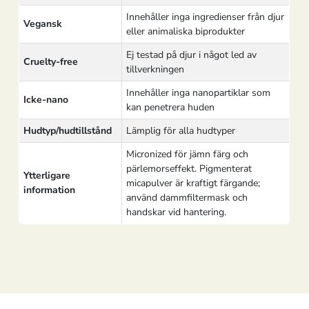
Innehåller inga ingredienser från djur
Vegansk
eller animaliska biprodukter
Ej testad på djur i något led av
Cruelty-free
tillverkningen
Innehåller inga nanopartiklar som
Icke-nano
kan penetrera huden
Hudtyp/hudtillstånd
Lämplig för alla hudtyper
Micronized för jämn färg och
pärlemorseffekt. Pigmenterat
Ytterligare
micapulver är kraftigt färgande;
information
använd dammfiltermask och
handskar vid hantering.