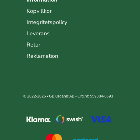
Köpvillkor
Integritetspolicy
Leverans
Retur
Reklamation
© 2022-2026 • GB Organic AB • Org.nr: 559384-6693