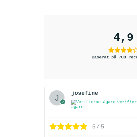
4,9
Baserat på 708 rec
josefine
Verifier
ägare
5/5