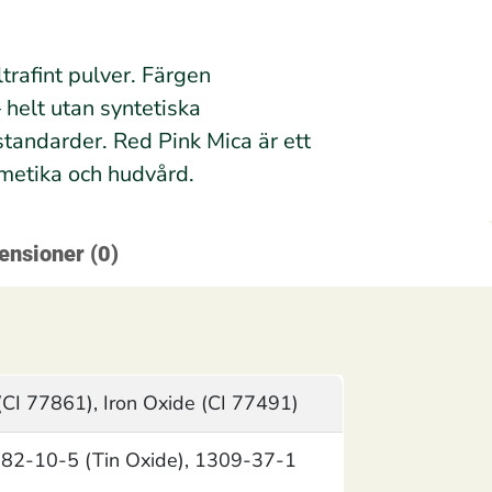
ltrafint pulver. Färgen
 helt utan syntetiska
standarder. Red Pink Mica är ett
smetika och hudvård.
ensioner (0)
(CI 77861), Iron Oxide (CI 77491)
282-10-5 (Tin Oxide), 1309-37-1