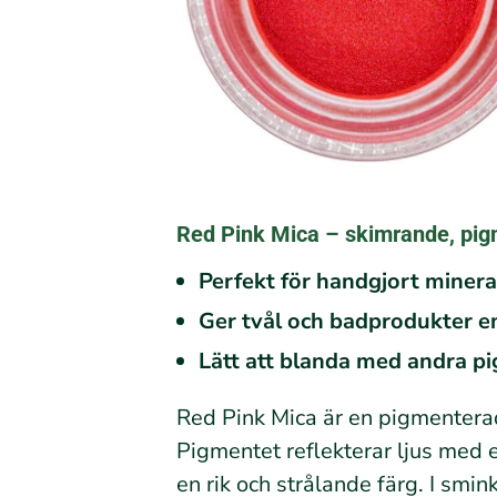
Red Pink Mica – skimrande, pigm
Perfekt för handgjort mine
Ger tvål och badprodukter e
Lätt att blanda med andra p
Red Pink Mica är en pigmenterad
Pigmentet reflekterar ljus med
en rik och strålande färg. I smi