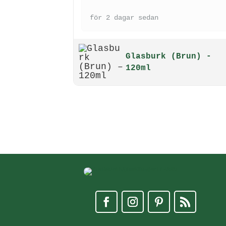
för 2 dagar sedan
Glasburk (Brun) -
120ml