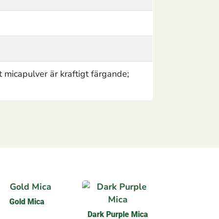
 micapulver är kraftigt färgande;
Gold Mica
Dark Purple Mica