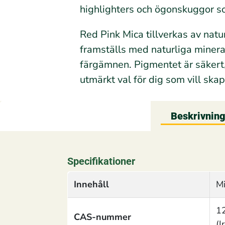
highlighters och ögonskuggor som 
Red Pink Mica tillverkas av natur
framställs med naturliga minera
färgämnen. Pigmentet är säkert,
utmärkt val för dig som vill ska
Beskrivnin
Specifikationer
Innehåll
Mi
1
CAS-nummer
(I