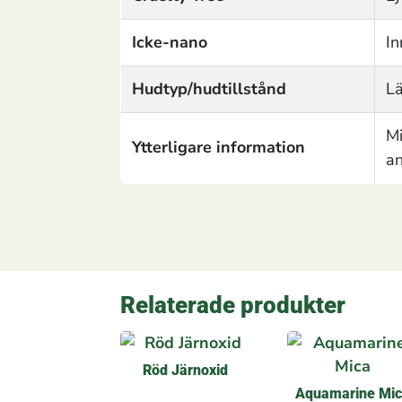
Icke-nano
In
Hudtyp/hudtillstånd
Lä
Mi
Ytterligare information
an
Relaterade produkter
Röd Järnoxid
Aquamarine Mi