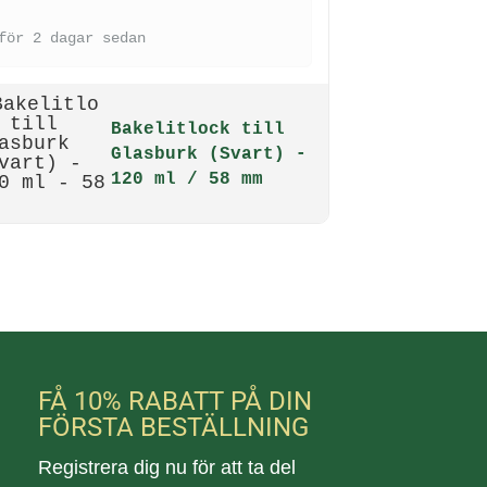
för 2 dagar sedan
Bakelitlock till
Glasburk (Svart) -
120 ml / 58 mm
FÅ 10% RABATT PÅ DIN
FÖRSTA BESTÄLLNING
Registrera dig nu för att ta del