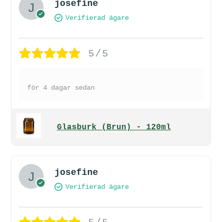
josefine
Verifierad ägare
5/5
för 4 dagar sedan
Glasburk (Brun) - 120ml
josefine
Verifierad ägare