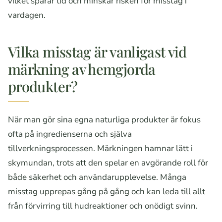
vilket sparar tid och minskar risken för misstag i
vardagen.
Vilka misstag är vanligast vid
märkning av hemgjorda
produkter?
När man gör sina egna naturliga produkter är fokus
ofta på ingredienserna och själva
tillverkningsprocessen. Märkningen hamnar lätt i
skymundan, trots att den spelar en avgörande roll för
både säkerhet och användarupplevelse. Många
misstag upprepas gång på gång och kan leda till allt
från förvirring till hudreaktioner och onödigt svinn.