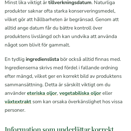
Minst lika viktigt är
tillverkningsdatum
. Naturliga
produkter saknar ofta starka konserveringsmedel,
vilket gör att hållbarheten är begränsad. Genom att
alltid ange datum får du bättre kontroll över
produktens livslängd och kan undvika att använda
något som blivit för gammalt.
En tydlig
ingredienslista
bör också alltid finnas med.
Ingredienserna skrivs med fördel i fallande ordning
efter mängd, vilket ger en korrekt bild av produktens
sammansättning. Detta är särskilt viktigt om du
använder
eteriska oljor
,
vegetabiliska oljor
eller
växtextrakt
som kan orsaka överkänslighet hos vissa
personer.
Information som underlättar korrekt