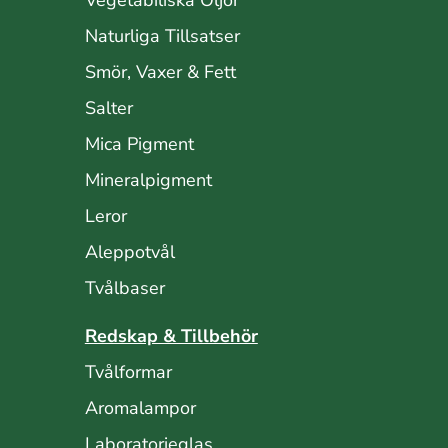
Vegetabiliska Oljor
Naturliga Tillsatser
Smör, Vaxer & Fett
Salter
Mica Pigment
Mineralpigment
Leror
Aleppotvål
Tvålbaser
Redskap & Tillbehör
Tvålformar
Aromalampor
Laboratorieglas