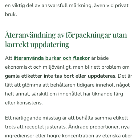
en viktig del av ansvarsfull märkning, även vid privat
bruk.
Återanvändning av förpackningar utan
korrekt uppdatering
Att
återanvända burkar och flaskor
är både
ekonomiskt och miljövänligt, men blir ett problem om
gamla etiketter inte tas bort eller uppdateras
. Det är
lätt att glömma att behållaren tidigare innehöll något
helt annat, särskilt om innehållet har liknande färg
eller konsistens.
Ett närliggande misstag är att behålla samma etikett
trots att receptet justerats. Ändrade proportioner, nya
ingredienser eller högre koncentration av eteriska oljor