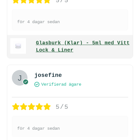
5/5
för 4 dagar sedan
Glasburk (Klar) - 5ml med Vitt
Lock & Liner
josefine
Verifierad ägare
5/5
för 4 dagar sedan