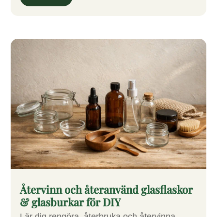
Återvinn och återanvänd glasflaskor
& glasburkar för DIY
Lär dig rengöra, återbruka och återvinna