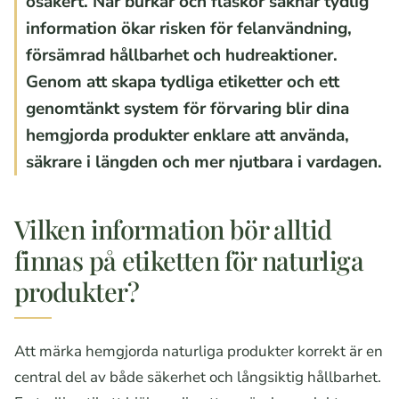
osäkert. När burkar och flaskor saknar tydlig
information ökar risken för felanvändning,
försämrad hållbarhet och hudreaktioner.
Genom att skapa tydliga etiketter och ett
genomtänkt system för förvaring blir dina
hemgjorda produkter enklare att använda,
säkrare i längden och mer njutbara i vardagen.
Vilken information bör alltid
finnas på etiketten för naturliga
produkter?
Att märka hemgjorda naturliga produkter korrekt är en
central del av både säkerhet och långsiktig hållbarhet.