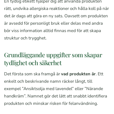
En tydlig etikett hjälper dig att använda produkten
rätt, undvika allergiska reaktioner och hålla koll på när
det är dags att göra en ny sats. Oavsett om produkten
är avsedd för personligt bruk eller delas med andra
bör viss information alltid finnas med för att skapa
struktur och trygghet.
Grundläggande uppgifter som skapar
tydlighet och säkerhet
Det första som ska framgå är
vad produkten är
. Ett
enkelt och beskrivande namn räcker långt, till
exempel ”Ansiktsolja med lavendel” eller ”Närande
handkräm”. Namnet gör det lätt att snabbt identifiera
produkten och minskar risken för felanvändning.