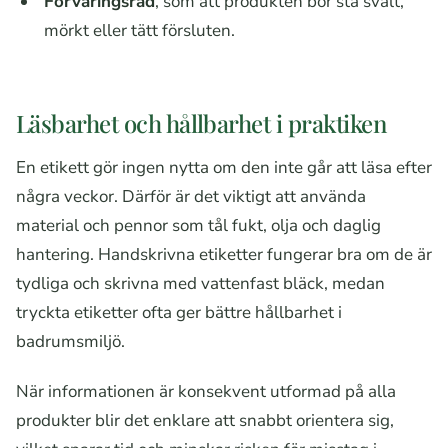
Förvaringsråd
, som att produkten bör stå svalt,
mörkt eller tätt försluten.
Läsbarhet och hållbarhet i praktiken
En etikett gör ingen nytta om den inte går att läsa efter
några veckor. Därför är det viktigt att använda
material och pennor som tål fukt, olja och daglig
hantering. Handskrivna etiketter fungerar bra om de är
tydliga och skrivna med vattenfast bläck, medan
tryckta etiketter ofta ger bättre hållbarhet i
badrumsmiljö.
När informationen är konsekvent utformad på alla
produkter blir det enklare att snabbt orientera sig,