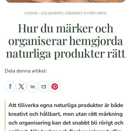
GUIDER
»
HÅLLBARHET, SÄKERHET & FÖRVARING
Hur du märker och
organiserar hemgjorda
naturliga produkter rätt
Dela denna artikel:
f
in
Facebook
X
LinkedIn
E-post
Pinterest
Att tillverka egna naturliga produkter är både
kreativt och hållbart, men utan rätt märkning
och organisering kan det snabbt bli rörigt och