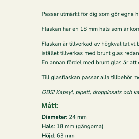
Passar utmärkt för dig som gör egna hud
Flaskan har en 18 mm hals som är komp
Flaskan är tillverkad av högkvalitativt
istället tillverkas med brunt glas redan
En annan fördel med brunt glas är att 
Till glasflaskan passar alla tillbehör 
OBS! Kapsyl, pipett, droppinsats och ka
Mått:
Diameter
: 24 mm
Hals
: 18 mm (gängorna)
Höjd
: 63 mm