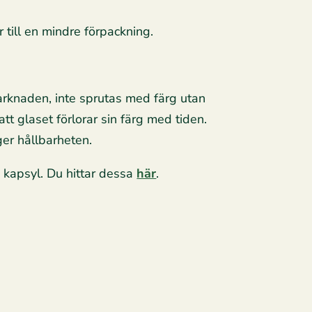
 till en mindre förpackning.
 marknaden, inte sprutas med färg utan
att glaset förlorar sin färg med tiden.
ger hållbarheten.
 kapsyl. Du hittar dessa
här
.