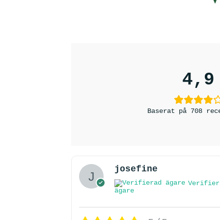
4,9
Baserat på 708 rec
josefine
Verifier
ägare