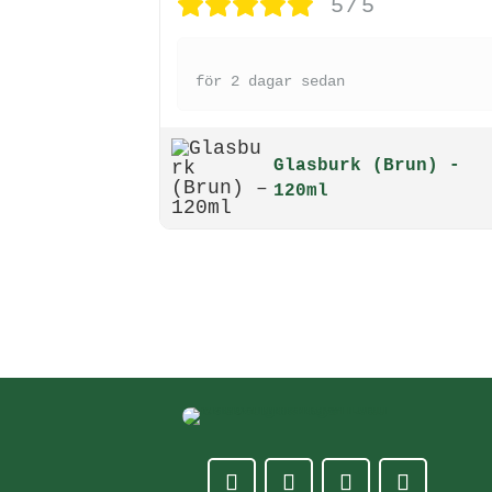
5/5
för 2 dagar sedan
Glasburk (Brun) -
120ml