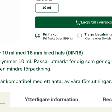
10 ml
Lägg till i varuk
Fri frakt
Trygg betalning
Fri frakt över 599 kr
Klarna eller Swish
 – 10 ml med 18 mm bred hals (DIN18)
 rymmer 10 ml. Passar utmärkt för dig som gör eg
ll en mindre förpackning.
r kompatibel med ett antal av våra förslutningar
Ytterligare information
Rec