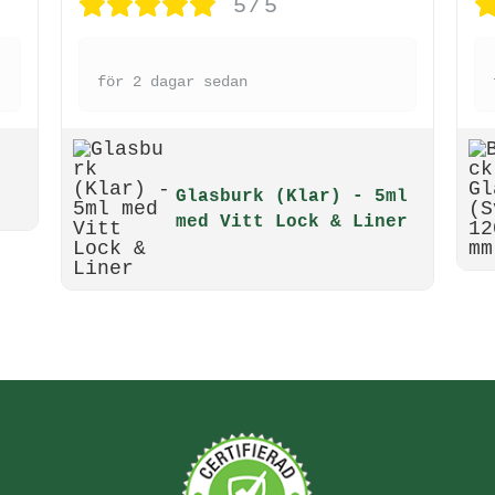
5/5
för 2 dagar sedan
Glasburk (Klar) - 5ml
med Vitt Lock & Liner