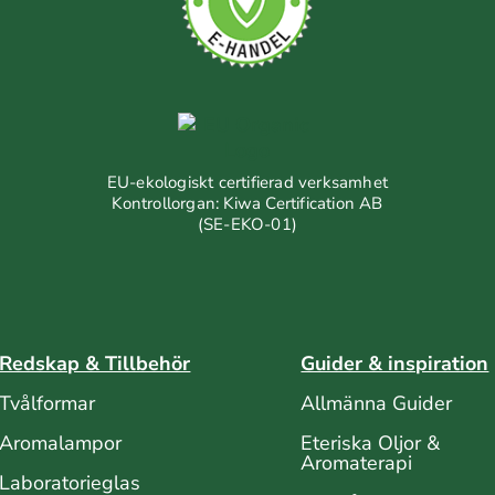
EU-ekologiskt certifierad verksamhet
Kontrollorgan: Kiwa Certification AB
(SE-EKO-01)
Redskap & Tillbehör
Guider & inspiration
Tvålformar
Allmänna Guider
Aromalampor
Eteriska Oljor &
Aromaterapi
Laboratorieglas