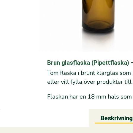
Brun glasflaska (Pipettflaska)
Tom flaska i brunt klarglas som
eller vill fylla över produkter ti
Flaskan har en 18 mm hals som ä
Beskrivning