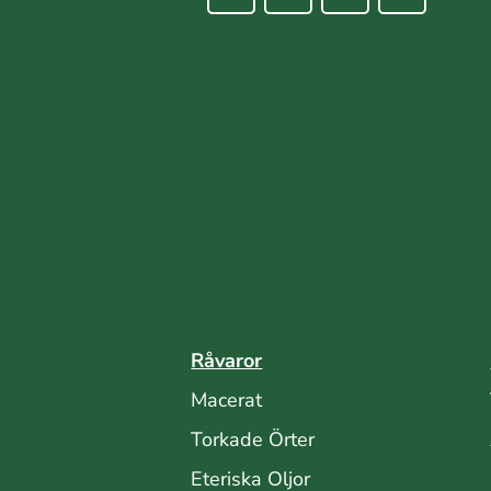
Råvaror
Macerat
Torkade Örter
Eteriska Oljor