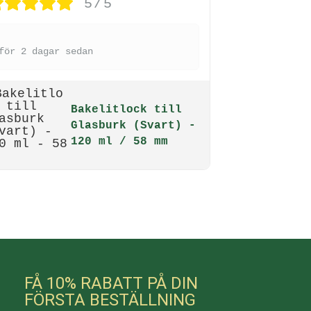
5/5
för 2 dagar sedan
Bakelitlock till
Glasburk (Svart) -
120 ml / 58 mm
FÅ 10% RABATT PÅ DIN
FÖRSTA BESTÄLLNING