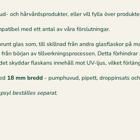
- och hårvårdsprodukter, eller vill fylla över produkter
atibel med ett antal av våra förslutningar.
 brunt glas som, till skillnad från andra glasflaskor på
 från början av tillverkningsprocessen. Detta förhindrar 
det skyddar flaskans innehåll mot UV-ljus, vilket förlän
med
18 mm bredd
- pumphuvud, pipett, droppinsats och
psyl beställes separat.