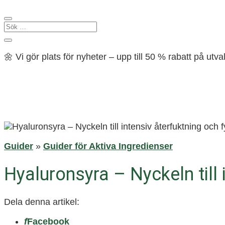
🌼 Vi gör plats för nyheter – upp till 50 % rabatt på ut
Guider
»
Guider för Aktiva Ingredienser
Hyaluronsyra – Nyckeln till 
Dela denna artikel:
f
Facebook