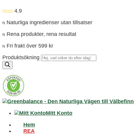
4.9

Naturliga ingredienser utan tillsatser
N
Rena produkter, rena resultat
N
Fri frakt över 599 kr
N
Produktsökning
Mitt Konto
Hem
REA