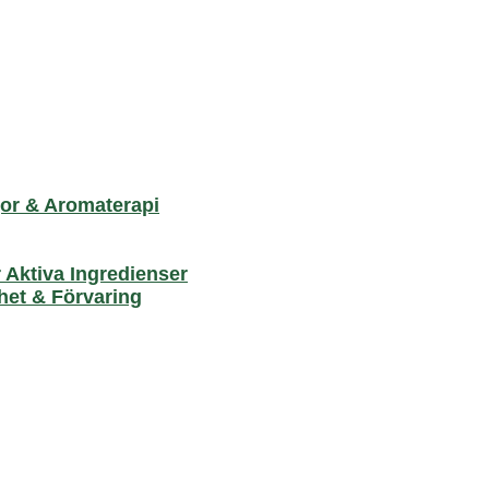
jor & Aromaterapi
 Aktiva Ingredienser
het & Förvaring