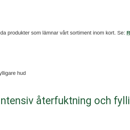
valda produkter som lämnar vårt sortiment inom kort. Se:
intensiv återfuktning och fyl