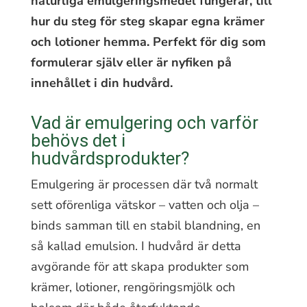
naturliga emulgeringsmedel fungerar, till
hur du steg för steg skapar egna krämer
och lotioner hemma. Perfekt för dig som
formulerar själv eller är nyfiken på
innehållet i din hudvård.
Vad är emulgering och varför
behövs det i
hudvårdsprodukter?
Emulgering är processen där två normalt
sett oförenliga vätskor – vatten och olja –
binds samman till en stabil blandning, en
så kallad emulsion. I hudvård är detta
avgörande för att skapa produkter som
krämer, lotioner, rengöringsmjölk och