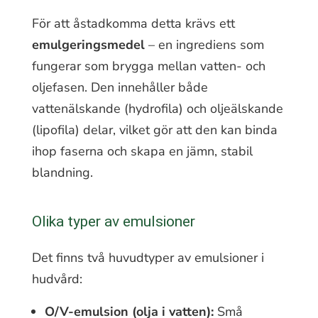
För att åstadkomma detta krävs ett
emulgeringsmedel
– en ingrediens som
fungerar som brygga mellan vatten- och
oljefasen. Den innehåller både
vattenälskande (hydrofila) och oljeälskande
(lipofila) delar, vilket gör att den kan binda
ihop faserna och skapa en jämn, stabil
blandning.
Olika typer av emulsioner
Det finns två huvudtyper av emulsioner i
hudvård:
O/V-emulsion (olja i vatten):
Små