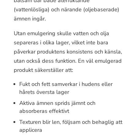
balsam där både återfuktande
(vattenlösliga) och närande (oljebaserade)
ämnen ingår.
Utan emulgering skulle vatten och olja
separeras i olika lager, vilket inte bara
påverkar produktens konsistens och känsla,
utan också dess funktion. En väl emulgerad
produkt säkerställer att:
Fukt och fett samverkar i hudens eller
hårets översta lager
Aktiva ämnen sprids jämnt och
absorberas effektivt
Texturen blir len, följsam och behaglig att
applicera