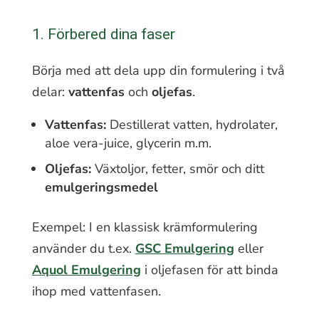
1. Förbered dina faser
Börja med att dela upp din formulering i två
delar:
vattenfas
och
oljefas
.
Vattenfas:
Destillerat vatten, hydrolater,
aloe vera-juice, glycerin m.m.
Oljefas:
Växtoljor, fetter, smör och ditt
emulgeringsmedel
Exempel: I en klassisk krämformulering
använder du t.ex.
GSC Emulgering
eller
Aquol Emulgering
i oljefasen för att binda
ihop med vattenfasen.