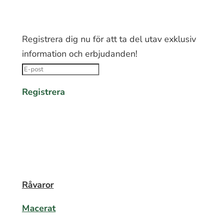
FÅ 10% RABATT PÅ DIN FÖRSTA
BESTÄLLNING
Registrera dig nu för att ta del utav exklusiv
information och erbjudanden!
Registrera
Råvaror
Macerat