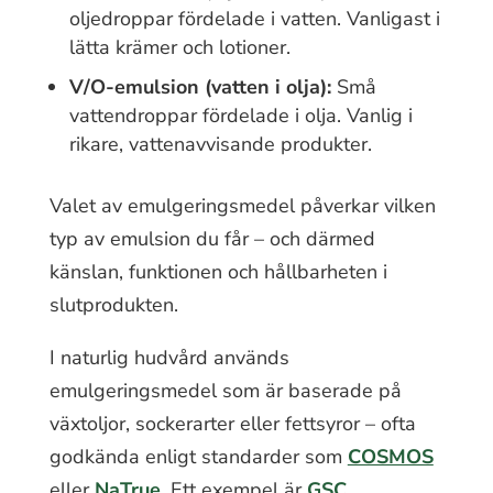
oljedroppar fördelade i vatten. Vanligast i
lätta krämer och lotioner.
V/O-emulsion (vatten i olja):
Små
vattendroppar fördelade i olja. Vanlig i
rikare, vattenavvisande produkter.
Valet av emulgeringsmedel påverkar vilken
typ av emulsion du får – och därmed
känslan, funktionen och hållbarheten i
slutprodukten.
I naturlig hudvård används
emulgeringsmedel som är baserade på
växtoljor, sockerarter eller fettsyror – ofta
godkända enligt standarder som
COSMOS
eller
NaTrue
. Ett exempel är
GSC