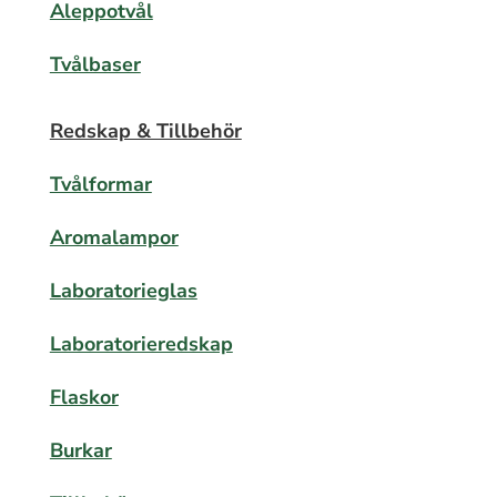
Aleppotvål
Tvålbaser
Redskap & Tillbehör
Tvålformar
Aromalampor
Laboratorieglas
Laboratorieredskap
Flaskor
Burkar