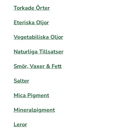
Torkade Örter
Eteriska Oljor
Vegetabiliska Oljor
Naturliga Tillsatser
Smör, Vaxer & Fett
Salter
Mica Pigment
Mineralpigment
Leror