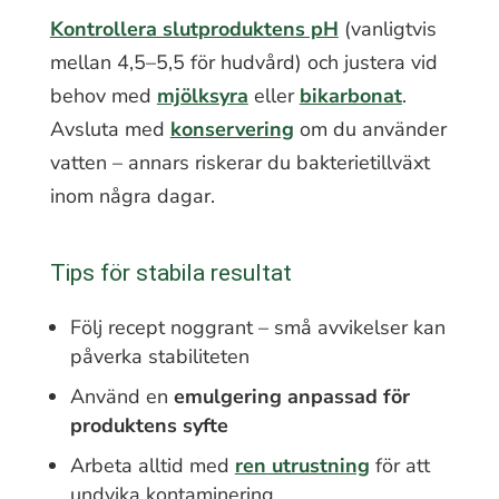
Kontrollera slutproduktens pH
(vanligtvis
mellan 4,5–5,5 för hudvård) och justera vid
behov med
mjölksyra
eller
bikarbonat
.
Avsluta med
konservering
om du använder
vatten – annars riskerar du bakterietillväxt
inom några dagar.
Tips för stabila resultat
Följ recept noggrant – små avvikelser kan
påverka stabiliteten
Använd en
emulgering anpassad för
produktens syfte
Arbeta alltid med
ren utrustning
för att
undvika kontaminering