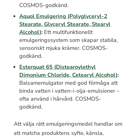
COSMOS-godkänd.
Aquol Emulgering (Polyglyceryl-2
Stearate, Glyceryl Stearate, Stearyl
Alcohol)
:
Ett multifunktionellt
emulgeringssystem som skapar stabila,
sensoriskt mjuka krämer. COSMOS-
godkänd.
Esterquat 65 (Distearoylethyl
Dimonium Chloride, Cetearyl Alcohol)
:
Balsamemulgator med god förmåga att
binda vatten i vatten-i-olja-emulsioner –
ofta använd i hårvård. COSMOS-
godkänd.
Att välja rätt emulgeringsmedel handlar om
att matcha produktens syfte, känsla,