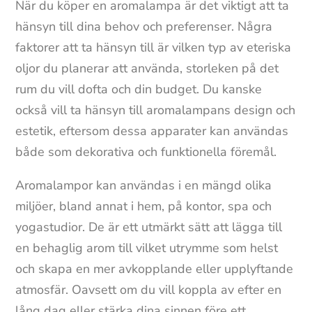
När du köper en aromalampa är det viktigt att ta
hänsyn till dina behov och preferenser. Några
faktorer att ta hänsyn till är vilken typ av eteriska
oljor du planerar att använda, storleken på det
rum du vill dofta och din budget. Du kanske
också vill ta hänsyn till aromalampans design och
estetik, eftersom dessa apparater kan användas
både som dekorativa och funktionella föremål.
Aromalampor kan användas i en mängd olika
miljöer, bland annat i hem, på kontor, spa och
yogastudior. De är ett utmärkt sätt att lägga till
en behaglig arom till vilket utrymme som helst
och skapa en mer avkopplande eller upplyftande
atmosfär. Oavsett om du vill koppla av efter en
lång dag eller stärka dina sinnen före ett