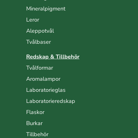
Mineralpigment
Leror
Aleppotvål
Tvålbaser
Redskap & Tillbehör
Tvålformar
Aromalampor
Laboratorieglas
Laboratorieredskap
Flaskor
Burkar
Tillbehör