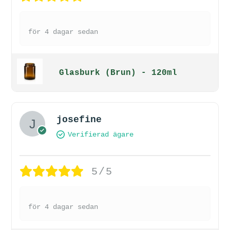
för 4 dagar sedan
Glasburk (Brun) - 120ml
josefine
Verifierad ägare
5/5
för 4 dagar sedan