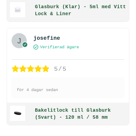
Glasburk (Klar) - 5ml med Vitt
Lock & Liner
josefine
Verifierad ägare
5/5
för 4 dagar sedan
Bakelitlock till Glasburk
(Svart) - 120 ml / 58 mm