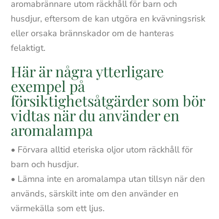
aromabrännare utom räckhåll för barn och
husdjur, eftersom de kan utgöra en kvävningsrisk
eller orsaka brännskador om de hanteras
felaktigt.
Här är några ytterligare
exempel på
försiktighetsåtgärder som bör
vidtas när du använder en
aromalampa
• Förvara alltid eteriska oljor utom räckhåll för
barn och husdjur.
• Lämna inte en aromalampa utan tillsyn när den
används, särskilt inte om den använder en
värmekälla som ett ljus.