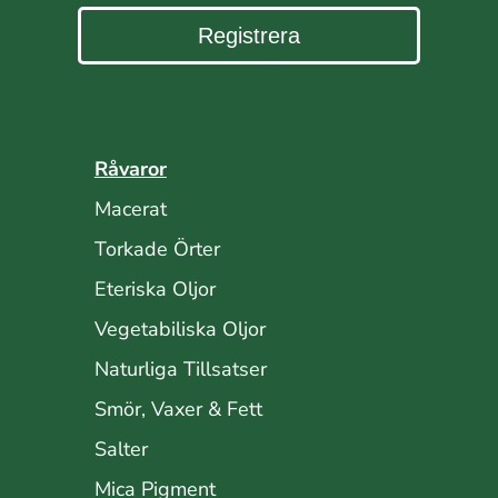
Registrera
Råvaror
Macerat
Torkade Örter
Eteriska Oljor
Vegetabiliska Oljor
Naturliga Tillsatser
Smör, Vaxer & Fett
Salter
Mica Pigment