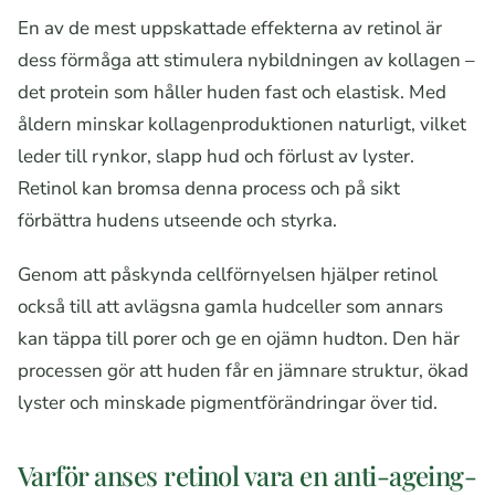
En av de mest uppskattade effekterna av retinol är
dess förmåga att stimulera nybildningen av kollagen –
det protein som håller huden fast och elastisk. Med
åldern minskar kollagenproduktionen naturligt, vilket
leder till rynkor, slapp hud och förlust av lyster.
Retinol kan bromsa denna process och på sikt
förbättra hudens utseende och styrka.
Genom att påskynda cellförnyelsen hjälper retinol
också till att avlägsna gamla hudceller som annars
kan täppa till porer och ge en ojämn hudton. Den här
processen gör att huden får en jämnare struktur, ökad
lyster och minskade pigmentförändringar över tid.
Varför anses retinol vara en anti-ageing-