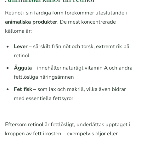
Retinol i sin färdiga form förekommer uteslutande i
animaliska produkter
. De mest koncentrerade
källorna är:
Lever
– särskilt från nöt och torsk, extremt rik på
retinol
Äggula
– innehåller naturligt vitamin A och andra
fettlösliga näringsämnen
Fet fisk
– som lax och makrill, vilka även bidrar
med essentiella fettsyror
Eftersom retinol är fettlösligt, underlättas upptaget i
kroppen av fett i kosten – exempelvis oljor eller