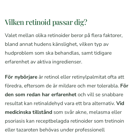
Vilken retinoid passar dig?
Valet mellan olika retinoider beror på flera faktorer,
bland annat hudens känslighet, vilken typ av
hudproblem som ska behandlas, samt tidigare
erfarenhet av aktiva ingredienser.
För nybörjare
är retinol eller retinylpalmitat ofta att
föredra, eftersom de är mildare och mer tolerabla.
För
den som redan har erfarenhet
och vill se snabbare
resultat kan retinaldehyd vara ett bra alternativ.
Vid
medicinska tillstånd
som svår akne, melasma eller
psoriasis kan receptbelagda retinoider som tretinoin
eller tazaroten behövas under professionell