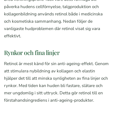
påverka hudens cellförnyelse, talgproduktion och
kollagenbildning används retinol både i medicinska
och kosmetiska sammanhang. Nedan följer de
vanligaste hudproblemen där retinol visat sig vara
effektivt.
Rynkor och fina linjer
Retinol är mest känd för sin anti-ageing-effekt. Genom
att stimulera nybildning av kollagen och elastin
hjälper det till att minska synligheten av fina linjer och
rynkor. Med tiden kan huden bli fastare, slätare och
mer ungdomlig i sitt uttryck. Detta gör retinol till en
förstahandsingrediens i anti-ageing-produkter.