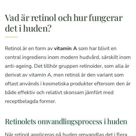
Vad är retinol och hur fungerar
det i huden?
Retinol är en form av
vitamin A
som har blivit en
central ingrediens inom modern hudvård, särskilt inom
anti-ageing. Det tillhör gruppen retinoider, som alla är
derivat av vitamin A, men retinol är den variant som
oftast används i kosmetiska produkter eftersom den är
både effektiv och relativt skonsam jämfört med
receptbelagda former.
Retinolets omvandlingsprocess i huden
När retinol appliceras på huden omvandlas det i flera