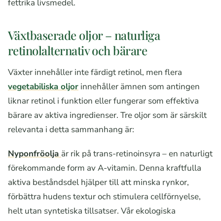
fettrika livsmedel.
Växtbaserade oljor – naturliga
retinolalternativ och bärare
Växter innehåller inte färdigt retinol, men flera
vegetabiliska oljor
innehåller ämnen som antingen
liknar retinol i funktion eller fungerar som effektiva
bärare av aktiva ingredienser. Tre oljor som är särskilt
relevanta i detta sammanhang är:
Nyponfröolja
är rik på trans-retinoinsyra – en naturligt
förekommande form av A-vitamin. Denna kraftfulla
aktiva beståndsdel hjälper till att minska rynkor,
förbättra hudens textur och stimulera cellförnyelse,
helt utan syntetiska tillsatser. Vår ekologiska