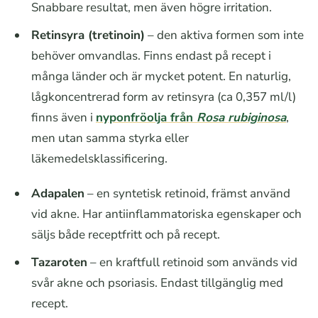
Snabbare resultat, men även högre irritation.
Retinsyra (tretinoin)
– den aktiva formen som inte
behöver omvandlas. Finns endast på recept i
många länder och är mycket potent. En naturlig,
lågkoncentrerad form av retinsyra (ca 0,357 ml/l)
finns även i
nyponfröolja från
Rosa rubiginosa
,
men utan samma styrka eller
läkemedelsklassificering.
Adapalen
– en syntetisk retinoid, främst använd
vid akne. Har antiinflammatoriska egenskaper och
säljs både receptfritt och på recept.
Tazaroten
– en kraftfull retinoid som används vid
svår akne och psoriasis. Endast tillgänglig med
recept.