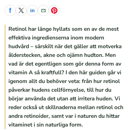
f
in
Facebook
X
LinkedIn
E-post
Pinterest
Retinol har länge hyllats som en av de mest
effektiva ingredienserna inom modern
hudvård – särskilt när det gäller att motverka
ålderstecken, akne och ojämn hudton. Men
vad är det egentligen som gör denna form av
vitamin A så kraftfull? I den här guiden går vi
igenom allt du behöver veta: från hur retinol
påverkar hudens cellförnyelse, till hur du
börjar använda det utan att irritera huden. Vi
reder också ut skillnaderna mellan retinol och
andra retinoider, samt var i naturen du hittar
vitaminet i sin naturliga form.