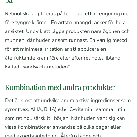
Retinol ska appliceras på torr hud, efter rengöring men
före tyngre krämer. En ärtstor mängd räcker för hela
ansiktet. Undvik att lägga produkten nära ögonen och
munnen, där huden är som tunnast. En vanlig metod
för att minimera irritation är att applicera en
återfuktande kräm före eller efter retinolet, ibland
kallad ”sandwich-metoden”.
Kombination med andra produkter
Det är klokt att undvika andra aktiva ingredienser som
syror (t.ex. AHA, BHA) eller C-vitamin i samma rutin
som retinol, särskilt i början. När huden vant sig kan
vissa kombinationer användas på olika dagar eller
med expertvägledning. Återfuktande och