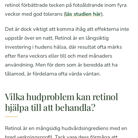
retinol förbättrade tecken på fotoåldrande inom fyra
veckor med god tolerans (
läs studien här
).
Det är dock viktigt att komma ihåg att effekterna inte
uppstår över en natt. Retinol är en långsiktig
investering i hudens hälsa, där resultat ofta märks
efter flera veckors eller till och med månaders
användning. Men för dem som är beredda att ha
tålamod, är fördelarna ofta värda väntan.
Vilka hudproblem kan retinol
hjälpa till att behandla?
Retinol är en mångsidig hudvårdsingrediens med en
bred verkningsprofil. Tack vare dess förmåga att