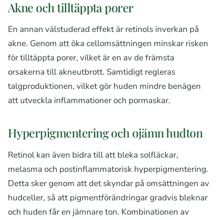
Akne och tilltäppta porer
En annan välstuderad effekt är retinols inverkan på
akne. Genom att öka cellomsättningen minskar risken
för tilltäppta porer, vilket är en av de främsta
orsakerna till akneutbrott. Samtidigt regleras
talgproduktionen, vilket gör huden mindre benägen
att utveckla inflammationer och pormaskar.
Hyperpigmentering och ojämn hudton
Retinol kan även bidra till att bleka solfläckar,
melasma och postinflammatorisk hyperpigmentering.
Detta sker genom att det skyndar på omsättningen av
hudceller, så att pigmentförändringar gradvis bleknar
och huden får en jämnare ton. Kombinationen av