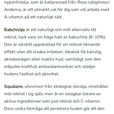
nyponfröolja, som är kallpressad från
Rosa rubiginosa
i
Anderna, är ett utmärkt val för dig som vill arbeta med
A-vitamin på ett naturligt sätt.
Babchiolja
är ett naturligt och milt alternativ till
retinol, tack vare sin höga halt av bakuchiol (9–10%).
Den är särskilt uppskattad för sin retinol-liknande
effekt utan att orsaka irritation. Idealisk för känslig,
aknebenägen eller reaktiv hud, samtidigt som den
erbjuder kraftfull antioxidantverkan och stödjer
hudens fasthet och jämnhet.
Squalane
, utvunnen från ekologisk olivolja, innehåller
inte retinol i sig själv men är en oslagbar bärare av
aktiva ingredienser som just retinol och C-vitamin.
Dess unika förmåga att penetrera huden gör att den