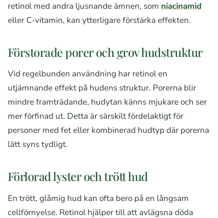
retinol med andra ljusnande ämnen, som
niacinamid
eller C-vitamin, kan ytterligare förstärka effekten.
Förstorade porer och grov hudstruktur
Vid regelbunden användning har retinol en
utjämnande effekt på hudens struktur. Porerna blir
mindre framträdande, hudytan känns mjukare och ser
mer förfinad ut. Detta är särskilt fördelaktigt för
personer med fet eller kombinerad hudtyp där porerna
lätt syns tydligt.
Förlorad lyster och trött hud
En trött, glåmig hud kan ofta bero på en långsam
cellförnyelse. Retinol hjälper till att avlägsna döda