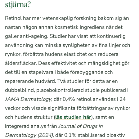
stjärna?
Retinol har mer vetenskaplig forskning bakom sig än
nästan någon annan kosmetisk ingrediens när det
gäller anti-ageing. Studier har visat att kontinuerlig
användning kan minska synligheten av fina linjer och
rynkor, förbättra hudens elasticitet och reducera
åldersfläckar. Dess effektivitet och mångsidighet gör
det till en stapelvara i både förebyggande och
reparerande hudvård. Två studier för detta är en
dubbelblind, placebokontrollerad studie publicerad i
JAMA Dermatology
, där 0,4% retinol användes i 24
veckor och visade signifikanta förbättringar av rynkor
och hudens struktur (
läs studien här
), samt en
integrerad analys från
Journal of Drugs in
Dermatology (2024)
, där 0,1% stabiliserad bioaktiv