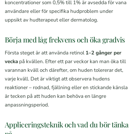
koncentrationer som 0,5% till 1% är avsedda för vana
användare eller för specifika hudproblem under
uppsikt av hudterapeut eller dermatolog.
Börja med låg frekvens och öka gradvis
Första steget är att använda retinol
1–2 gånger per
vecka
på kvällen. Efter ett par veckor kan man öka till
varannan kväll och därefter, om huden tolererar det,
varje kväll. Det är viktigt att observera hudens
reaktioner – rodnad, fjällning eller en stickande känsla
är tecken på att huden kan behöva en längre
anpassningsperiod.
Appliceringsteknik och vad du bör tänka
på