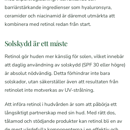
barriärstärkande ingredienser som hyaluronsyra,
ceramider och niacinamid är däremot utmärkta att
kombinera med retinol redan från start.
Solskydd är ett måste
Retinol gör huden mer känslig för solen, vilket innebär
att daglig användning av solskydd (SPF 30 eller högre)
är absolut nödvändig. Detta förhindrar inte bara
solskador, utan säkerställer även att resultaten från
retinolet inte motverkas av UV-strålning.
Att införa retinol i hudvården är som att påbörja ett
långsiktigt partnerskap med sin hud. Med rätt dos,
tålamod och stödjande produkter kan retinol bli en av
de mest värdefulla komponenterna i en effektiv och