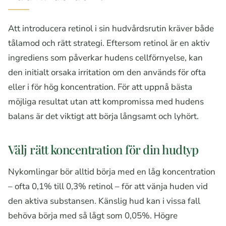
Att introducera retinol i sin hudvårdsrutin kräver både
tålamod och rätt strategi. Eftersom retinol är en aktiv
ingrediens som påverkar hudens cellförnyelse, kan
den initialt orsaka irritation om den används för ofta
eller i för hög koncentration. För att uppnå bästa
möjliga resultat utan att kompromissa med hudens
balans är det viktigt att börja långsamt och lyhört.
Välj rätt koncentration för din hudtyp
Nykomlingar bör alltid börja med en låg koncentration
– ofta 0,1% till 0,3% retinol – för att vänja huden vid
den aktiva substansen. Känslig hud kan i vissa fall
behöva börja med så lågt som 0,05%. Högre