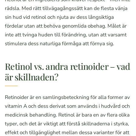
rädsla. Med rätt tillvägagångssätt kan de flesta vänja
sin hud vid retinol och njuta av dess långsiktiga
fördelar utan att behöva genomlida obehag. Målet är
inte att tvinga huden till förändring, utan att varsamt
stimulera dess naturliga förmåga att förnya sig.
Retinol vs. andra retinoider – vad
är skillnaden?
Retinoider är en samlingsbeteckning för alla former av
vitamin A och dess derivat som används i hudvård och
medicinsk behandling. Retinol är bara en av flera olika
typer, och det är viktigt att förstå skillnaderna i styrka,
effekt och tillgänglighet mellan dessa varianter för att