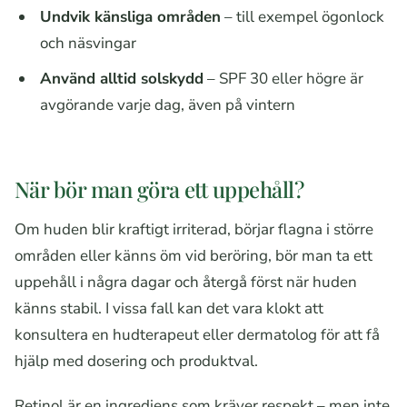
Undvik känsliga områden
– till exempel ögonlock
och näsvingar
Använd alltid solskydd
– SPF 30 eller högre är
avgörande varje dag, även på vintern
När bör man göra ett uppehåll?
Om huden blir kraftigt irriterad, börjar flagna i större
områden eller känns öm vid beröring, bör man ta ett
uppehåll i några dagar och återgå först när huden
känns stabil. I vissa fall kan det vara klokt att
konsultera en hudterapeut eller dermatolog för att få
hjälp med dosering och produktval.
Retinol är en ingrediens som kräver respekt – men inte