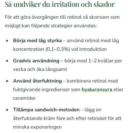
Så undviker du irritation och skador
För att göra övergången till retinol så skonsam som
möjligt kan följande strategier användas:
Börja med låg styrka
– använd retinol med låg
koncentration (0,1–0,3%) vid introduktion
Gradvis användning
– börja med 1–2 kvällar per
vecka och öka långsamt
Använd återfuktning
– kombinera retinol med
fuktgivande ingredienser som
hyaluronsyra
eller
ceramider
Tillämpa sandwich-metoden
– lägg en
återfuktande kräm före och efter retinolet för att
minska exponeringen