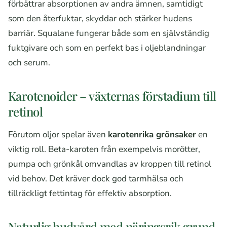
förbättrar absorptionen av andra ämnen, samtidigt
som den återfuktar, skyddar och stärker hudens
barriär. Squalane fungerar både som en självständig
fuktgivare och som en perfekt bas i oljeblandningar
och serum.
Karotenoider – växternas förstadium till
retinol
Förutom oljor spelar även
karotenrika grönsaker
en
viktig roll. Beta-karoten från exempelvis morötter,
pumpa och grönkål omvandlas av kroppen till retinol
vid behov. Det kräver dock god tarmhälsa och
tillräckligt fettintag för effektiv absorption.
Naturlig hudvård med näringsrik grund