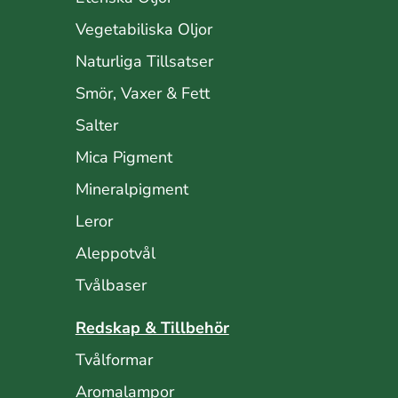
Vegetabiliska Oljor
Naturliga Tillsatser
Smör, Vaxer & Fett
Salter
Mica Pigment
Mineralpigment
Leror
Aleppotvål
Tvålbaser
Redskap & Tillbehör
Tvålformar
Aromalampor