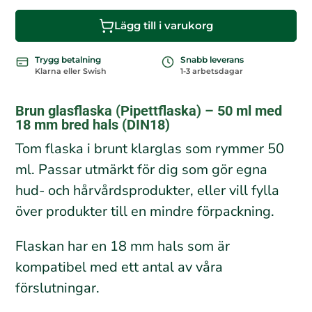
Lägg till i varukorg
Trygg betalning
Snabb leverans
Klarna eller Swish
1-3 arbetsdagar
Brun glasflaska (Pipettflaska) – 50 ml med
18 mm bred hals (DIN18)
Tom flaska i brunt klarglas som rymmer 50
ml. Passar utmärkt för dig som gör egna
hud- och hårvårdsprodukter, eller vill fylla
över produkter till en mindre förpackning.
Flaskan har en 18 mm hals som är
kompatibel med ett antal av våra
förslutningar.