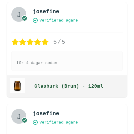
josefine
Verifierad ägare
5/5
för 4 dagar sedan
Glasburk (Brun) - 120ml
josefine
Verifierad ägare