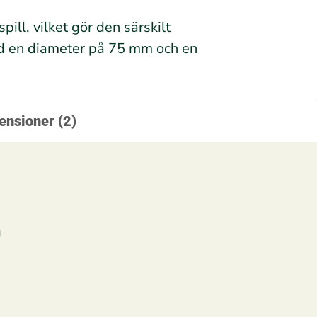
ill, vilket gör den särskilt
Med en diameter på 75 mm och en
ensioner (2)
g