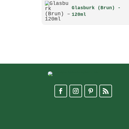
Glasburk (Brun) -
120ml