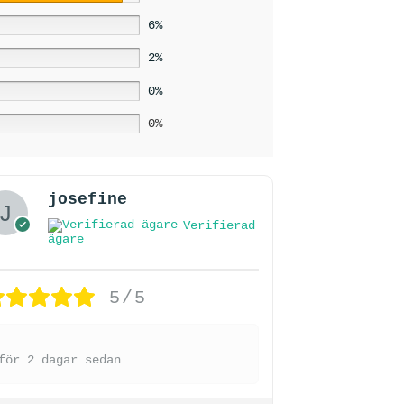
6%
2%
0%
0%
josefine
Verifierad
ägare
5/5
för 2 dagar sedan