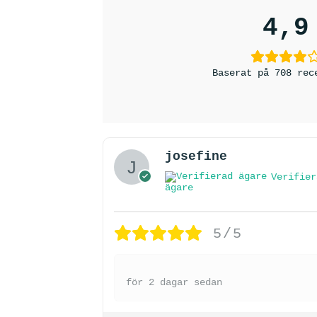
4,9
Baserat på 708 rec
josefine
Verifier
ägare
5/5
för 2 dagar sedan