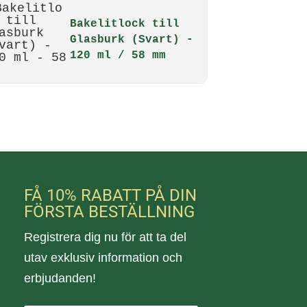
Bakelitlock till
Glasburk (Svart) -
120 ml / 58 mm
FÅ 10% RABATT PÅ DIN
FÖRSTA BESTÄLLNING
Registrera dig nu för att ta del
utav exklusiv information och
erbjudanden!