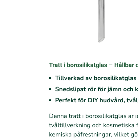
Tratt i borosilikatglas – Hållbar
Tillverkad av borosilikatgla
Snedslipat rör för jämn och 
Perfekt för DIY hudvård, två
Denna tratt i borosilikatglas är
tvåltillverkning och kosmetiska 
kemiska påfrestningar, vilket gör