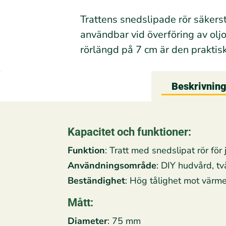
Trattens snedslipade rör säkerstä
användbar vid överföring av olj
rörlängd på 7 cm är den praktisk
Beskrivnin
Kapacitet och funktioner:
Funktion
: Tratt med snedslipat rör för
Användningsområde
: DIY hudvård, tv
Beständighet
: Hög tålighet mot värme
Mått:
Diameter
: 75 mm