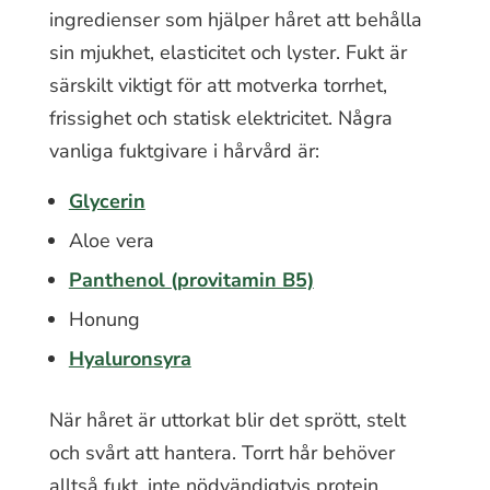
ingredienser som hjälper håret att behålla
sin mjukhet, elasticitet och lyster. Fukt är
särskilt viktigt för att motverka torrhet,
frissighet och statisk elektricitet. Några
vanliga fuktgivare i hårvård är:
Glycerin
Aloe vera
Panthenol (provitamin B5)
Honung
Hyaluronsyra
När håret är uttorkat blir det sprött, stelt
och svårt att hantera. Torrt hår behöver
alltså fukt, inte nödvändigtvis protein.