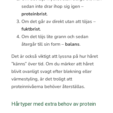
sedan inte drar ihop sig igen –
proteinbrist
.
Om det går av direkt utan att töjas –
fuktbrist
.
Om det töjs lite grann och sedan
återgår till sin form –
balans
.
Det är också viktigt att lyssna på hur håret
”känns” över tid. Om du märker att håret
blivit ovanligt svagt efter blekning eller
värmestyling, är det troligt att
proteinnivåerna behöver återställas.
Hårtyper med extra behov av protein