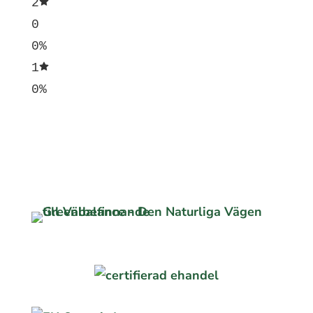
2
0
0%
1
0%