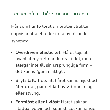
Tecken på att håret saknar protein
Hår som har förlorat sin proteinstruktur
uppvisar ofta ett eller flera av följande
symtom:
Överdriven elasticitet:
Håret töjs ut
ovanligt mycket när du drar i det, men
återgår inte till sin ursprungliga form –
det känns ”gummiaktigt”.
Bryts lätt:
Trots att håret känns mjukt och
återfuktat, går det lätt av vid borstning
eller styling.
Formlöst eller livlöst:
Håret saknar
stadga, volym och spänst. Lockar hänger