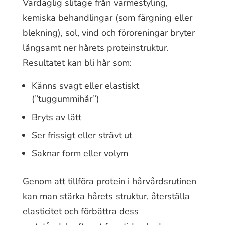
Vardaglig slitage från värmestyling,
kemiska behandlingar (som färgning eller
blekning), sol, vind och föroreningar bryter
långsamt ner hårets proteinstruktur.
Resultatet kan bli hår som:
Känns svagt eller elastiskt
(”tuggummihår”)
Bryts av lätt
Ser frissigt eller strävt ut
Saknar form eller volym
Genom att tillföra protein i hårvårdsrutinen
kan man stärka hårets struktur, återställa
elasticitet och förbättra dess