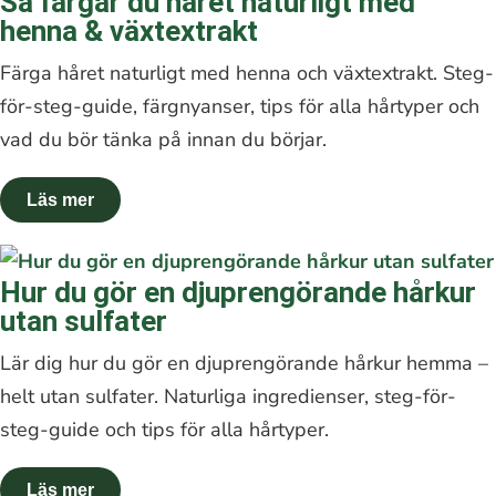
Så färgar du håret naturligt med
henna & växtextrakt
Färga håret naturligt med henna och växtextrakt. Steg-
för-steg-guide, färgnyanser, tips för alla hårtyper och
vad du bör tänka på innan du börjar.
Hur du gör en djuprengörande hårkur
utan sulfater
Lär dig hur du gör en djuprengörande hårkur hemma –
helt utan sulfater. Naturliga ingredienser, steg-för-
steg-guide och tips för alla hårtyper.