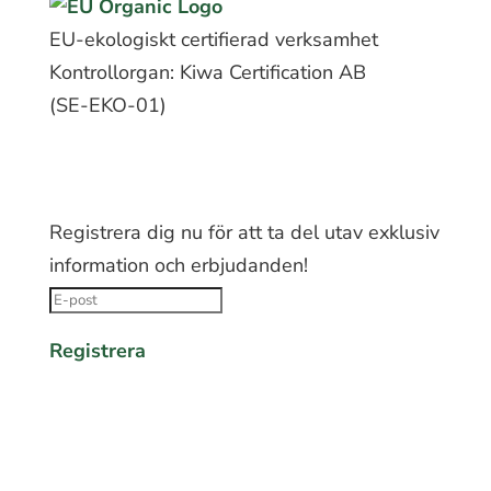
EU-ekologiskt certifierad verksamhet
Kontrollorgan: Kiwa Certification AB
(SE-EKO-01)
FÅ 10% RABATT PÅ DIN FÖRSTA
BESTÄLLNING
Registrera dig nu för att ta del utav exklusiv
information och erbjudanden!
Registrera