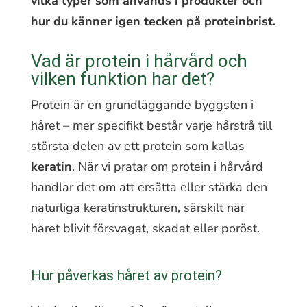
vilka typer som används i produkter och
hur du känner igen tecken på proteinbrist.
Vad är protein i hårvård och
vilken funktion har det?
Protein är en grundläggande byggsten i
håret – mer specifikt består varje hårstrå till
största delen av ett protein som kallas
keratin
. När vi pratar om protein i hårvård
handlar det om att ersätta eller stärka den
naturliga keratinstrukturen, särskilt när
håret blivit försvagat, skadat eller poröst.
Hur påverkas håret av protein?