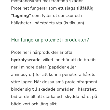
motståndskraft mot framtida skador.
Proteinet fungerar som ett slags
tillfällig
”lagning”
som fyller ut sprickor och
håligheter i hårstråets yta (kutikulan).
Hur fungerar proteinet i produkter?
Proteiner i hårprodukter är ofta
hydrolyserade
, vilket innebär att de brutits
ner i mindre delar (peptider eller
aminosyror) för att kunna penetrera hårets
yttre lager. När dessa små proteinfragment
binder sig till skadade områden i hårstrået,
bidrar de till att stärka och skydda håret på
både kort och lång sikt.