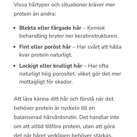
Vissa hårtyper och situationer kräver mer
protein än andra:
Blekta eller färgade hår
– Kemisk
behandling bryter ner keratinstrukturen.
Fint eller poröst hår
– Har svårt att hålla
kvar protein naturligt.
Lockigt eller krulligt hår
– Har ofta
naturligt hög porositet, vilket gör det mer
mottagligt för skador.
Att lära känna ditt hår och förstå när det
behöver protein är nyckeln till en
balanserad hårvårdsrutin. Det handlar inte
om att alltid tillföra protein, utan att göra
det när håret verkligen behöver stärkas.