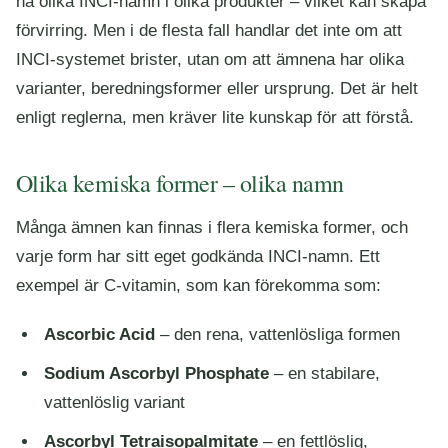
ha olika INCI-namn i olika produkter – vilket kan skapa
förvirring. Men i de flesta fall handlar det inte om att
INCI-systemet brister, utan om att ämnena har olika
varianter, beredningsformer eller ursprung. Det är helt
enligt reglerna, men kräver lite kunskap för att förstå.
Olika kemiska former – olika namn
Många ämnen kan finnas i flera kemiska former, och
varje form har sitt eget godkända INCI-namn. Ett
exempel är C-vitamin, som kan förekomma som:
Ascorbic Acid
– den rena, vattenlösliga formen
Sodium Ascorbyl Phosphate
– en stabilare,
vattenlöslig variant
Ascorbyl Tetraisopalmitate
– en fettlöslig,