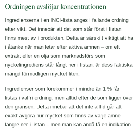
Ordningen avslöjar koncentrationen
Ingredienserna i en INCI-lista anges i fallande ordning
efter vikt. Det innebär att det som står först i listan
finns mest av i produkten. Detta är särskilt viktigt att ha
i åtanke när man letar efter aktiva ämnen – om ett
extrakt eller en olja som marknadsförs som
nyckelingrediens står långt ner i listan, är dess faktiska
mängd förmodligen mycket liten.
Ingredienser som förekommer i mindre än 1 % får
listas i valfri ordning, men alltid efter de som ligger över
den gränsen. Detta innebär att det inte alltid går att
exakt avgöra hur mycket som finns av varje ämne
längre ner i listan – men man kan ändå få en indikation.