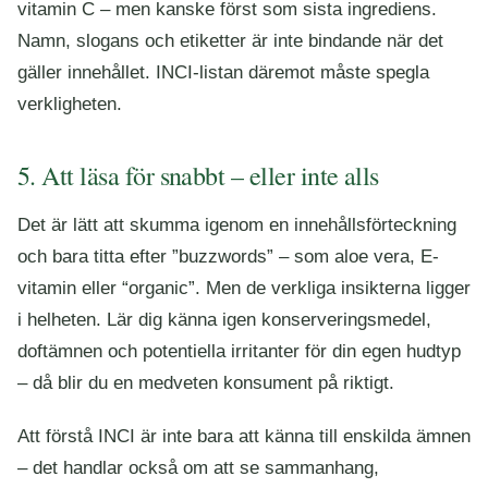
vitamin C – men kanske först som sista ingrediens.
Namn, slogans och etiketter är inte bindande när det
gäller innehållet. INCI-listan däremot måste spegla
verkligheten.
5. Att läsa för snabbt – eller inte alls
Det är lätt att skumma igenom en innehållsförteckning
och bara titta efter ”buzzwords” – som aloe vera, E-
vitamin eller “organic”. Men de verkliga insikterna ligger
i helheten. Lär dig känna igen konserveringsmedel,
doftämnen och potentiella irritanter för din egen hudtyp
– då blir du en medveten konsument på riktigt.
Att förstå INCI är inte bara att känna till enskilda ämnen
– det handlar också om att se sammanhang,