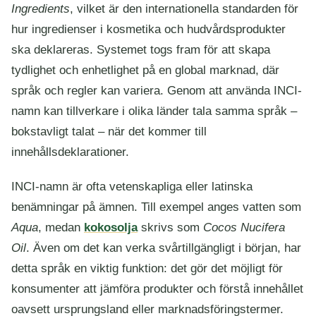
Ingredients
, vilket är den internationella standarden för
hur ingredienser i kosmetika och hudvårdsprodukter
ska deklareras. Systemet togs fram för att skapa
tydlighet och enhetlighet på en global marknad, där
språk och regler kan variera. Genom att använda INCI-
namn kan tillverkare i olika länder tala samma språk –
bokstavligt talat – när det kommer till
innehållsdeklarationer.
INCI-namn är ofta vetenskapliga eller latinska
benämningar på ämnen. Till exempel anges vatten som
Aqua
, medan
kokosolja
skrivs som
Cocos Nucifera
Oil
. Även om det kan verka svårtillgängligt i början, har
detta språk en viktig funktion: det gör det möjligt för
konsumenter att jämföra produkter och förstå innehållet
oavsett ursprungsland eller marknadsföringstermer.