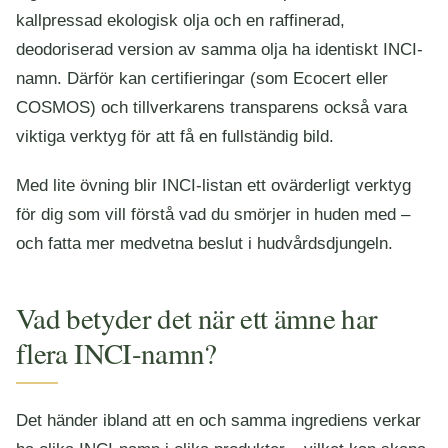
kallpressad ekologisk olja och en raffinerad,
deodoriserad version av samma olja ha identiskt INCI-
namn. Därför kan certifieringar (som Ecocert eller
COSMOS) och tillverkarens transparens också vara
viktiga verktyg för att få en fullständig bild.
Med lite övning blir INCI-listan ett ovärderligt verktyg
för dig som vill förstå vad du smörjer in huden med –
och fatta mer medvetna beslut i hudvårdsdjungeln.
Vad betyder det när ett ämne har
flera INCI-namn?
Det händer ibland att en och samma ingrediens verkar