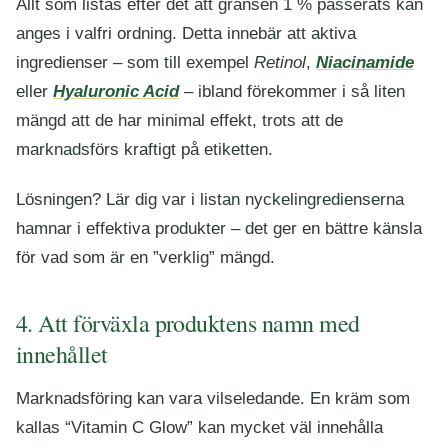
Allt som listas efter det att gränsen 1 % passerats kan
anges i valfri ordning. Detta innebär att aktiva
ingredienser – som till exempel
Retinol
,
Niacinamide
eller
Hyaluronic Acid
– ibland förekommer i så liten
mängd att de har minimal effekt, trots att de
marknadsförs kraftigt på etiketten.
Lösningen? Lär dig var i listan nyckelingredienserna
hamnar i effektiva produkter – det ger en bättre känsla
för vad som är en ”verklig” mängd.
4. Att förväxla produktens namn med
innehållet
Marknadsföring kan vara vilseledande. En kräm som
kallas “Vitamin C Glow” kan mycket väl innehålla