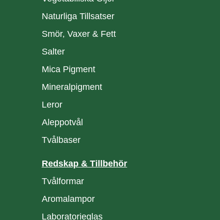
Naturliga Tillsatser
Smör, Vaxer & Fett
Salter
Mica Pigment
Mineralpigment
Leror
Aleppotvål
Tvålbaser
Redskap & Tillbehör
Tvålformar
Aromalampor
Laboratorieglas