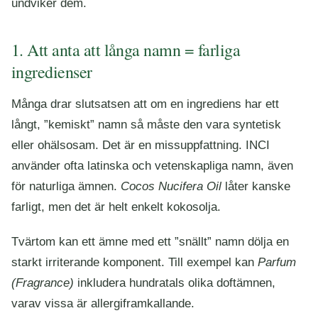
undviker dem.
1. Att anta att långa namn = farliga
ingredienser
Många drar slutsatsen att om en ingrediens har ett
långt, ”kemiskt” namn så måste den vara syntetisk
eller ohälsosam. Det är en missuppfattning. INCI
använder ofta latinska och vetenskapliga namn, även
för naturliga ämnen.
Cocos Nucifera Oil
låter kanske
farligt, men det är helt enkelt kokosolja.
Tvärtom kan ett ämne med ett ”snällt” namn dölja en
starkt irriterande komponent. Till exempel kan
Parfum
(Fragrance)
inkludera hundratals olika doftämnen,
varav vissa är allergiframkallande.