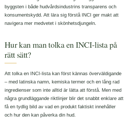
byggsten i både hudvårdsindustrins transparens och
konsumentskydd. Att lära sig förstå INCI ger makt att
navigera mer medvetet i skönhetsdjungeln.
Hur kan man tolka en INCI-lista på
rätt sätt?
Att tolka en INCI-lista kan först kännas överväldigande
– med latinska namn, kemiska termer och en lång rad
ingredienser som inte alltid är lätta att förstå. Men med
några grundläggande riktlinjer blir det snabbt enklare att
få en tydlig bild av vad en produkt faktiskt innehåller
och hur den kan påverka din hud.