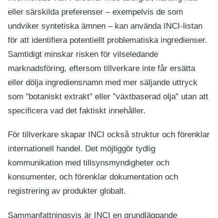
eller särskilda preferenser – exempelvis de som
undviker syntetiska ämnen – kan använda INCI-listan
för att identifiera potentiellt problematiska ingredienser.
Samtidigt minskar risken för vilseledande
marknadsföring, eftersom tillverkare inte får ersätta
eller dölja ingrediensnamn med mer säljande uttryck
som ”botaniskt extrakt” eller ”växtbaserad olja” utan att
specificera vad det faktiskt innehåller.
För tillverkare skapar INCI också struktur och förenklar
internationell handel. Det möjliggör tydlig
kommunikation med tillsynsmyndigheter och
konsumenter, och förenklar dokumentation och
registrering av produkter globalt.
Sammanfattningsvis är INCI en grundläggande