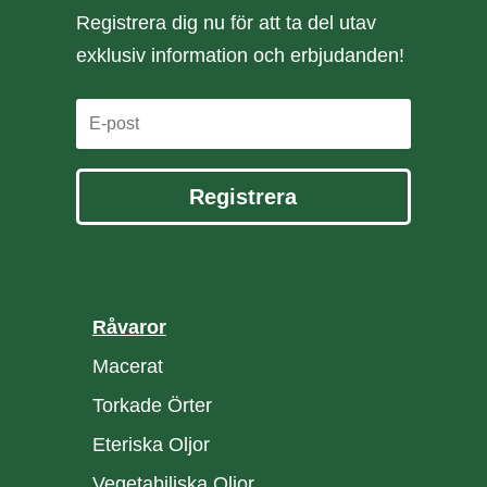
Registrera dig nu för att ta del utav
exklusiv information och erbjudanden!
Registrera
Råvaror
Macerat
Torkade Örter
Eteriska Oljor
Vegetabiliska Oljor