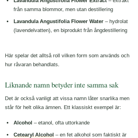
Lavandula Angustifolia Flower Extract
– extrakt
från samma blommor, men utan destillering
Lavandula Angustifolia Flower Water
– hydrolat
(lavendelvatten), en biprodukt från ångdestillering
Här spelar det alltså roll vilken form som används och
hur råvaran behandlats.
Liknande namn betyder inte samma sak
Det är också vanligt att vissa namn låter snarlika men
står för helt olika ämnen. Ett klassiskt exempel är:
Alcohol
– etanol, ofta uttorkande
Cetearyl Alcohol
– en fet alkohol som faktiskt är