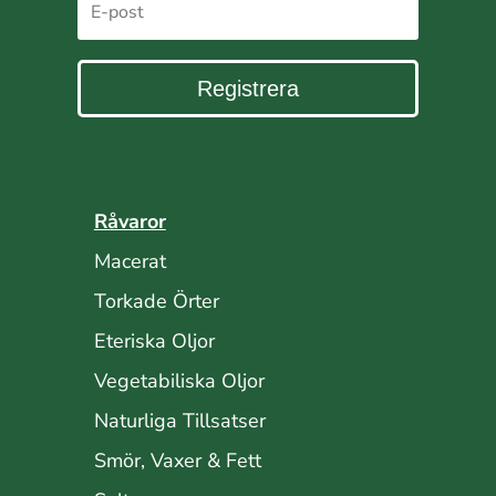
Registrera
Råvaror
Macerat
Torkade Örter
Eteriska Oljor
Vegetabiliska Oljor
Naturliga Tillsatser
Smör, Vaxer & Fett