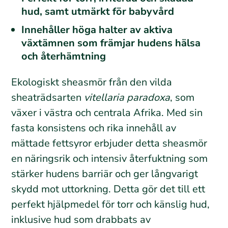
hud, samt utmärkt för babyvård
Innehåller höga halter av aktiva
växtämnen som främjar hudens hälsa
och återhämtning
Ekologiskt sheasmör från den vilda
sheaträdsarten
vitellaria paradoxa
, som
växer i västra och centrala Afrika. Med sin
fasta konsistens och rika innehåll av
mättade fettsyror erbjuder detta sheasmör
en näringsrik och intensiv återfuktning som
stärker hudens barriär och ger långvarigt
skydd mot uttorkning. Detta gör det till ett
perfekt hjälpmedel för torr och känslig hud,
inklusive hud som drabbats av