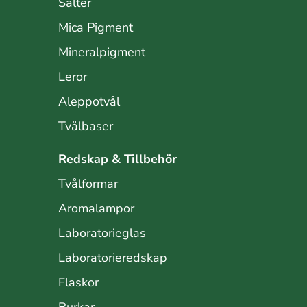
Salter
Mica Pigment
Mineralpigment
Leror
Aleppotvål
Tvålbaser
Redskap & Tillbehör
Tvålformar
Aromalampor
Laboratorieglas
Laboratorieredskap
Flaskor