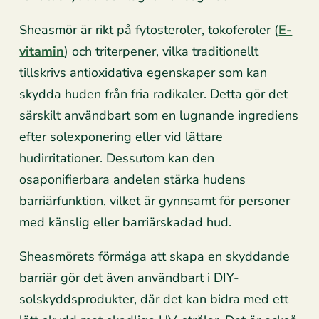
Sheasmör är rikt på fytosteroler, tokoferoler (
E-
vitamin
) och triterpener, vilka traditionellt
tillskrivs antioxidativa egenskaper som kan
skydda huden från fria radikaler. Detta gör det
särskilt användbart som en lugnande ingrediens
efter solexponering eller vid lättare
hudirritationer. Dessutom kan den
osaponifierbara andelen stärka hudens
barriärfunktion, vilket är gynnsamt för personer
med känslig eller barriärskadad hud.
Sheasmörets förmåga att skapa en skyddande
barriär gör det även användbart i DIY-
solskyddsprodukter, där det kan bidra med ett