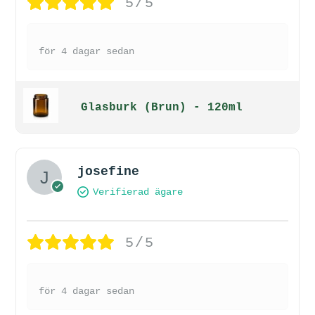
5/5
för 4 dagar sedan
Glasburk (Brun) - 120ml
josefine
Verifierad ägare
5/5
för 4 dagar sedan