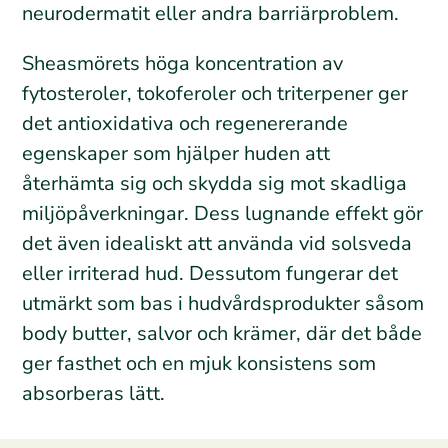
neurodermatit eller andra barriärproblem.
Sheasmörets höga koncentration av
fytosteroler, tokoferoler och triterpener ger
det antioxidativa och regenererande
egenskaper som hjälper huden att
återhämta sig och skydda sig mot skadliga
miljöpåverkningar. Dess lugnande effekt gör
det även idealiskt att använda vid solsveda
eller irriterad hud. Dessutom fungerar det
utmärkt som bas i hudvårdsprodukter såsom
body butter, salvor och krämer, där det både
ger fasthet och en mjuk konsistens som
absorberas lätt.