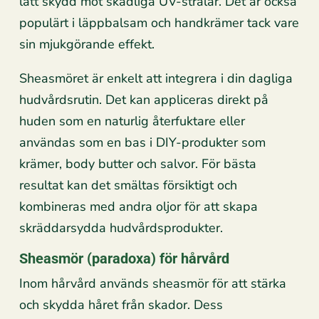
lätt skydd mot skadliga UV-strålar. Det är också
populärt i läppbalsam och handkrämer tack vare
sin mjukgörande effekt.
Sheasmöret är enkelt att integrera i din dagliga
hudvårdsrutin. Det kan appliceras direkt på
huden som en naturlig återfuktare eller
användas som en bas i DIY-produkter som
krämer, body butter och salvor. För bästa
resultat kan det smältas försiktigt och
kombineras med andra oljor för att skapa
skräddarsydda hudvårdsprodukter.
Sheasmör (paradoxa) för hårvård
Inom hårvård används sheasmör för att stärka
och skydda håret från skador. Dess