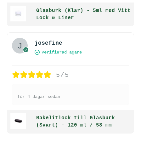
Glasburk (Klar) - 5ml med Vitt
Lock & Liner
josefine
Verifierad ägare
5/5
för 4 dagar sedan
Bakelitlock till Glasburk
(Svart) - 120 ml / 58 mm