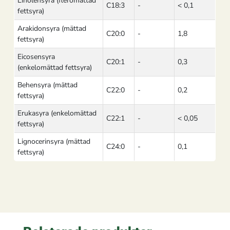
Linolensyra (fleromättad
C18:3
-
< 0,1
fettsyra)
Arakidonsyra (mättad
C20:0
-
1,8
fettsyra)
Eicosensyra
C20:1
-
0,3
(enkelomättad fettsyra)
Behensyra (mättad
C22:0
-
0,2
fettsyra)
Erukasyra (enkelomättad
C22:1
-
< 0,05
fettsyra)
Lignocerinsyra (mättad
C24:0
-
0,1
fettsyra)