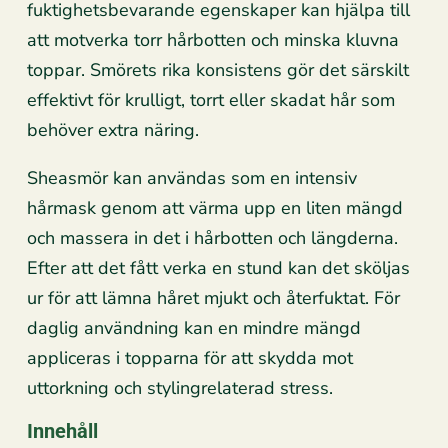
fuktighetsbevarande egenskaper kan hjälpa till
att motverka torr hårbotten och minska kluvna
toppar. Smörets rika konsistens gör det särskilt
effektivt för krulligt, torrt eller skadat hår som
behöver extra näring.
Sheasmör kan användas som en intensiv
hårmask genom att värma upp en liten mängd
och massera in det i hårbotten och längderna.
Efter att det fått verka en stund kan det sköljas
ur för att lämna håret mjukt och återfuktat. För
daglig användning kan en mindre mängd
appliceras i topparna för att skydda mot
uttorkning och stylingrelaterad stress.
Innehåll