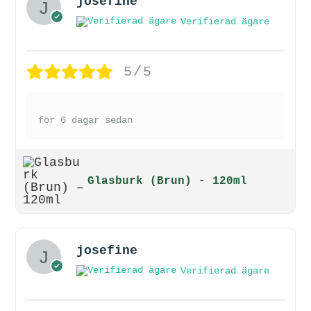
josefine
Verifierad ägare
5/5
för 6 dagar sedan
Glasburk (Brun) - 120ml
josefine
Verifierad ägare