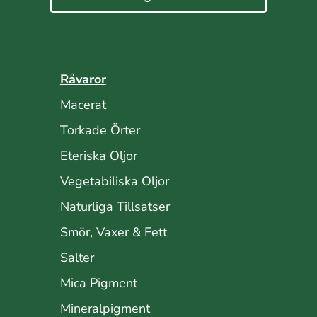
Råvaror
Macerat
Torkade Örter
Eteriska Oljor
Vegetabiliska Oljor
Naturliga Tillsatser
Smör, Vaxer & Fett
Salter
Mica Pigment
Mineralpigment