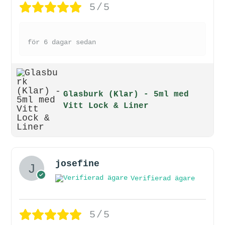
5/5
för 6 dagar sedan
Glasburk (Klar) - 5ml med
Vitt Lock & Liner
josefine
Verifierad ägare
5/5