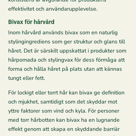
effektivitet och användarupplevelse.
Bivax för hårvård
Inom hårvård används bivax som en naturlig
stylingingrediens som ger struktur och glans till
håret. Det är särskilt uppskattat i produkter som
hårpomada och stylingvax för dess förmåga att
forma och hålla håret på plats utan att kännas
tungt eller fett.
För lockigt eller torrt hår kan bivax ge definition
och mjukhet, samtidigt som det skyddar mot
yttre faktorer som vind och kyla. För personer
med torr hårbotten kan bivax ha en lugnande
effekt genom att skapa en skyddande barriär