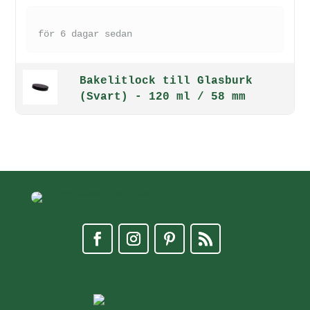
för 6 dagar sedan
Bakelitlock till Glasburk
(Svart) - 120 ml / 58 mm