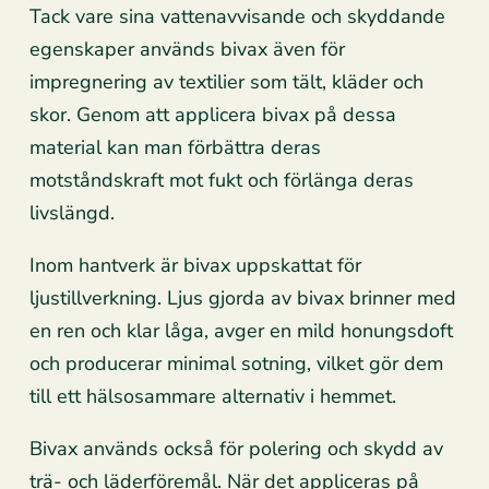
Tack vare sina vattenavvisande och skyddande
egenskaper används bivax även för
impregnering av textilier som tält, kläder och
skor. Genom att applicera bivax på dessa
material kan man förbättra deras
motståndskraft mot fukt och förlänga deras
livslängd.
Inom hantverk är bivax uppskattat för
ljustillverkning. Ljus gjorda av bivax brinner med
en ren och klar låga, avger en mild honungsdoft
och producerar minimal sotning, vilket gör dem
till ett hälsosammare alternativ i hemmet.
Bivax används också för polering och skydd av
trä- och läderföremål. När det appliceras på