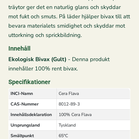
träytor ger det en naturlig glans och skyddar
mot fukt och smuts. På läder hjälper bivax till att
bevara materialets smidighet och skyddar mot
uttorkning och sprickbildning.
Innehåll
Ekologisk Bivax (Gult)
- Denna produkt
innehåller 100% rent bivax.
Specifikationer
INCI-Namn
Cera Flava
CAS-Nummer
8012-89-3
Innehållsdeklaration
100% Cera Flava
Ursprungsland
Tyskland
Smältpunkt
65°C