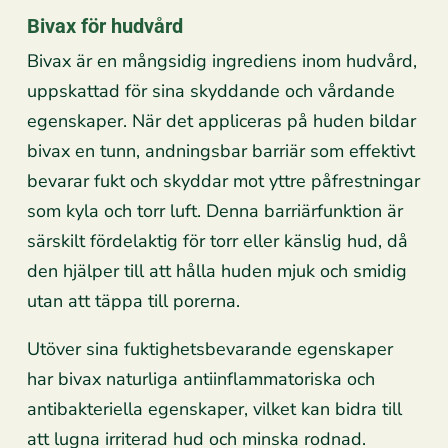
Bivax för hudvård
Bivax är en mångsidig ingrediens inom hudvård,
uppskattad för sina skyddande och vårdande
egenskaper. När det appliceras på huden bildar
bivax en tunn, andningsbar barriär som effektivt
bevarar fukt och skyddar mot yttre påfrestningar
som kyla och torr luft. Denna barriärfunktion är
särskilt fördelaktig för torr eller känslig hud, då
den hjälper till att hålla huden mjuk och smidig
utan att täppa till porerna.
Utöver sina fuktighetsbevarande egenskaper
har bivax naturliga antiinflammatoriska och
antibakteriella egenskaper, vilket kan bidra till
att lugna irriterad hud och minska rodnad.