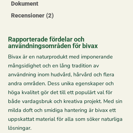
Dokument
Recensioner (2)
Rapporterade fördelar och
användningsområden för bivax
Bivax är en naturprodukt med imponerande
mångsidighet och en lång tradition av
användning inom hudvård, hårvård och flera
andra områden. Dess unika egenskaper och
höga kvalitet gör det till ett populärt val för
både vardagsbruk och kreativa projekt. Med sin
milda doft och smidiga hantering är bivax ett
uppskattat material för alla som söker naturliga
lösningar.