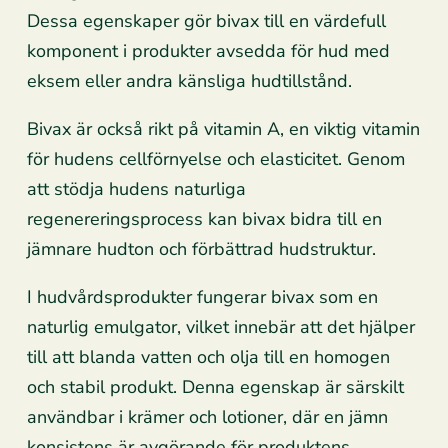
Dessa egenskaper gör bivax till en värdefull
komponent i produkter avsedda för hud med
eksem eller andra känsliga hudtillstånd.
Bivax är också rikt på vitamin A, en viktig vitamin
för hudens cellförnyelse och elasticitet. Genom
att stödja hudens naturliga
regenereringsprocess kan bivax bidra till en
jämnare hudton och förbättrad hudstruktur.
I hudvårdsprodukter fungerar bivax som en
naturlig emulgator, vilket innebär att det hjälper
till att blanda vatten och olja till en homogen
och stabil produkt. Denna egenskap är särskilt
användbar i krämer och lotioner, där en jämn
konsistens är avgörande för produktens