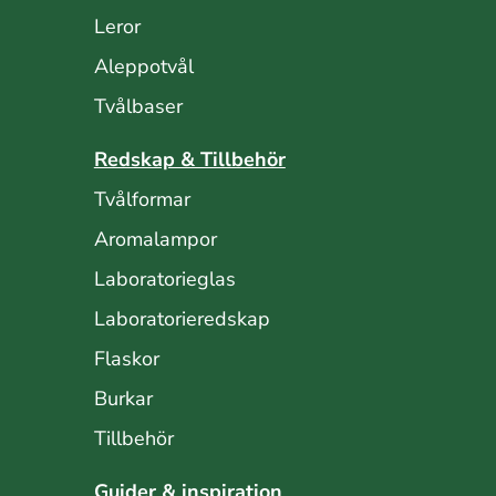
Leror
Aleppotvål
Tvålbaser
Redskap & Tillbehör
Tvålformar
Aromalampor
Laboratorieglas
Laboratorieredskap
Flaskor
Burkar
Tillbehör
Guider & inspiration