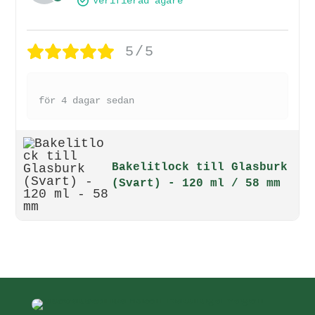
Verifierad ägare
5/5
för 4 dagar sedan
Bakelitlock till Glasburk
(Svart) - 120 ml / 58 mm