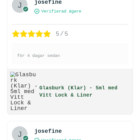
josefine
Verifierad ägare
5/5
för 4 dagar sedan
Glasburk (Klar) - 5ml med
Vitt Lock & Liner
josefine