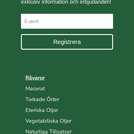
exklusiv information och erbjudanden!
Registrera
Råvaror
Macerat
Torkade Örter
Eteriska Oljor
Vegetabiliska Oljor
Naturliga Tillsatser