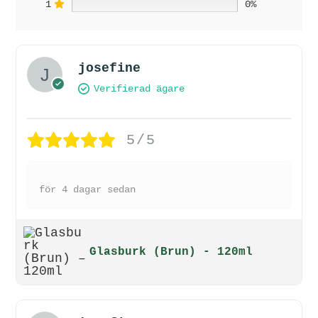
1
0%
josefine
Verifierad ägare
5/5
för 4 dagar sedan
Glasburk (Brun) - 120ml