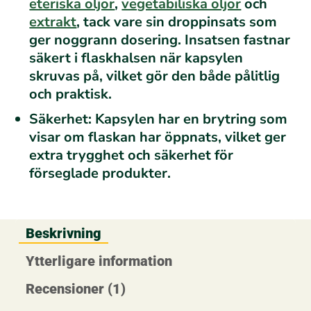
eteriska oljor
,
vegetabiliska oljor
och
extrakt
, tack vare sin droppinsats som
ger noggrann dosering. Insatsen fastnar
säkert i flaskhalsen när kapsylen
skruvas på, vilket gör den både pålitlig
och praktisk.
Säkerhet:
Kapsylen har en brytring som
visar om flaskan har öppnats, vilket ger
extra trygghet och säkerhet för
förseglade produkter.
Beskrivning
Ytterligare information
Recensioner (1)