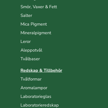
Smör, Vaxer & Fett
Salter
Mica Pigment
Mineralpigment
Leror
Aleppotvål
Tvålbaser
Redskap & Tillbehör
Tvålformar
Aromalampor
Laboratorieglas
Laboratorieredskap