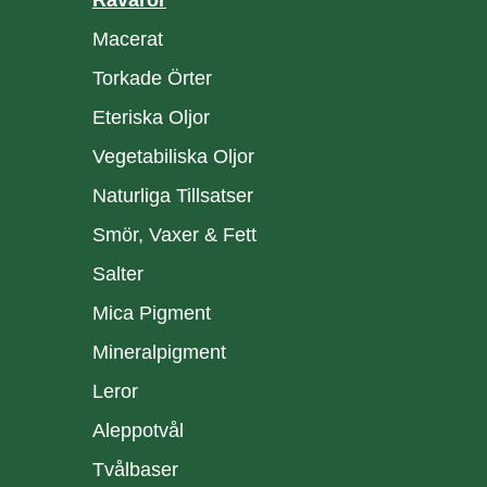
Råvaror
Macerat
Torkade Örter
Eteriska Oljor
Vegetabiliska Oljor
Naturliga Tillsatser
Smör, Vaxer & Fett
Salter
Mica Pigment
Mineralpigment
Leror
Aleppotvål
Tvålbaser