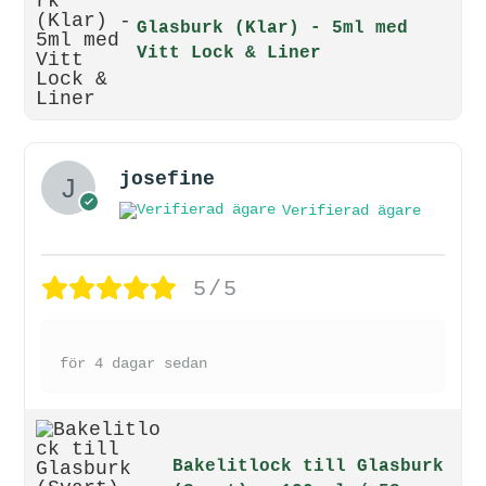
Glasburk (Klar) - 5ml med
Vitt Lock & Liner
josefine
Verifierad ägare
5/5
för 4 dagar sedan
Bakelitlock till Glasburk