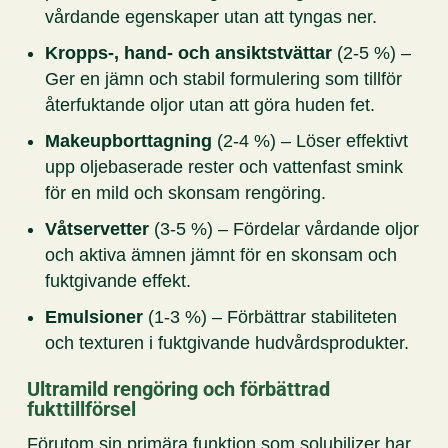
vårdande egenskaper utan att tyngas ner.
Kropps-, hand- och ansiktstvättar
(2-5 %) –
Ger en jämn och stabil formulering som tillför
återfuktande oljor utan att göra huden fet.
Makeupborttagning
(2-4 %) – Löser effektivt
upp oljebaserade rester och vattenfast smink
för en mild och skonsam rengöring.
Våtservetter
(3-5 %) – Fördelar vårdande oljor
och aktiva ämnen jämnt för en skonsam och
fuktgivande effekt.
Emulsioner
(1-3 %) – Förbättrar stabiliteten
och texturen i fuktgivande hudvårdsprodukter.
Ultramild rengöring och förbättrad
fukttillförsel
Förutom sin primära funktion som solubilizer har