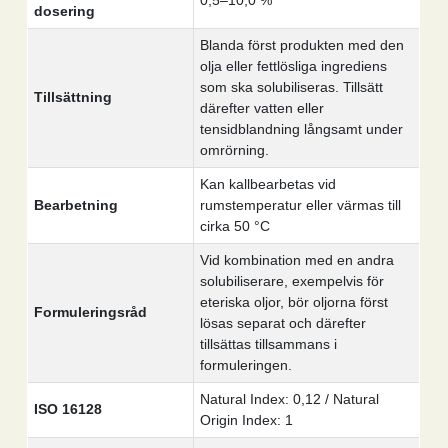
0,5–10,0 %
dosering
Blanda först produkten med den
olja eller fettlösliga ingrediens
som ska solubiliseras. Tillsätt
Tillsättning
därefter vatten eller
tensidblandning långsamt under
omrörning.
Kan kallbearbetas vid
Bearbetning
rumstemperatur eller värmas till
cirka 50 °C
Vid kombination med en andra
solubiliserare, exempelvis för
eteriska oljor, bör oljorna först
Formuleringsråd
lösas separat och därefter
tillsättas tillsammans i
formuleringen.
Natural Index: 0,12 / Natural
ISO 16128
Origin Index: 1