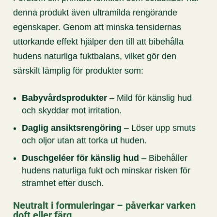
denna produkt även ultramilda rengörande
egenskaper. Genom att minska tensidernas
uttorkande effekt hjälper den till att bibehålla
hudens naturliga fuktbalans, vilket gör den
särskilt lämplig för produkter som:
Babyvårdsprodukter
– Mild för känslig hud
och skyddar mot irritation.
Daglig ansiktsrengöring
– Löser upp smuts
och oljor utan att torka ut huden.
Duschgeléer för känslig hud
– Bibehåller
hudens naturliga fukt och minskar risken för
stramhet efter dusch.
Neutralt i formuleringar – påverkar varken
doft eller färg