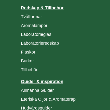
Redskap & Tillbehör
Tvålformar
Aromalampor
Laboratorieglas
Laboratorieredskap
Flaskor
Burkar
Tillbehör
Guider & inspiration
Allmänna Guider
Eteriska Oljor & Aromaterapi
Hudvårdsguider