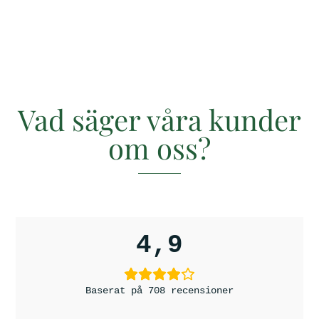
av 5
av 5
Vad säger våra kunder
om oss?
4,9
Baserat på 708 recensioner