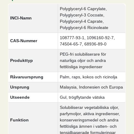
Polyglyceryl-6 Caprylate,
Polyglyceryl-3 Cocoate,
INCI-Namn
Polyglyceryl-4 Caprate,
Polyglyceryl-6 Ricinoleate
108777-93-1, 1096160-92-7,
CAS-Nummer
74504-65-7, 68936-89-0
PEG-fri solubiliserare för
Produkttyp
naturliga oljor och andra
fettlösliga ingredienser
Råvaruursprung
Palm, raps, kokos och ricinolja
Ursprung
Malaysia, Indonesien och Europa
Utseende
Gul, trögflytande vätska
Solubiliserar vegetabiliska oljor,
parfymoljor, aktiva ingredienser,
Funktion
konserveringsmedel och andra
fettlösliga ämnen i vatten- och
tensidbaserade formuleringar