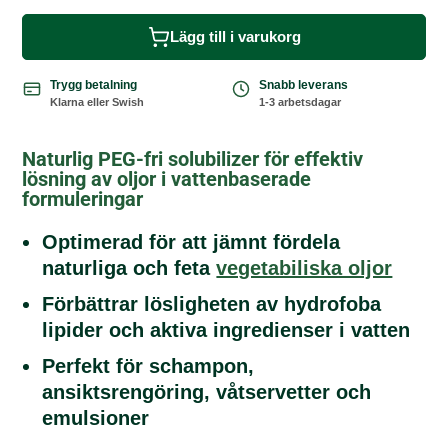
Lägg till i varukorg
Trygg betalning
Snabb leverans
Klarna eller Swish
1-3 arbetsdagar
Naturlig PEG-fri solubilizer för effektiv
lösning av oljor i vattenbaserade
formuleringar
Optimerad för att jämnt fördela
naturliga och feta
vegetabiliska oljor
Förbättrar lösligheten av hydrofoba
lipider och aktiva ingredienser i vatten
Perfekt för schampon,
ansiktsrengöring, våtservetter och
emulsioner