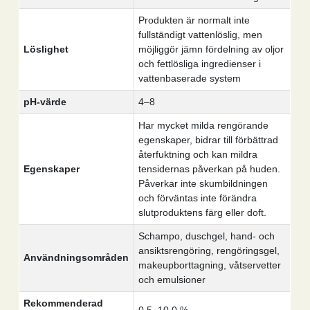
Produkten är normalt inte
fullständigt vattenlöslig, men
Löslighet
möjliggör jämn fördelning av oljor
och fettlösliga ingredienser i
vattenbaserade system
pH-värde
4–8
Har mycket milda rengörande
egenskaper, bidrar till förbättrad
återfuktning och kan mildra
Egenskaper
tensidernas påverkan på huden.
Påverkar inte skumbildningen
och förväntas inte förändra
slutproduktens färg eller doft.
Schampo, duschgel, hand- och
ansiktsrengöring, rengöringsgel,
Användningsområden
makeupborttagning, våtservetter
och emulsioner
Rekommenderad