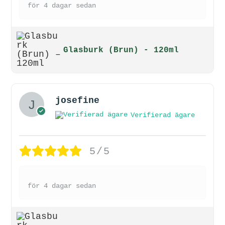
för 4 dagar sedan
Glasburk (Brun) - 120ml
josefine
Verifierad ägare
5/5
för 4 dagar sedan