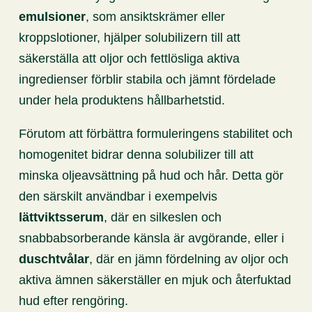
emulsioner
, som ansiktskrämer eller
kroppslotioner, hjälper solubilizern till att
säkerställa att oljor och fettlösliga aktiva
ingredienser förblir stabila och jämnt fördelade
under hela produktens hållbarhetstid.
Förutom att förbättra formuleringens stabilitet och
homogenitet bidrar denna solubilizer till att
minska oljeavsättning på hud och hår. Detta gör
den särskilt användbar i exempelvis
lättviktsserum
, där en silkeslen och
snabbabsorberande känsla är avgörande, eller i
duschtvålar
, där en jämn fördelning av oljor och
aktiva ämnen säkerställer en mjuk och återfuktad
hud efter rengöring.