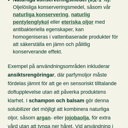
Oljelösliga konserveringsmedel, såsom vår
naturliga konservering
,
naturlig
pentylenglykol
eller
eteriska oljor
med
antibakteriella egenskaper, kan
homogeniseras i vattenbaserade produkter för
att säkerställa en jämn och pålitlig
konserverande effekt.
Exempel på användningsområden inkluderar
ansiktsrengöringar
, där parfymoljor måste
fördelas jämnt för att ge en sensoriskt tilltalande
doftupplevelse utan att påverka produktens
klarhet. I
schampon och balsam
gör denna
solubilizer det möjligt att kombinera naturliga
oljor, såsom
argan
- eller
jojobaolja
, för extra
vård utan att tynga ner håret. Vid användning i