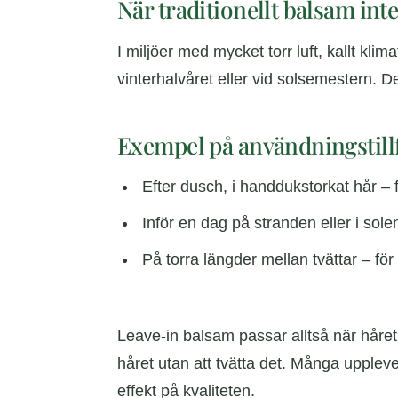
När traditionellt balsam int
I miljöer med mycket torr luft, kallt kli
vinterhalvåret eller vid solsemestern. De
Exempel på användningstill
Efter dusch, i handdukstorkat hår – 
Inför en dag på stranden eller i sol
På torra längder mellan tvättar – för
Leave-in balsam passar alltså när håret b
håret utan att tvätta det. Många uppleve
effekt på kvaliteten.