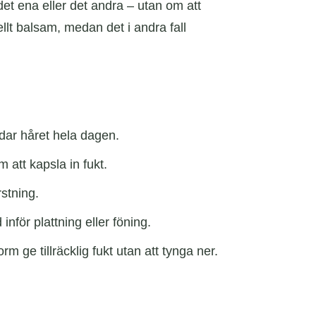
 det ena eller det andra – utan om att
ellt balsam, medan det i andra fall
dar håret hela dagen.
m att kapsla in fukt.
stning.
för plattning eller föning.
rm ge tillräcklig fukt utan att tynga ner.