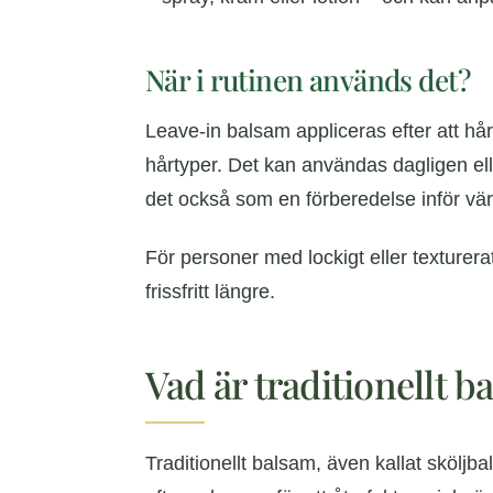
När i rutinen används det?
Leave-in balsam appliceras efter att håre
hårtyper. Det kan användas dagligen elle
det också som en förberedelse inför vär
För personer med lockigt eller texturerat
frissfritt längre.
Vad är traditionellt 
Traditionellt balsam, även kallat sköljba