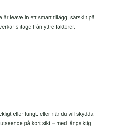
är leave-in ett smart tillägg, särskilt på
erkar slitage från yttre faktorer.
igt eller tungt, eller när du vill skydda
 utseende på kort sikt – med långsiktig