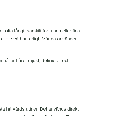
ofta långt, särskilt för tunna eller fina
t eller svårhanterligt. Många använder
m håller håret mjukt, definierat och
esta hårvårdsrutiner. Det används direkt