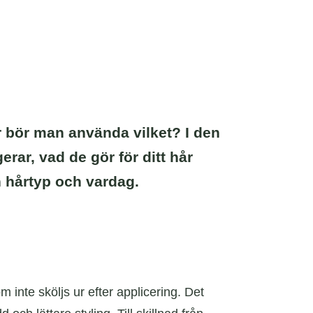
är bör man använda vilket? I den
ar, vad de gör för ditt hår
in hårtyp och vardag.
 inte sköljs ur efter applicering. Det