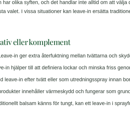
har olika syften, och det handlar inte alltid om att välja
ta valet. I vissa situationer kan leave-in ersätta tradition
rnativ eller komplement
eave-in ger extra återfuktning mellan tvättarna och skyd
-in hjälper till att definiera lockar och minska friss geno
 leave-in efter tvätt eller som utredningsspray innan bor
rodukter innehåller värmeskydd och fungerar som grund in
tionellt balsam känns för tungt, kan ett leave-in i sprayfo