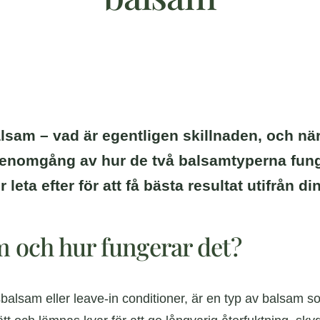
 balsam – vad är egentligen skillnaden, och n
genomgång av hur de två balsamtyperna funger
 leta efter för att få bästa resultat utifrån d
m och hur fungerar det?
alsam eller leave-in conditioner, är en typ av balsam som