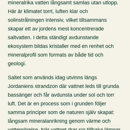
mineralrika vatten långsamt samlas utan utlopp.
Här är klimatet torrt, luften klar och
solinstrålningen intensiv, vilket tillsammans
skapar ett av jordens mest koncentrerade
saltvatten. I detta ständigt avdunstande
ekosystem bildas kristaller med en renhet och
mineralprofil som formats av både tid och
geologi.
Saltet som används idag utvinns längs
Jordaniens strandzon där vattnet leds till grunda
bassänger och får avdunsta under sol och torr
luft. Det är en process som i grunden följer
samma principer som de naturen själv skapat:
långsam mineralanrikning genom värme och
vattenrörelse. När vattnet drar sig tillbaka lämnar