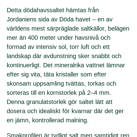
Detta dödahavssaltet hämtas från
Jordaniens sida av Döda havet – en av
världens mest särpräglade saltkällor, belägen
mer än 400 meter under havsnivå och
formad av intensiv sol, torr luft och ett
landskap där avdunstning sker snabbt och
kontinuerligt. Det mineralrika vattnet lämnar
efter sig vita, täta kristaller som efter
skonsam uppsamling tvättas, torkas och
sorteras till en kornstorlek på 2–4 mm.
Denna granulatstorlek gör saltet lätt att
dosera och idealiskt för kvarnar där det ger
en jämn, kontrollerad malning.
Smakprofilen är tydligt salt men samtidigt ren