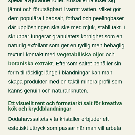
spelar avgörande roller. Kristallerna löser sig
jämnt och förutsägbart i varmt vatten, vilket gör
dem populära i badsalt, fotbad och peelingbaser
där upplösningen ska ske med mjuk, stabil takt. I
skrubbar fungerar granulatets kornighet som en
naturlig exfoliant som ger en tydlig men behaglig
textur i kontakt med
vegetabiliska oljor
och
botaniska extrakt
. Eftersom saltet behåller sin
form tillräckligt länge i blandningar kan man
skapa produkter med en taktil mineralprofil som
känns genuin och naturanknuten.
Ett visuellt rent och formstarkt salt för kreativa
kök och kryddblandningar
Dödahavssaltets vita kristaller erbjuder ett
estetiskt uttryck som passar när man vill arbeta