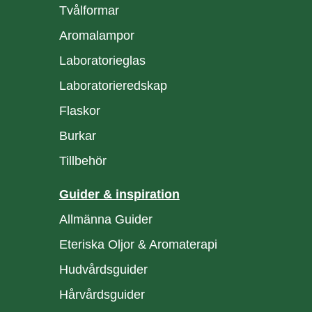
Tvålformar
Aromalampor
Laboratorieglas
Laboratorieredskap
Flaskor
Burkar
Tillbehör
Guider & inspiration
Allmänna Guider
Eteriska Oljor & Aromaterapi
Hudvårdsguider
Hårvårdsguider