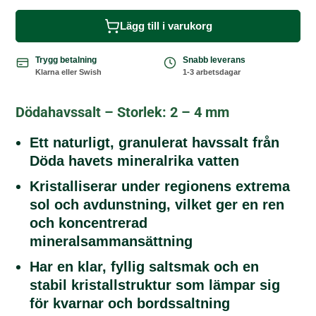
Lägg till i varukorg
Trygg betalning
Snabb leverans
Klarna eller Swish
1-3 arbetsdagar
Dödahavssalt – Storlek: 2 – 4 mm
Ett naturligt, granulerat havssalt från
Döda havets mineralrika vatten
Kristalliserar under regionens extrema
sol och avdunstning, vilket ger en ren
och koncentrerad
mineralsammansättning
Har en klar, fyllig saltsmak och en
stabil kristallstruktur som lämpar sig
för kvarnar och bordssaltning