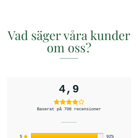
Vad säger våra kunder
om oss?
4,9
Baserat på 708 recensioner
5
92%