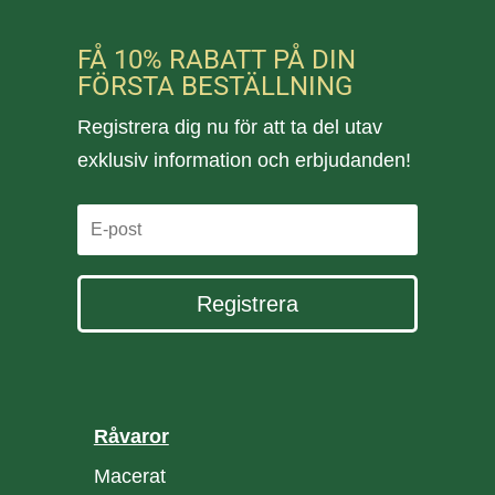
FÅ 10% RABATT PÅ DIN
FÖRSTA BESTÄLLNING
Registrera dig nu för att ta del utav
exklusiv information och erbjudanden!
Registrera
Råvaror
Macerat