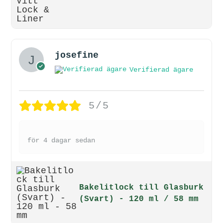
josefine
Verifierad ägare
5/5
för 4 dagar sedan
Bakelitlock till Glasburk
(Svart) - 120 ml / 58 mm