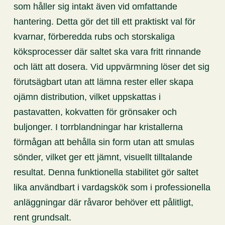
som håller sig intakt även vid omfattande
hantering. Detta gör det till ett praktiskt val för
kvarnar, förberedda rubs och storskaliga
köksprocesser där saltet ska vara fritt rinnande
och lätt att dosera. Vid uppvärmning löser det sig
förutsägbart utan att lämna rester eller skapa
ojämn distribution, vilket uppskattas i
pastavatten, kokvatten för grönsaker och
buljonger. I torrblandningar har kristallerna
förmågan att behålla sin form utan att smulas
sönder, vilket ger ett jämnt, visuellt tilltalande
resultat. Denna funktionella stabilitet gör saltet
lika användbart i vardagskök som i professionella
anläggningar där råvaror behöver ett pålitligt,
rent grundsalt.