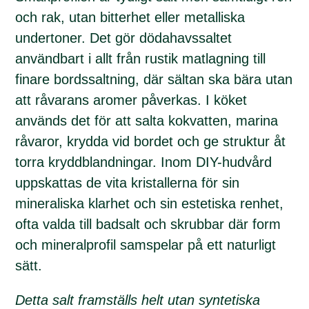
och rak, utan bitterhet eller metalliska
undertoner. Det gör dödahavssaltet
användbart i allt från rustik matlagning till
finare bordssaltning, där sältan ska bära utan
att råvarans aromer påverkas. I köket
används det för att salta kokvatten, marina
råvaror, krydda vid bordet och ge struktur åt
torra kryddblandningar. Inom DIY-hudvård
uppskattas de vita kristallerna för sin
mineraliska klarhet och sin estetiska renhet,
ofta valda till badsalt och skrubbar där form
och mineralprofil samspelar på ett naturligt
sätt.
Detta salt framställs helt utan syntetiska