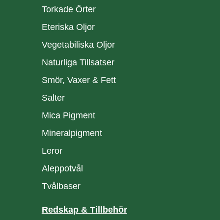
Torkade Örter
Eteriska Oljor
Vegetabiliska Oljor
Naturliga Tillsatser
Smör, Vaxer & Fett
Salter
Mica Pigment
Mineralpigment
Leror
Aleppotvål
Tvålbaser
Redskap & Tillbehör