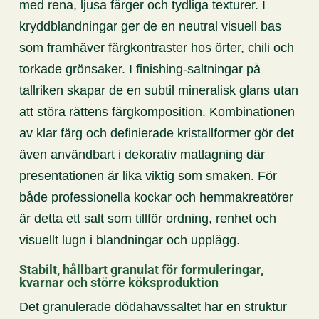
med rena, ljusa färger och tydliga texturer. I
kryddblandningar ger de en neutral visuell bas
som framhäver färgkontraster hos örter, chili och
torkade grönsaker. I finishing-saltningar på
tallriken skapar de en subtil mineralisk glans utan
att störa rättens färgkomposition. Kombinationen
av klar färg och definierade kristallformer gör det
även användbart i dekorativ matlagning där
presentationen är lika viktig som smaken. För
både professionella kockar och hemmakreatörer
är detta ett salt som tillför ordning, renhet och
visuellt lugn i blandningar och upplägg.
Stabilt, hållbart granulat för formuleringar,
kvarnar och större köksproduktion
Det granulerade dödahavssaltet har en struktur