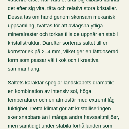
det efter sig vita, täta och relativt stora kristaller.
Dessa tas om hand genom skonsam mekanisk
uppsamling, tvättas för att avlägsna ytliga
mineralrester och torkas tills de uppnår en stabil
kristallstruktur. Därefter sorteras saltet till en
kornstorlek på 2–4 mm, vilket ger en lättdoserad
form som passar väl i kök och i kreativa
sammanhang.
Saltets karaktär speglar landskapets dramatik:
en kombination av intensiv sol, höga
temperaturer och en atmosfär med extremt låg
fuktighet. Detta klimat gör att kristalliseringen
sker snabbare än i många andra havssaltmiljöer,
men samtidigt under stabila förhållanden som