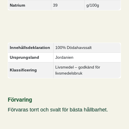
Natrium
39
g/100g
Innehållsdeklaration
100% Dödahavssalt
Ursprungsland
Jordanien
Livsmedel – godkänd för
Klassificering
livsmedelsbruk
Förvaring
Förvaras torrt och svalt för bästa hållbarhet.