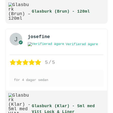
Glasburk (Brun) - 120ml
josefine
Verifierad ägare
5/5
för 4 dagar sedan
Glasburk (Klar) - 5ml med
Vitt Lock & Liner