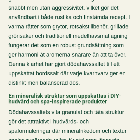
snabbt men utan aggressivitet, vilket gör det
användbart i både rustika och finstämda recept. I
varma rätter som grytor, rotsakstillbehör, grillade
grönsaker och traditionell medelhavsmatlagning
fungerar det som en robust grundsättning som
ger harmoni åt aromerna snarare än att ta över.
Denna klarhet har gjort dödahavssaltet till ett
uppskattat bordssalt där varje kvarnvarv ger en
distinkt men balanserad dos.
En mineralisk struktur som uppskattas i DIY-
hudvård och spa-inspirerade produkter
Dödahavssaltets vita granulat och täta struktur
gör det attraktivt i hudvårds- och
spaformuleringar där mineralrikedom och textur