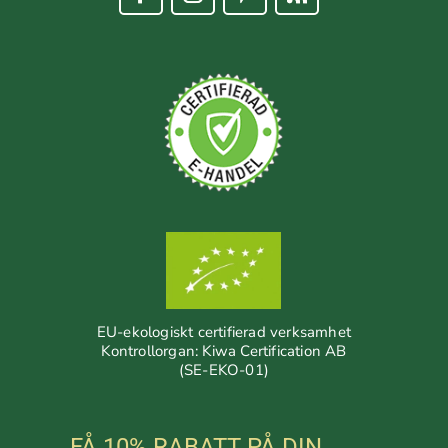
EU-ekologiskt certifierad verksamhet
Kontrollorgan: Kiwa Certification AB
(SE-EKO-01)
FÅ 10% RABATT PÅ DIN