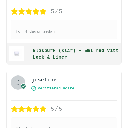
5/5
för 4 dagar sedan
Glasburk (Klar) - 5ml med Vitt
Lock & Liner
josefine
Verifierad ägare
5/5