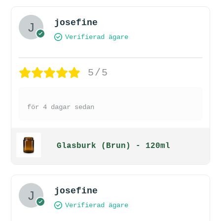
josefine
Verifierad ägare
5/5
för 4 dagar sedan
Glasburk (Brun) - 120ml
josefine
Verifierad ägare