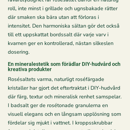
roll, inte minst i grillade och ugnsbakade rätter
där smaken ska bära utan att förloras i
intensitet. Den harmoniska sältan gör det också
till ett uppskattat bordssalt där varje varv i
kvarnen ger en kontrollerad, nästan silkeslen
dosering.
En mineralestetik som förädlar DIY-hudvård och
kreativa produkter
Rosésaltets varma, naturligt roséfärgade
kristaller har gjort det eftertraktat i DIY-hudvård
där färg, textur och mineralisk renhet samspelar.
I badsalt ger de rosétonade granulerna en
visuell elegans och en långsam upplösning som
fördelar sig mjukt i vattnet. I kroppsskrubbar