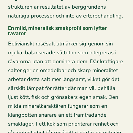
strukturen är resultatet av berggrundens
naturliga processer och inte av efterbehandling.
En mild, mineralisk smakprofil som lyfter
råvaror
Bolivianskt rosésalt utmärker sig genom sin
mjuka, balanserade sältoton som integreras i
råvarorna utan att dominera dem. Där kraftigare
salter ger en omedelbar och skarp mineralitet
arbetar detta salt mer långsamt, vilket gör det
särskilt lämpat för rätter där man vill behålla
ljust kött, fisk och grönsakers egen smak. Den
milda mineralkaraktären fungerar som en
klangbotten snarare än ett framträdande
smaklager. I ett kök som prioriterar renhet och
råvarutydlighet får rosésaltet därför en naturlig