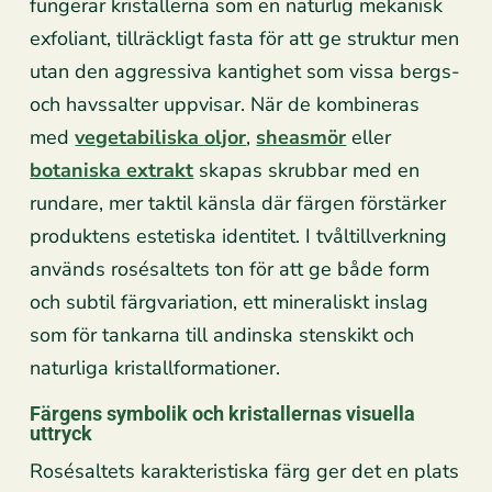
fungerar kristallerna som en naturlig mekanisk
exfoliant, tillräckligt fasta för att ge struktur men
utan den aggressiva kantighet som vissa bergs-
och havssalter uppvisar. När de kombineras
med
vegetabiliska oljor
,
sheasmör
eller
botaniska extrakt
skapas skrubbar med en
rundare, mer taktil känsla där färgen förstärker
produktens estetiska identitet. I tvåltillverkning
används rosésaltets ton för att ge både form
och subtil färgvariation, ett mineraliskt inslag
som för tankarna till andinska stenskikt och
naturliga kristallformationer.
Färgens symbolik och kristallernas visuella
uttryck
Rosésaltets karakteristiska färg ger det en plats