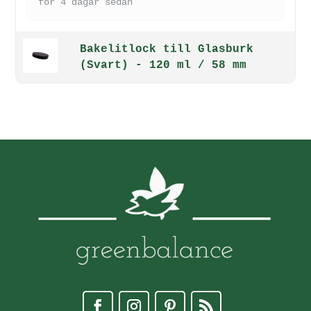
för 4 dagar sedan
Bakelitlock till Glasburk
(Svart) - 120 ml / 58 mm