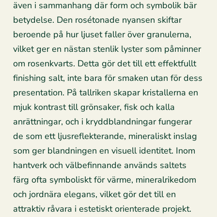
även i sammanhang där form och symbolik bär
betydelse. Den rosétonade nyansen skiftar
beroende på hur ljuset faller över granulerna,
vilket ger en nästan stenlik lyster som påminner
om rosenkvarts. Detta gör det till ett effektfullt
finishing salt, inte bara för smaken utan för dess
presentation. På tallriken skapar kristallerna en
mjuk kontrast till grönsaker, fisk och kalla
anrättningar, och i kryddblandningar fungerar
de som ett ljusreflekterande, mineraliskt inslag
som ger blandningen en visuell identitet. Inom
hantverk och välbefinnande används saltets
färg ofta symboliskt för värme, mineralrikedom
och jordnära elegans, vilket gör det till en
attraktiv råvara i estetiskt orienterade projekt.