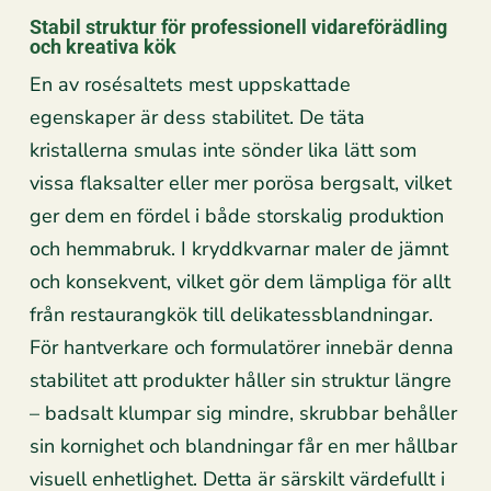
Stabil struktur för professionell vidareförädling
och kreativa kök
En av rosésaltets mest uppskattade
egenskaper är dess stabilitet. De täta
kristallerna smulas inte sönder lika lätt som
vissa flaksalter eller mer porösa bergsalt, vilket
ger dem en fördel i både storskalig produktion
och hemmabruk. I kryddkvarnar maler de jämnt
och konsekvent, vilket gör dem lämpliga för allt
från restaurangkök till delikatessblandningar.
För hantverkare och formulatörer innebär denna
stabilitet att produkter håller sin struktur längre
– badsalt klumpar sig mindre, skrubbar behåller
sin kornighet och blandningar får en mer hållbar
visuell enhetlighet. Detta är särskilt värdefullt i