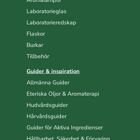
Laboratorieglas
Laboratorieredskap
Flaskor
Burkar
Tillbehör
Guider & inspiration
Allmänna Guider
Eteriska Oljor & Aromaterapi
Hudvårdsguider
Hårvårdsguider
Guider för Aktiva Ingredienser
Hållbarhet, Säkerhet & Förvaring