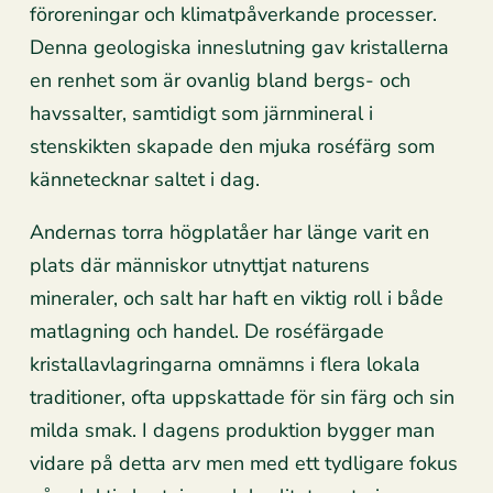
föroreningar och klimatpåverkande processer.
Denna geologiska inneslutning gav kristallerna
en renhet som är ovanlig bland bergs- och
havssalter, samtidigt som järnmineral i
stenskikten skapade den mjuka roséfärg som
kännetecknar saltet i dag.
Andernas torra högplatåer har länge varit en
plats där människor utnyttjat naturens
mineraler, och salt har haft en viktig roll i både
matlagning och handel. De roséfärgade
kristallavlagringarna omnämns i flera lokala
traditioner, ofta uppskattade för sin färg och sin
milda smak. I dagens produktion bygger man
vidare på detta arv men med ett tydligare fokus