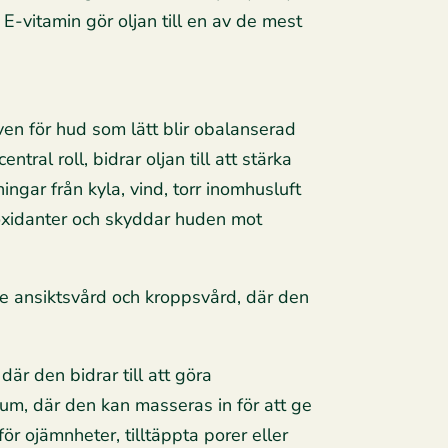
E-vitamin gör oljan till en av de mest
ven för hud som lätt blir obalanserad
tral roll, bidrar oljan till att stärka
ngar från kyla, vind, torr inomhusluft
tioxidanter och skyddar huden mot
de ansiktsvård och kroppsvård, där den
där den bidrar till att göra
um, där den kan masseras in för att ge
r ojämnheter, tilltäppta porer eller