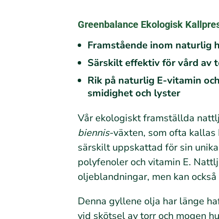
Greenbalance Ekologisk Kallpres
Framstående inom naturlig 
Särskilt effektiv för vård av
Rik på naturlig E-vitamin o
smidighet och lyster
Vår ekologiskt framställda nattl
biennis
-växten, som ofta kallas 
särskilt uppskattad för sin uni
polyfenoler och vitamin E. Natt
oljeblandningar, men kan också a
Denna gyllene olja har länge haf
vid skötsel av torr och mogen h