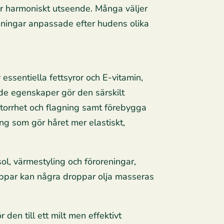
r harmoniskt utseende. Många väljer
ningar anpassade efter hudens olika
v essentiella fettsyror och E-vitamin,
nde egenskaper gör den särskilt
 torrhet och flagning samt förebygga
ng som gör håret mer elastiskt,
ol, värmestyling och föroreningar,
 toppar kan några droppar olja masseras
den till ett milt men effektivt