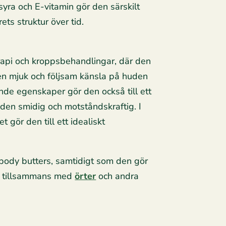
yra och E-vitamin gör den särskilt
ts struktur över tid.
rapi och kroppsbehandlingar, där den
en mjuk och följsam känsla på huden
nde egenskaper gör den också till ett
huden smidig och motståndskraftig. I
 gör den till ett idealiskt
h body butters, samtidigt som den gör
ts tillsammans med
örter
och andra