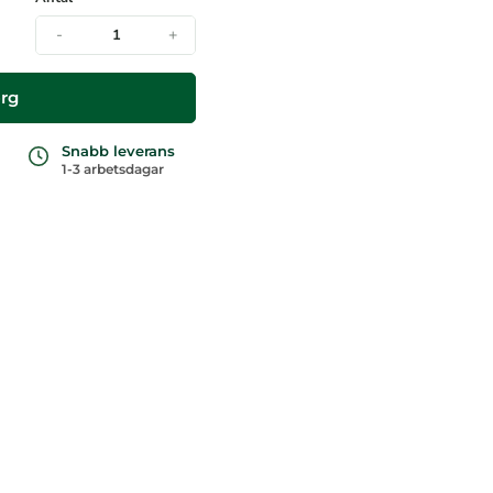
-
+
org
Snabb leverans
1-3 arbetsdagar