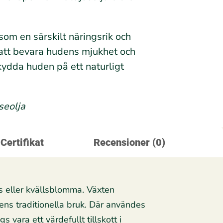
om en särskilt näringsrik och
 att bevara hudens mjukhet och
skydda huden på ett naturligt
seolja
 Certifikat
Recensioner (0)
s eller kvällsblomma. Växten
ens traditionella bruk. Där användes
 vara ett värdefullt tillskott i