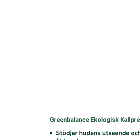
Greenbalance Ekologisk Kallpr
Stödjer hudens utseende och 