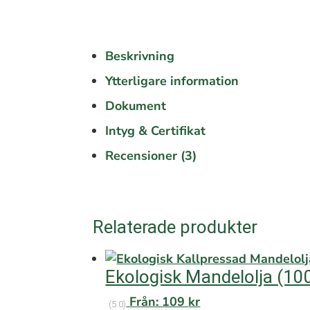
Beskrivning
Ytterligare information
Dokument
Intyg & Certifikat
Recensioner (3)
Relaterade produkter
Ekologisk Mandelolja (10
Från:
109
kr
(5.0)