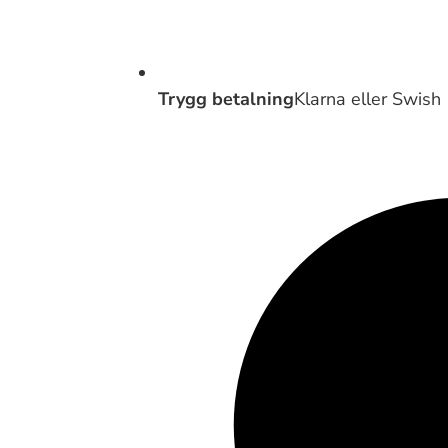
Trygg betalning
Klarna eller Swish