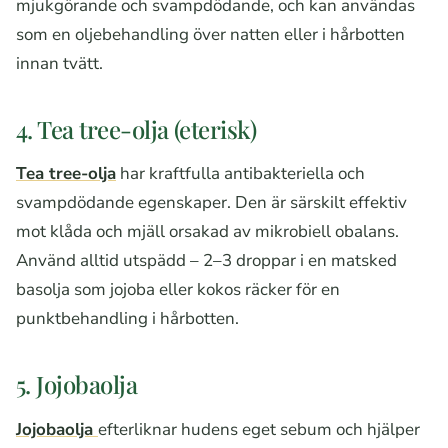
mjukgörande och svampdödande, och kan användas
som en oljebehandling över natten eller i hårbotten
innan tvätt.
4. Tea tree-olja (eterisk)
Tea tree-olja
har kraftfulla antibakteriella och
svampdödande egenskaper. Den är särskilt effektiv
mot klåda och mjäll orsakad av mikrobiell obalans.
Använd alltid utspädd – 2–3 droppar i en matsked
basolja som jojoba eller kokos räcker för en
punktbehandling i hårbotten.
5. Jojobaolja
Jojobaolja
efterliknar hudens eget sebum och hjälper