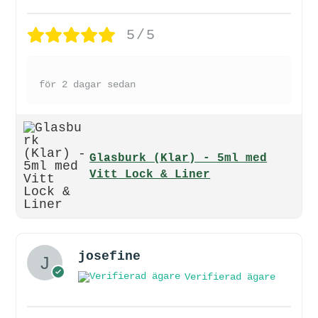
5/5
för 2 dagar sedan
Glasburk (Klar) - 5ml med
Vitt Lock & Liner
josefine
Verifierad ägare