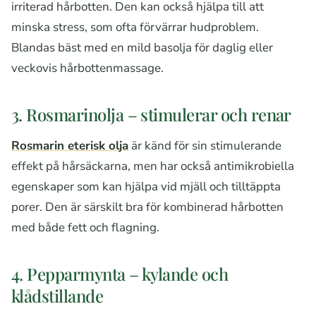
irriterad hårbotten. Den kan också hjälpa till att
minska stress, som ofta förvärrar hudproblem.
Blandas bäst med en mild basolja för daglig eller
veckovis hårbottenmassage.
3. Rosmarinolja – stimulerar och renar
Rosmarin eterisk olja
är känd för sin stimulerande
effekt på hårsäckarna, men har också antimikrobiella
egenskaper som kan hjälpa vid mjäll och tilltäppta
porer. Den är särskilt bra för kombinerad hårbotten
med både fett och flagning.
4. Pepparmynta – kylande och
klådstillande