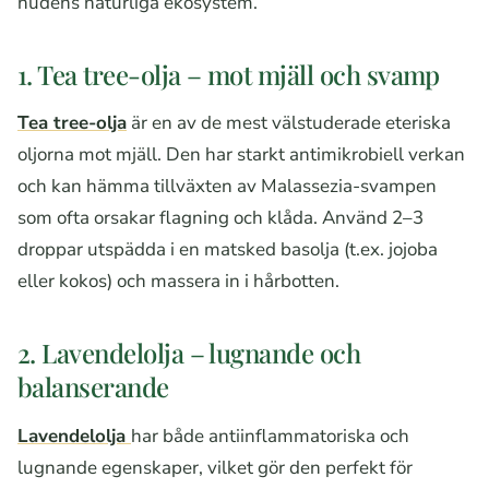
hudens naturliga ekosystem.
1. Tea tree-olja – mot mjäll och svamp
Tea tree-olja
är en av de mest välstuderade eteriska
oljorna mot mjäll. Den har starkt antimikrobiell verkan
och kan hämma tillväxten av Malassezia-svampen
som ofta orsakar flagning och klåda. Använd 2–3
droppar utspädda i en matsked basolja (t.ex. jojoba
eller kokos) och massera in i hårbotten.
2. Lavendelolja – lugnande och
balanserande
Lavendelolja
har både antiinflammatoriska och
lugnande egenskaper, vilket gör den perfekt för