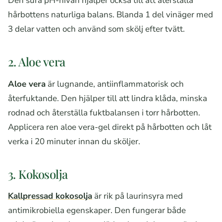
Den sura pH-nivån hjälper också till att återställa
hårbottens naturliga balans. Blanda 1 del vinäger med
3 delar vatten och använd som skölj efter tvätt.
2. Aloe vera
Aloe vera
är lugnande, antiinflammatorisk och
återfuktande. Den hjälper till att lindra klåda, minska
rodnad och återställa fuktbalansen i torr hårbotten.
Applicera ren aloe vera-gel direkt på hårbotten och låt
verka i 20 minuter innan du sköljer.
3. Kokosolja
Kallpressad kokosolja
är rik på laurinsyra med
antimikrobiella egenskaper. Den fungerar både