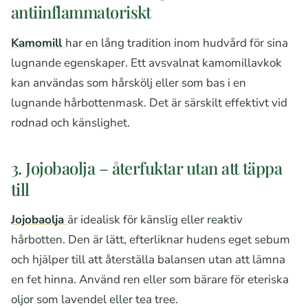
antiinflammatoriskt
Kamomill
har en lång tradition inom hudvård för sina
lugnande egenskaper. Ett avsvalnat kamomillavkok
kan användas som hårskölj eller som bas i en
lugnande hårbottenmask. Det är särskilt effektivt vid
rodnad och känslighet.
3. Jojobaolja – återfuktar utan att täppa
till
Jojobaolja
är idealisk för känslig eller reaktiv
hårbotten. Den är lätt, efterliknar hudens eget sebum
och hjälper till att återställa balansen utan att lämna
en fet hinna. Använd ren eller som bärare för eteriska
oljor som lavendel eller tea tree.