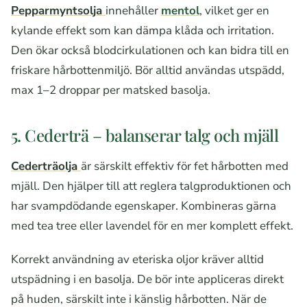
Pepparmyntsolja
innehåller
mentol
, vilket ger en
kylande effekt som kan dämpa klåda och irritation.
Den ökar också blodcirkulationen och kan bidra till en
friskare hårbottenmiljö. Bör alltid användas utspädd,
max 1–2 droppar per matsked basolja.
5. Cederträ – balanserar talg och mjäll
Cederträolja
är särskilt effektiv för fet hårbotten med
mjäll. Den hjälper till att reglera talgproduktionen och
har svampdödande egenskaper. Kombineras gärna
med tea tree eller lavendel för en mer komplett effekt.
Korrekt användning av eteriska oljor kräver alltid
utspädning i en basolja. De bör inte appliceras direkt
på huden, särskilt inte i känslig hårbotten. När de