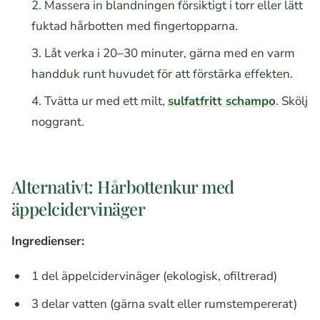
Massera in blandningen försiktigt i torr eller lätt
fuktad hårbotten med fingertopparna.
Låt verka i 20–30 minuter, gärna med en varm
handduk runt huvudet för att förstärka effekten.
Tvätta ur med ett milt,
sulfatfritt schampo
. Skölj
noggrant.
Alternativt: Hårbottenkur med
äppelcidervinäger
Ingredienser:
1 del äppelcidervinäger (ekologisk, ofiltrerad)
3 delar vatten (gärna svalt eller rumstempererat)