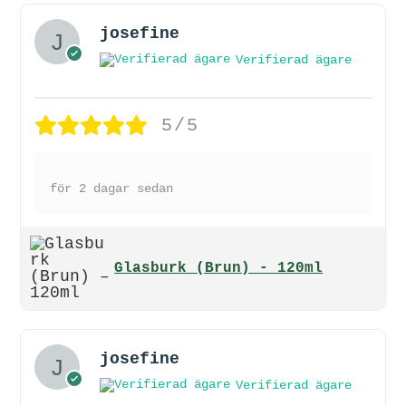
josefine
Verifierad ägare
5/5
för 2 dagar sedan
Glasburk (Brun) - 120ml
josefine
Verifierad ägare