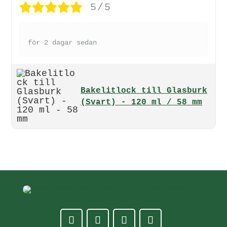
5/5
för 2 dagar sedan
Bakelitlock till Glasburk
(Svart) - 120 ml / 58 mm