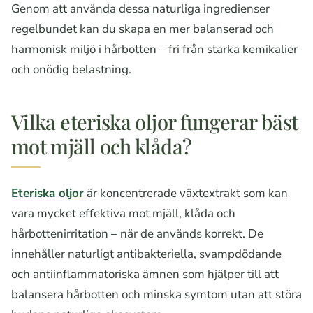
Genom att använda dessa naturliga ingredienser
regelbundet kan du skapa en mer balanserad och
harmonisk miljö i hårbotten – fri från starka kemikalier
och onödig belastning.
Vilka eteriska oljor fungerar bäst
mot mjäll och klåda?
Eteriska oljor
är koncentrerade växtextrakt som kan
vara mycket effektiva mot mjäll, klåda och
hårbottenirritation – när de används korrekt. De
innehåller naturligt antibakteriella, svampdödande
och antiinflammatoriska ämnen som hjälper till att
balansera hårbotten och minska symtom utan att störa