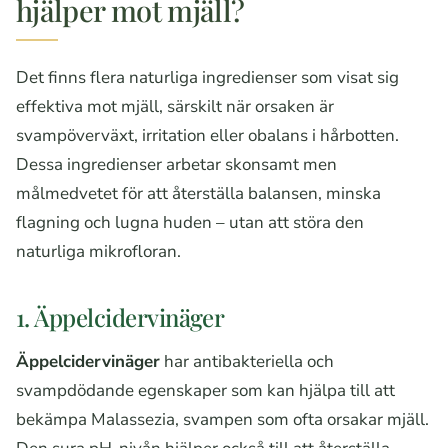
hjälper mot mjäll?
Det finns flera naturliga ingredienser som visat sig
effektiva mot mjäll, särskilt när orsaken är
svampöverväxt, irritation eller obalans i hårbotten.
Dessa ingredienser arbetar skonsamt men
målmedvetet för att återställa balansen, minska
flagning och lugna huden – utan att störa den
naturliga mikrofloran.
1. Äppelcidervinäger
Äppelcidervinäger
har antibakteriella och
svampdödande egenskaper som kan hjälpa till att
bekämpa Malassezia, svampen som ofta orsakar mjäll.