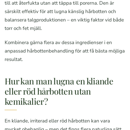
till att återfukta utan att täppa till porerna. Den är
särskilt effektiv för att lugna känslig hårbotten och
balansera talgproduktionen – en viktig faktor vid både
torr och fet mjäll.
Kombinera gärna flera av dessa ingredienser i en
anpassad hårbottenbehandling för att få bästa möjliga
resultat.
Hur kan man lugna en kliande
eller röd hårbotten utan
kemikalier?
En kliande, irriterad eller röd hårbotten kan vara
mycket obehaglig – men det finns flera naturliga sätt