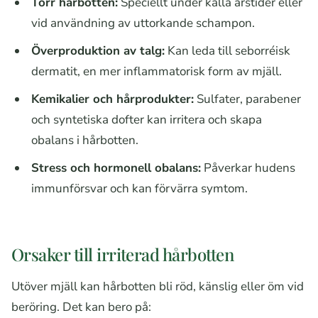
Torr hårbotten:
Speciellt under kalla årstider eller
vid användning av uttorkande schampon.
Överproduktion av talg:
Kan leda till seborréisk
dermatit, en mer inflammatorisk form av mjäll.
Kemikalier och hårprodukter:
Sulfater, parabener
och syntetiska dofter kan irritera och skapa
obalans i hårbotten.
Stress och hormonell obalans:
Påverkar hudens
immunförsvar och kan förvärra symtom.
Orsaker till irriterad hårbotten
Utöver mjäll kan hårbotten bli röd, känslig eller öm vid
beröring. Det kan bero på: