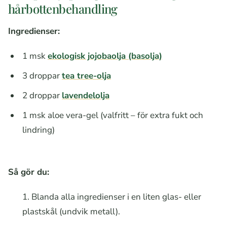
hårbottenbehandling
Ingredienser:
1 msk
ekologisk jojobaolja (basolja)
3 droppar
tea tree-olja
2 droppar
lavendelolja
1 msk aloe vera-gel (valfritt – för extra fukt och
lindring)
Så gör du:
Blanda alla ingredienser i en liten glas- eller
plastskål (undvik metall).