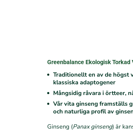
Greenbalance Ekologisk Torkad 
Traditionellt en av de högst
klassiska adaptogener
Mångsidig råvara i örtteer, 
Vår vita ginseng framställs g
och naturliga profil av gins
Ginseng (
Panax ginseng
) är ka