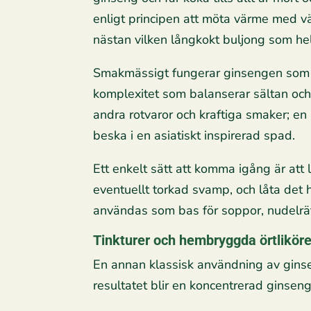
enligt principen att möta värme med vä
nästan vilken långkokt buljong som hel
Smakmässigt fungerar ginsengen som 
komplexitet som balanserar sältan och 
andra rotvaror och kraftiga smaker; en
beska i en asiatiskt inspirerad spad.
Ett enkelt sätt att komma igång är att
eventuellt torkad svamp, och låta det h
användas som bas för soppor, nudelrätt
Tinkturer och hembryggda örtliköre
En annan klassisk användning av ginseng
resultatet blir en koncentrerad ginseng