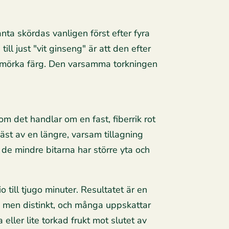
nta skördas vanligen först efter fyra
till just "vit ginseng" är att den efter
s mörka färg. Den varsamma torkningen
som det handlar om en fast, fiberrik rot
äst av en längre, varsam tillagning
 de mindre bitarna har större yta och
o till tjugo minuter. Resultatet är en
ild men distinkt, och många uppskattar
eller lite torkad frukt mot slutet av