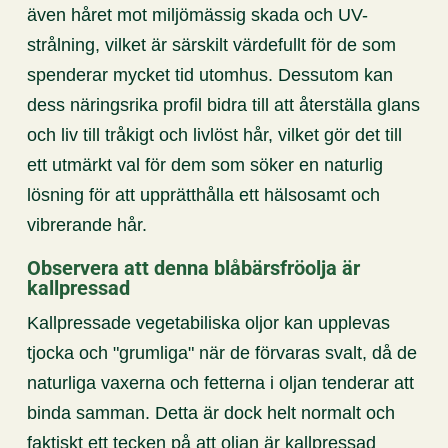
även håret mot miljömässig skada och UV-
strålning, vilket är särskilt värdefullt för de som
spenderar mycket tid utomhus. Dessutom kan
dess näringsrika profil bidra till att återställa glans
och liv till tråkigt och livlöst hår, vilket gör det till
ett utmärkt val för dem som söker en naturlig
lösning för att upprätthålla ett hälsosamt och
vibrerande hår.
Observera att denna blåbärsfröolja är
kallpressad
Kallpressade vegetabiliska oljor kan upplevas
tjocka och "grumliga" när de förvaras svalt, då de
naturliga vaxerna och fetterna i oljan tenderar att
binda samman. Detta är dock helt normalt och
faktiskt ett tecken på att oljan är kallpressad