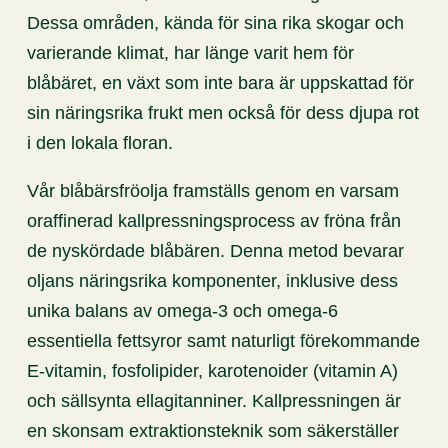
Dessa områden, kända för sina rika skogar och
varierande klimat, har länge varit hem för
blåbäret, en växt som inte bara är uppskattad för
sin näringsrika frukt men också för dess djupa rot
i den lokala floran.
Vår blåbärsfröolja framställs genom en varsam
oraffinerad kallpressningsprocess av fröna från
de nyskördade blåbären. Denna metod bevarar
oljans näringsrika komponenter, inklusive dess
unika balans av omega-3 och omega-6
essentiella fettsyror samt naturligt förekommande
E-vitamin, fosfolipider, karotenoider (vitamin A)
och sällsynta ellagitanniner. Kallpressningen är
en skonsam extraktionsteknik som säkerställer