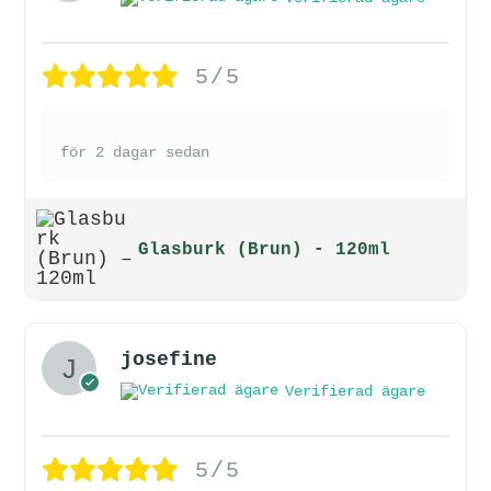
5/5
för 2 dagar sedan
Glasburk (Brun) - 120ml
josefine
Verifierad ägare
5/5