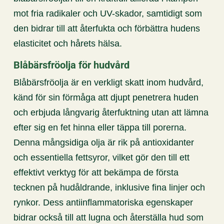
mot fria radikaler och UV-skador, samtidigt som
den bidrar till att återfukta och förbättra hudens
elasticitet och hårets hälsa.
Blåbärsfröolja för hudvård
Blåbärsfröolja är en verkligt skatt inom hudvård,
känd för sin förmåga att djupt penetrera huden
och erbjuda långvarig återfuktning utan att lämna
efter sig en fet hinna eller täppa till porerna.
Denna mångsidiga olja är rik på antioxidanter
och essentiella fettsyror, vilket gör den till ett
effektivt verktyg för att bekämpa de första
tecknen på hudåldrande, inklusive fina linjer och
rynkor. Dess antiinflammatoriska egenskaper
bidrar också till att lugna och återställa hud som