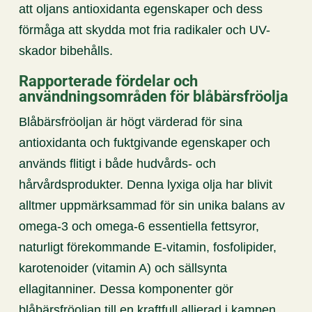
att oljans antioxidanta egenskaper och dess
förmåga att skydda mot fria radikaler och UV-
skador bibehålls.
Rapporterade fördelar och
användningsområden för blåbärsfröolja
Blåbärsfröoljan är högt värderad för sina
antioxidanta och fuktgivande egenskaper och
används flitigt i både hudvårds- och
hårvårdsprodukter. Denna lyxiga olja har blivit
alltmer uppmärksammad för sin unika balans av
omega-3 och omega-6 essentiella fettsyror,
naturligt förekommande E-vitamin, fosfolipider,
karotenoider (vitamin A) och sällsynta
ellagitanniner. Dessa komponenter gör
blåbärsfröoljan till en kraftfull allierad i kampen