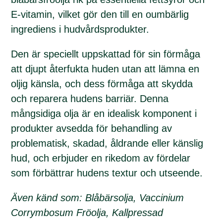
E-vitamin, vilket gör den till en oumbärlig
ingrediens i hudvårdsprodukter.
Den är speciellt uppskattad för sin förmåga
att djupt återfukta huden utan att lämna en
oljig känsla, och dess förmåga att skydda
och reparera hudens barriär. Denna
mångsidiga olja är en idealisk komponent i
produkter avsedda för behandling av
problematisk, skadad, åldrande eller känslig
hud, och erbjuder en rikedom av fördelar
som förbättrar hudens textur och utseende.
Även känd som: Blåbärsolja, Vaccinium
Corrymbosum Fröolja, Kallpressad