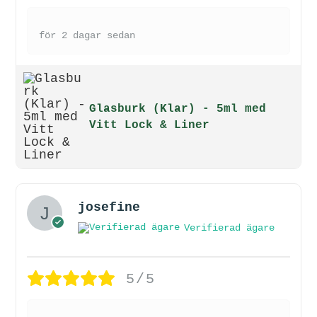
för 2 dagar sedan
Glasburk (Klar) - 5ml med
Vitt Lock & Liner
josefine
Verifierad ägare
5/5