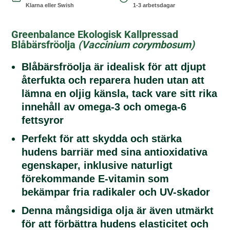
Klarna eller Swish
1-3 arbetsdagar
Greenbalance Ekologisk Kallpressad
Blåbärsfröolja
(
Vaccinium corymbosum
)
Blåbärsfröolja är idealisk för att djupt
återfukta och reparera huden utan att
lämna en oljig känsla, tack vare sitt rika
innehåll av omega-3 och omega-6
fettsyror
Perfekt för att skydda och stärka
hudens barriär med sina antioxidativa
egenskaper, inklusive naturligt
förekommande E-vitamin som
bekämpar fria radikaler och UV-skador
Denna mångsidiga olja är även utmärkt
för att förbättra hudens elasticitet och