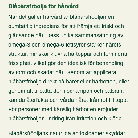
Blåbärsfröolja för hårvård
När det gäller hårvård är blåbärsfröoljan en
oumbärlig ingrediens för att främja ett friskt och
glänsande hår. Dess unika sammansättning av
omega-3 och omega-6 fettsyror stärker hårets
struktur, minskar kluvna hårtoppar och förhindrar
frissighet, vilket gör den idealisk för behandling
av torrt och skadat hår. Genom att applicera
blåbärsfröolja direkt på håret eller hårbotten, eller
genom att tillsätta den i schampon och balsam,
kan du återfukta och vårda håret från rot till topp.
För personer med känslig hårbotten erbjuder
blåbärsfröoljan lindring från irritation och klåda.
Blåbärsfröoljans naturliga antioxidanter skyddar