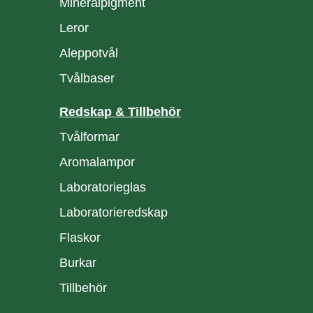
Mineralpigment
Leror
Aleppotvål
Tvålbaser
Redskap & Tillbehör
Tvålformar
Aromalampor
Laboratorieglas
Laboratorieredskap
Flaskor
Burkar
Tillbehör