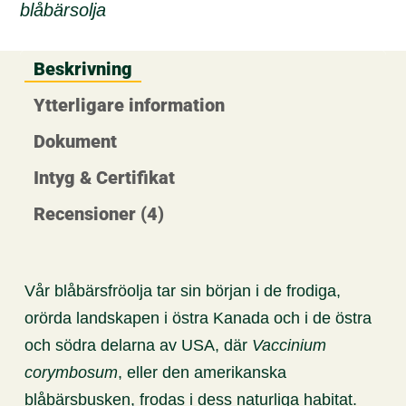
blåbärsolja
Beskrivning
Ytterligare information
Dokument
Intyg & Certifikat
Recensioner (4)
Vår blåbärsfröolja tar sin början i de frodiga,
orörda landskapen i östra Kanada och i de östra
och södra delarna av USA, där
Vaccinium
corymbosum
, eller den amerikanska
blåbärsbusken, frodas i dess naturliga habitat.