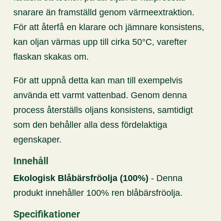
snarare än framställd genom värmeextraktion.
För att återfå en klarare och jämnare konsistens,
kan oljan värmas upp till cirka 50°C, varefter
flaskan skakas om.
För att uppnå detta kan man till exempelvis
använda ett varmt vattenbad. Genom denna
process återställs oljans konsistens, samtidigt
som den behåller alla dess fördelaktiga
egenskaper.
Innehåll
Ekologisk Blåbärsfröolja (100%)
- Denna
produkt innehåller 100% ren blåbärsfröolja.
Specifikationer