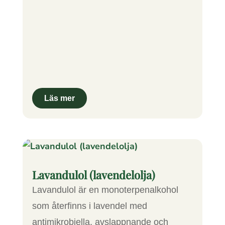
Lavandulol (lavendelolja)
Lavandulol är en monoterpenalkohol
som återfinns i lavendel med
antimikrobiella, avslappnande och