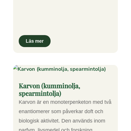
Karvon (kumminolja,
spearmintolja)
Karvon är en monoterpenketon med två
enantiomerer som påverkar doft och
biologisk aktivitet. Den används inom
parfym, livsmedel och forskning.