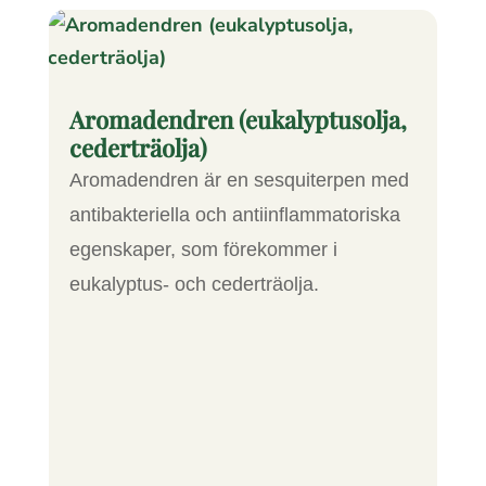
Aromadendren (eukalyptusolja,
cederträolja)
Aromadendren är en sesquiterpen med
antibakteriella och antiinflammatoriska
egenskaper, som förekommer i
eukalyptus- och cederträolja.