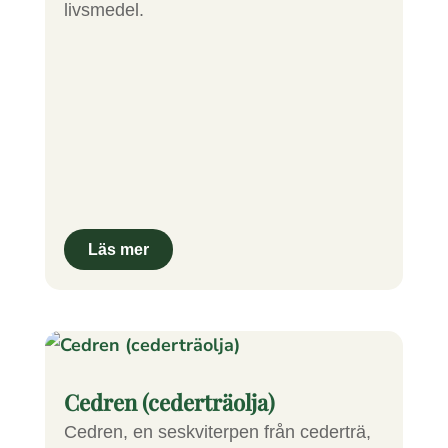
livsmedel.
Cedren (cederträolja)
Cedren, en seskviterpen från cederträ,