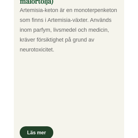
malörtolja)
Artemisia-keton är en monoterpenketon
som finns i Artemisia-växter. Används
inom parfym, livsmedel och medicin,
kräver försiktighet på grund av
neurotoxicitet.