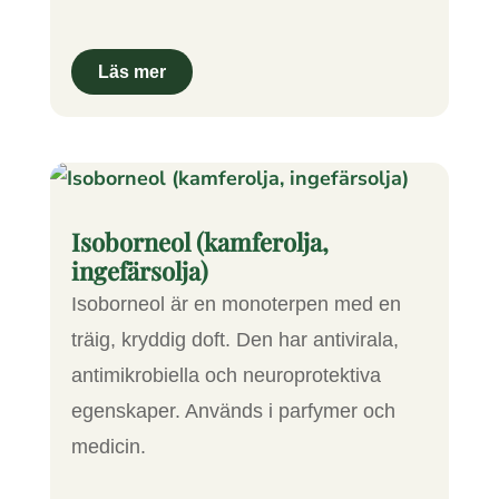
Isoborneol (kamferolja,
ingefärsolja)
Isoborneol är en monoterpen med en
träig, kryddig doft. Den har antivirala,
antimikrobiella och neuroprotektiva
egenskaper. Används i parfymer och
medicin.