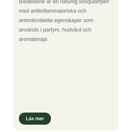
Bisabolene är en naturlig sesquiterpen
med antiinflammatoriska och
antimikrobiella egenskaper som
används i parfym, hudvård och
aromaterapi.