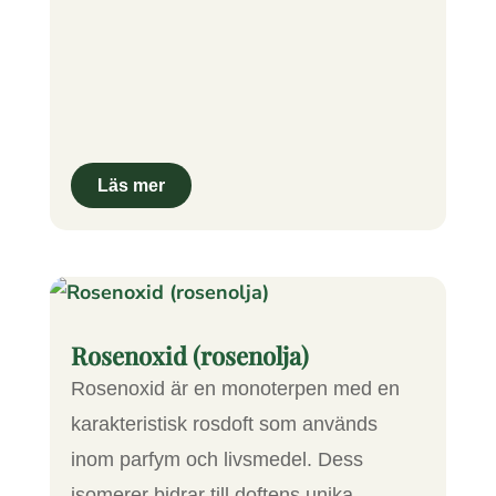
Rosenoxid (rosenolja)
Rosenoxid är en monoterpen med en
karakteristisk rosdoft som används
inom parfym och livsmedel. Dess
isomerer bidrar till doftens unika