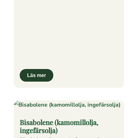
Bisabolene (kamomillolja,
ingefärsolja)