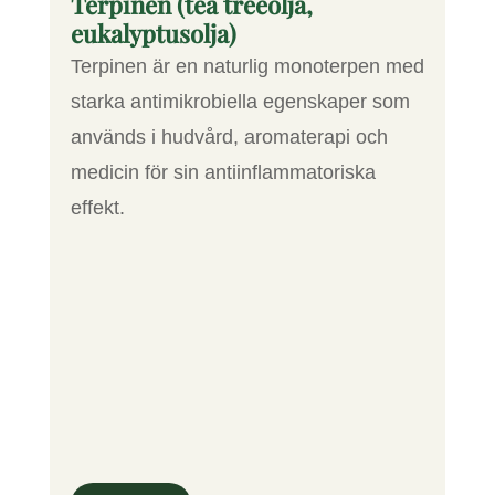
Terpinen (tea treeolja,
eukalyptusolja)
Terpinen är en naturlig monoterpen med
starka antimikrobiella egenskaper som
används i hudvård, aromaterapi och
medicin för sin antiinflammatoriska
effekt.