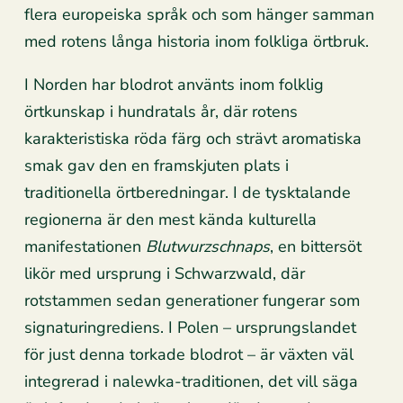
flera europeiska språk och som hänger samman
med rotens långa historia inom folkliga örtbruk.
I Norden har blodrot använts inom folklig
örtkunskap i hundratals år, där rotens
karakteristiska röda färg och strävt aromatiska
smak gav den en framskjuten plats i
traditionella örtberedningar. I de tysktalande
regionerna är den mest kända kulturella
manifestationen
Blutwurzschnaps
, en bittersöt
likör med ursprung i Schwarzwald, där
rotstammen sedan generationer fungerar som
signaturingrediens. I Polen – ursprungslandet
för just denna torkade blodrot – är växten väl
integrerad i nalewka-traditionen, det vill säga