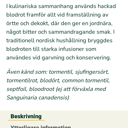
I kulinariska sammanhang används hackad
blodrot framför allt vid framställning av
örtte och dekokt, där den ger en jordnära,
något bitter och sammandragande smak. I
traditionell nordisk hushållning bryggdes
blodroten till starka infusioner som
användes vid garvning och konservering.
Även känd som: tormentil, sjufingersört,
tormentilrot, blodört, common tormentil,
septfoil, bloodroot (ej att förväxla med
Sanguinaria canadensis)
Beskrivning
Ytterligare information