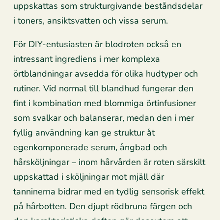
uppskattas som strukturgivande beståndsdelar
i toners, ansiktsvatten och vissa serum.
För DIY-entusiasten är blodroten också en
intressant ingrediens i mer komplexa
örtblandningar avsedda för olika hudtyper och
rutiner. Vid normal till blandhud fungerar den
fint i kombination med blommiga örtinfusioner
som svalkar och balanserar, medan den i mer
fyllig användning kan ge struktur åt
egenkomponerade serum, ångbad och
hårsköljningar – inom hårvården är roten särskilt
uppskattad i sköljningar mot mjäll där
tanninerna bidrar med en tydlig sensorisk effekt
på hårbotten. Den djupt rödbruna färgen och