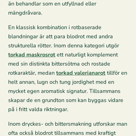
än behandlar som en utfyllnad eller
mängdråvara.
En klassisk kombination i rotbaserade
blandningar är att para blodrot med andra
strukturella rötter. Inom denna kategori utgör
torkad maskrosrot
ett naturligt komplement
med sin distinkta bittersötma och rostade
rotkaraktär, medan
torkad valerianarot
tillför en
helt annan, lugn och tung jordighet med en
mycket egen aromatisk signatur. Tillsammans
skapar de en grundton som kan byggas vidare
på i fritt valda riktningar.
Inom dryckes- och bittersmakning utforskar man
ofta också blodrot tillsammans med kraftigt