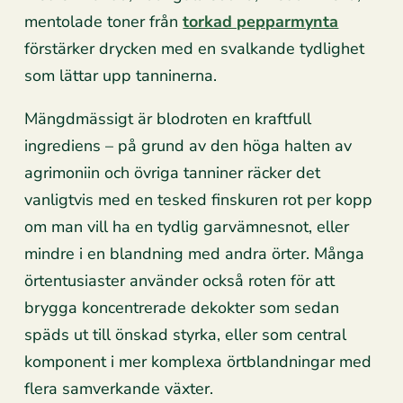
mentolade toner från
torkad pepparmynta
förstärker drycken med en svalkande tydlighet
som lättar upp tanninerna.
Mängdmässigt är blodroten en kraftfull
ingrediens – på grund av den höga halten av
agrimoniin och övriga tanniner räcker det
vanligtvis med en tesked finskuren rot per kopp
om man vill ha en tydlig garvämnesnot, eller
mindre i en blandning med andra örter. Många
örtentusiaster använder också roten för att
brygga koncentrerade dekokter som sedan
späds ut till önskad styrka, eller som central
komponent i mer komplexa örtblandningar med
flera samverkande växter.