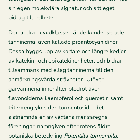
sin egen molekylära signatur och sitt eget
bidrag till helheten.
Den andra huvudklassen är de kondenserade
tanninerna, även kallade proantocyanidiner.
Dessa byggs upp av kortare och längre kedjor
av katekin- och epikatekinenheter, och bidrar
tillsammans med ellagitanninerna till den
anmärkningsvärda strävheten. Utöver
garvämnena innehåller blodrot även
flavonoiderna kaempferol och quercetin samt
triterpenglykosiden tormentosid – det
sistnämnda en av växtens mer säregna
föreningar, namngiven efter rotens äldre
botaniska beteckning
Potentilla tormentilla
.