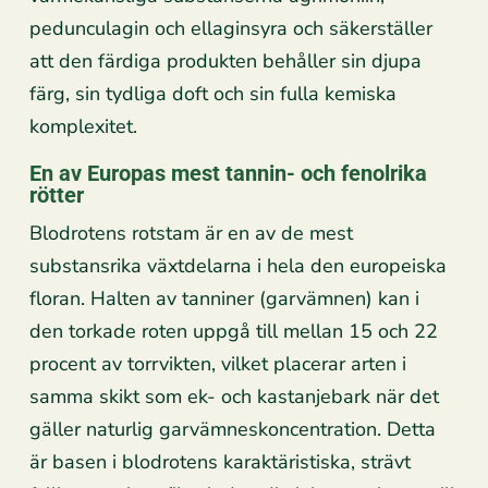
pedunculagin och ellaginsyra och säkerställer
att den färdiga produkten behåller sin djupa
färg, sin tydliga doft och sin fulla kemiska
komplexitet.
En av Europas mest tannin- och fenolrika
rötter
Blodrotens rotstam är en av de mest
substansrika växtdelarna i hela den europeiska
floran. Halten av tanniner (garvämnen) kan i
den torkade roten uppgå till mellan 15 och 22
procent av torrvikten, vilket placerar arten i
samma skikt som ek- och kastanjebark när det
gäller naturlig garvämneskoncentration. Detta
är basen i blodrotens karaktäristiska, strävt