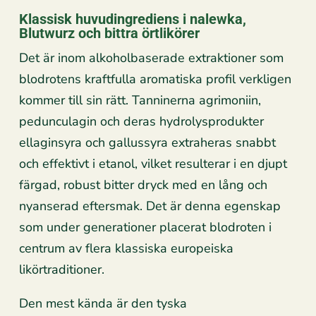
Klassisk huvudingrediens i nalewka,
Blutwurz och bittra örtlikörer
Det är inom alkoholbaserade extraktioner som
blodrotens kraftfulla aromatiska profil verkligen
kommer till sin rätt. Tanninerna agrimoniin,
pedunculagin och deras hydrolysprodukter
ellaginsyra och gallussyra extraheras snabbt
och effektivt i etanol, vilket resulterar i en djupt
färgad, robust bitter dryck med en lång och
nyanserad eftersmak. Det är denna egenskap
som under generationer placerat blodroten i
centrum av flera klassiska europeiska
likörtraditioner.
Den mest kända är den tyska