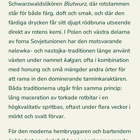
Schwarzwaldslikören
Blutwurz
, där rotstammen
står för både färg, doft och smak, och där den
färdiga drycken får sitt djupt rödbruna utseende
direkt av rotens kemi. I Polen och västra delarna
av forna Sovjetunionen har den motsvarande
nalewka- och nastojka-traditionen länge använt
växten under namnet
kałgan
, ofta i kombination
med honung och små mängder andra örter för
att rama in den dominerande tanninkaraktären.
Båda traditionerna utgår från samma princip:
lång maceration av torkade rotbitar i en
högkvalitativ spritbas, oftast under flera veckor i
mörkt och svalt förvar.
För den moderna hembryggaren och bartendern