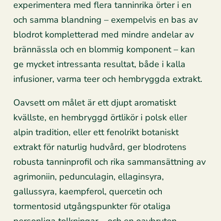
experimentera med flera tanninrika örter i en
och samma blandning – exempelvis en bas av
blodrot kompletterad med mindre andelar av
brännässla och en blommig komponent – kan
ge mycket intressanta resultat, både i kalla
infusioner, varma teer och hembryggda extrakt.
Oavsett om målet är ett djupt aromatiskt
kvällste, en hembryggd örtlikör i polsk eller
alpin tradition, eller ett fenolrikt botaniskt
extrakt för naturlig hudvård, ger blodrotens
robusta tanninprofil och rika sammansättning av
agrimoniin, pedunculagin, ellaginsyra,
gallussyra, kaempferol, quercetin och
tormentosid utgångspunkter för otaliga