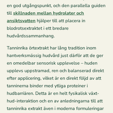
en god utgångspunkt, och den parallella guiden
till
skillnaden mellan hydrolater och
ansiktsvatten
hjälper till att placera in
blodrotsextraktet i ett bredare
hudvårdssammanhang.
Tanninrika örtextrakt har lång tradition inom
hantverksmässig hudvård just därför att de ger
en omedelbar sensorisk upplevelse – huden
upplevs uppstramad, ren och balanserad direkt
efter applicering, vilket är en direkt följd av att
tanninerna binder med ytliga proteiner i
hudbarriären. Detta är en helt fysikalisk växt-
hud-interaktion och en av anledningarna till att
tanninrika extrakt även i moderna formuleringar