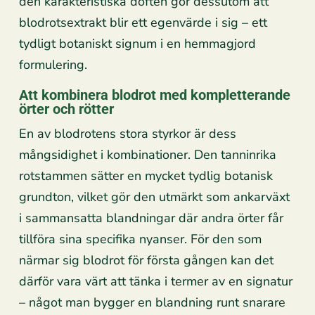
den karakteristiska doften gör dessutom att
blodrotsextrakt blir ett egenvärde i sig – ett
tydligt botaniskt signum i en hemmagjord
formulering.
Att kombinera blodrot med kompletterande
örter och rötter
En av blodrotens stora styrkor är dess
mångsidighet i kombinationer. Den tanninrika
rotstammen sätter en mycket tydlig botanisk
grundton, vilket gör den utmärkt som ankarväxt
i sammansatta blandningar där andra örter får
tillföra sina specifika nyanser. För den som
närmar sig blodrot för första gången kan det
därför vara värt att tänka i termer av en signatur
– något man bygger en blandning runt snarare