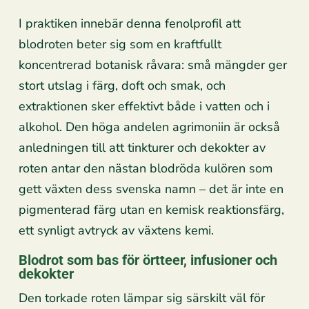
I praktiken innebär denna fenolprofil att
blodroten beter sig som en kraftfullt
koncentrerad botanisk råvara: små mängder ger
stort utslag i färg, doft och smak, och
extraktionen sker effektivt både i vatten och i
alkohol. Den höga andelen agrimoniin är också
anledningen till att tinkturer och dekokter av
roten antar den nästan blodröda kulören som
gett växten dess svenska namn – det är inte en
pigmenterad färg utan en kemisk reaktionsfärg,
ett synligt avtryck av växtens kemi.
Blodrot som bas för örtteer, infusioner och
dekokter
Den torkade roten lämpar sig särskilt väl för