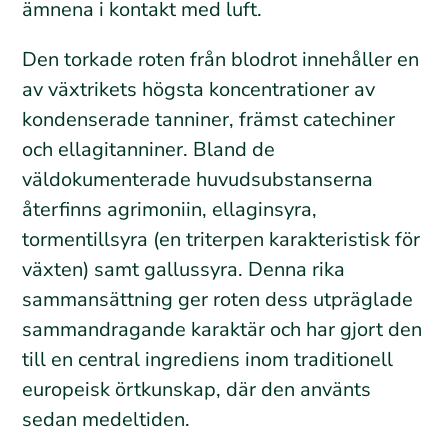
ämnena i kontakt med luft.
Den torkade roten från blodrot innehåller en
av växtrikets högsta koncentrationer av
kondenserade tanniner, främst catechiner
och ellagitanniner. Bland de
väldokumenterade huvudsubstanserna
återfinns agrimoniin, ellaginsyra,
tormentillsyra (en triterpen karakteristisk för
växten) samt gallussyra. Denna rika
sammansättning ger roten dess utpräglade
sammandragande karaktär och har gjort den
till en central ingrediens inom traditionell
europeisk örtkunskap, där den använts
sedan medeltiden.