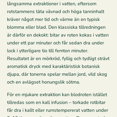
långsamma extraktioner i vatten, eftersom
rotstammens täta vävnad och höga tanninhalt
kräver något mer tid och värme än en typisk
blomma eller blad. Den klassiska tillredningen
är därför en dekokt: bitar av roten kokas i vatten
under ett par minuter och får sedan dra under
lock i ytterligare tio till femton minuter.
Resultatet är en mörkröd, fyllig och tydligt strävt
aromatisk dryck med karaktäristisk botanisk
djupa, där tonerna spelar mellan jord, vild skog
och en avlägset honungslik sötma.
För en mjukare extraktion kan blodroten istället
tillredas som en kall infusion – torkade rotbitar
får dra i kallt eller rumstempererat vatten under