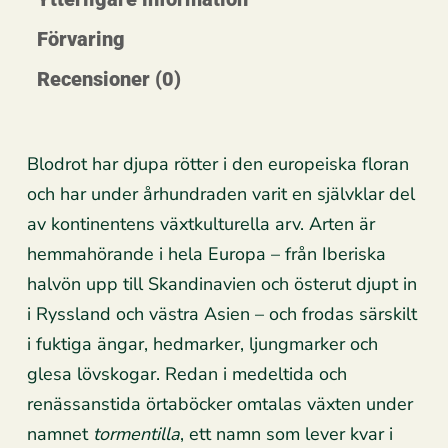
Förvaring
Recensioner (0)
Blodrot har djupa rötter i den europeiska floran
och har under århundraden varit en självklar del
av kontinentens växtkulturella arv. Arten är
hemmahörande i hela Europa – från Iberiska
halvön upp till Skandinavien och österut djupt in
i Ryssland och västra Asien – och frodas särskilt
i fuktiga ängar, hedmarker, ljungmarker och
glesa lövskogar. Redan i medeltida och
renässanstida örtaböcker omtalas växten under
namnet
tormentilla
, ett namn som lever kvar i