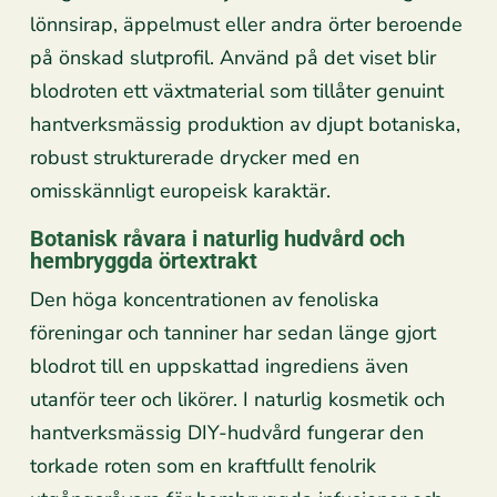
lönnsirap, äppelmust eller andra örter beroende
på önskad slutprofil. Använd på det viset blir
blodroten ett växtmaterial som tillåter genuint
hantverksmässig produktion av djupt botaniska,
robust strukturerade drycker med en
omisskännligt europeisk karaktär.
Botanisk råvara i naturlig hudvård och
hembryggda örtextrakt
Den höga koncentrationen av fenoliska
föreningar och tanniner har sedan länge gjort
blodrot till en uppskattad ingrediens även
utanför teer och likörer. I naturlig kosmetik och
hantverksmässig DIY-hudvård fungerar den
torkade roten som en kraftfullt fenolrik