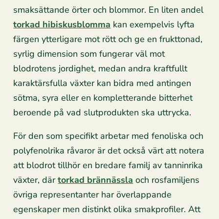
smaksättande örter och blommor. En liten andel
torkad hibiskusblomma
kan exempelvis lyfta
färgen ytterligare mot rött och ge en frukttonad,
syrlig dimension som fungerar väl mot
blodrotens jordighet, medan andra kraftfullt
karaktärsfulla växter kan bidra med antingen
sötma, syra eller en kompletterande bitterhet
beroende på vad slutprodukten ska uttrycka.
För den som specifikt arbetar med fenoliska och
polyfenolrika råvaror är det också värt att notera
att blodrot tillhör en bredare familj av tanninrika
växter, där
torkad brännässla
och rosfamiljens
övriga representanter har överlappande
egenskaper men distinkt olika smakprofiler. Att