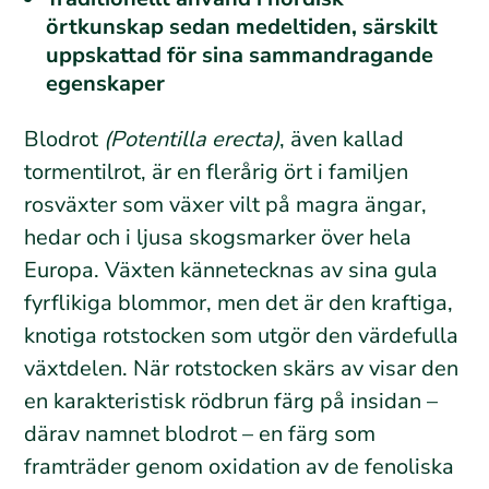
örtkunskap sedan medeltiden, särskilt
uppskattad för sina sammandragande
egenskaper
Blodrot
(Potentilla erecta)
, även kallad
tormentilrot, är en flerårig ört i familjen
rosväxter som växer vilt på magra ängar,
hedar och i ljusa skogsmarker över hela
Europa. Växten kännetecknas av sina gula
fyrflikiga blommor, men det är den kraftiga,
knotiga rotstocken som utgör den värdefulla
växtdelen. När rotstocken skärs av visar den
en karakteristisk rödbrun färg på insidan –
därav namnet blodrot – en färg som
framträder genom oxidation av de fenoliska