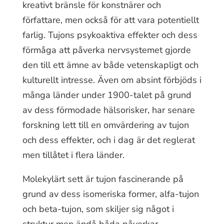
kreativt bränsle för konstnärer och
författare, men också för att vara potentiellt
farlig. Tujons psykoaktiva effekter och dess
förmåga att påverka nervsystemet gjorde
den till ett ämne av både vetenskapligt och
kulturellt intresse. Även om absint förbjöds i
många länder under 1900-talet på grund
av dess förmodade hälsorisker, har senare
forskning lett till en omvärdering av tujon
och dess effekter, och i dag är det reglerat
men tillåtet i flera länder.
Molekylärt sett är tujon fascinerande på
grund av dess isomeriska former, alfa-tujon
och beta-tujon, som skiljer sig något i
struktur men ändå båda påverkar