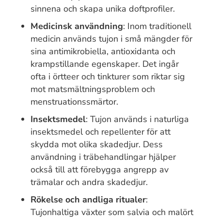
sinnena och skapa unika doftprofiler.
Medicinsk användning
: Inom traditionell
medicin används tujon i små mängder för
sina antimikrobiella, antioxidanta och
krampstillande egenskaper. Det ingår
ofta i örtteer och tinkturer som riktar sig
mot matsmältningsproblem och
menstruationssmärtor.
Insektsmedel
: Tujon används i naturliga
insektsmedel och repellenter för att
skydda mot olika skadedjur. Dess
användning i träbehandlingar hjälper
också till att förebygga angrepp av
trämalar och andra skadedjur.
Rökelse och andliga ritualer
:
Tujonhaltiga växter som salvia och malört