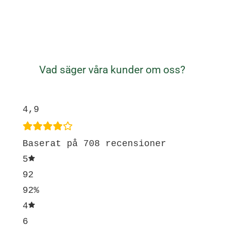
Vad säger våra kunder om oss?
4,9
Baserat på 708 recensioner
5
92
92%
4
6