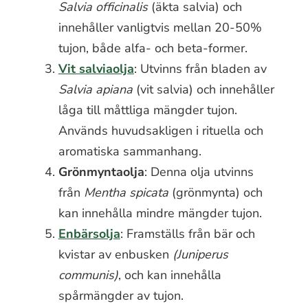
Salvia officinalis
(äkta salvia) och
innehåller vanligtvis mellan 20-50%
tujon, både alfa- och beta-former.
Vit salviaolja
: Utvinns från bladen av
Salvia apiana
(vit salvia) och innehåller
låga till måttliga mängder tujon.
Används huvudsakligen i rituella och
aromatiska sammanhang.
Grönmyntaolja
: Denna olja utvinns
från
Mentha spicata
(grönmynta) och
kan innehålla mindre mängder tujon.
Enbärsolja
: Framställs från bär och
kvistar av enbusken
(Juniperus
communis)
, och kan innehålla
spårmängder av tujon.