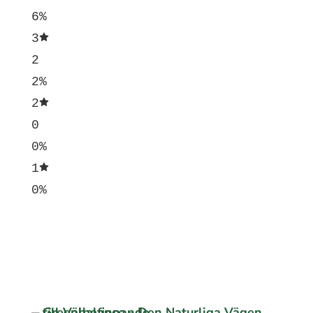
6%
3
2
2%
2
0
0%
1
0%