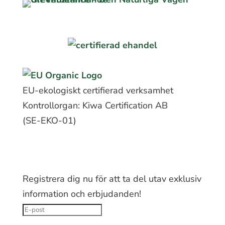
EU-ekologiskt certifierad verksamhet
Kontrollorgan: Kiwa Certification AB
(SE-EKO-01)
FÅ 10% RABATT PÅ DIN FÖRSTA
BESTÄLLNING
Registrera dig nu för att ta del utav exklusiv
information och erbjudanden!