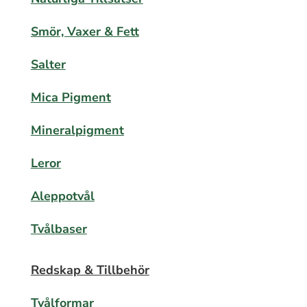
Smör, Vaxer & Fett
Salter
Mica Pigment
Mineralpigment
Leror
Aleppotvål
Tvålbaser
Redskap & Tillbehör
Tvålformar