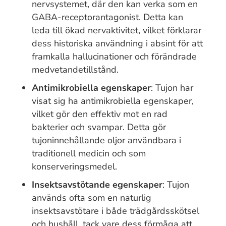
nervsystemet, där den kan verka som en
GABA-receptorantagonist. Detta kan
leda till ökad nervaktivitet, vilket förklarar
dess historiska användning i absint för att
framkalla hallucinationer och förändrade
medvetandetillstånd.
Antimikrobiella egenskaper
: Tujon har
visat sig ha antimikrobiella egenskaper,
vilket gör den effektiv mot en rad
bakterier och svampar. Detta gör
tujoninnehållande oljor användbara i
traditionell medicin och som
konserveringsmedel.
Insektsavstötande egenskaper
: Tujon
används ofta som en naturlig
insektsavstötare i både trädgårdsskötsel
och hushåll, tack vare dess förmåga att