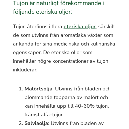
Tujon är naturligt förekommande i
följande eteriska oljor:
Tujon återfinns i flera
eteriska oljor
, särskilt
de som utvinns från aromatiska växter som
är kända för sina medicinska och kulinariska
egenskaper. De eteriska oljor som
innehåller högre koncentrationer av tujon
inkluderar:
Malörtsolja
: Utvinns från bladen och
blommande topparna av malört och
kan innehålla upp till 40-60% tujon,
främst alfa-tujon.
Salviaolja
: Utvinns från bladen av