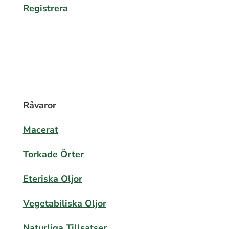
Registrera
Råvaror
Macerat
Torkade Örter
Eteriska Oljor
Vegetabiliska Oljor
Naturliga Tillsatser