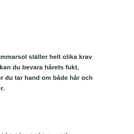
mmarsol ställer helt olika krav
 kan du bevara hårets fukt,
 hur du tar hand om både hår och
r.