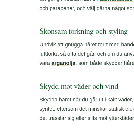
och parabener, och välj gärna något so
Skonsam torkning och styling
Undvik att gnugga håret torrt med handdu
lufttorka så ofta det går, och om du anv
vara
arganolja
, som både skyddar håret
Skydd mot väder och vind
Skydda håret när du går ut i kallt väder,
syntet, eftersom det minskar statisk elekt
det trasslar sig eller slits mot ytterkläder