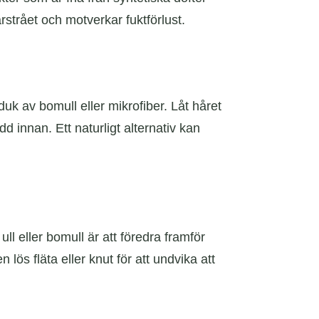
rstrået och motverkar fuktförlust.
uk av bomull eller mikrofiber. Låt håret
d innan. Ett naturligt alternativ kan
ull eller bomull är att föredra framför
n lös fläta eller knut för att undvika att