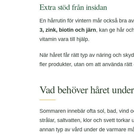
Extra stöd från insidan
En hårrutin för vintern mår också bra a
3, zink, biotin och järn
, kan ge hår oc
vitamin vara till hjälp.
När håret får rätt typ av näring och skyd
fler produkter, utan om att använda rät
Vad behöver håret under
Sommaren innebär ofta sol, bad, vind oc
strålar, saltvatten, klor och svett tork
annan typ av vård under de varmare mån