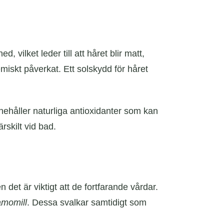
 vilket leder till att håret blir matt,
emiskt påverkat. Ett solskydd för håret
nehåller naturliga antioxidanter som kan
rskilt vid bad.
et är viktigt att de fortfarande vårdar.
amomill
. Dessa svalkar samtidigt som