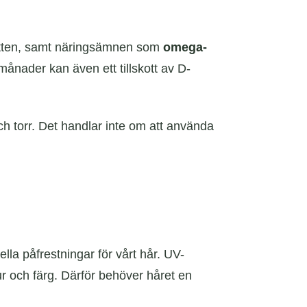
 vatten, samt näringsämnen som
omega-
ånader kan även ett tillskott av D-
och torr. Det handlar inte om att använda
la påfrestningar för vårt hår. UV-
ur och färg. Därför behöver håret en