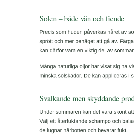
Solen – både vän och fiende
Precis som huden påverkas håret av solens
sprött och mer benäget att gå av. Färgat 
kan därför vara en viktig del av sommar
Många naturliga oljor har visat sig ha 
minska solskador. De kan appliceras i sm
Svalkande men skyddande prod
Under sommaren kan det vara skönt att a
Välj ett återfuktande schampo och ba
de lugnar hårbotten och bevarar fukt.