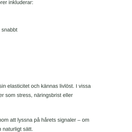
rer inkluderar:
t snabbt
 elasticitet och kännas livlöst. I vissa
r som stress, näringsbrist eller
Genom att lyssna på hårets signaler – om
naturligt sätt.