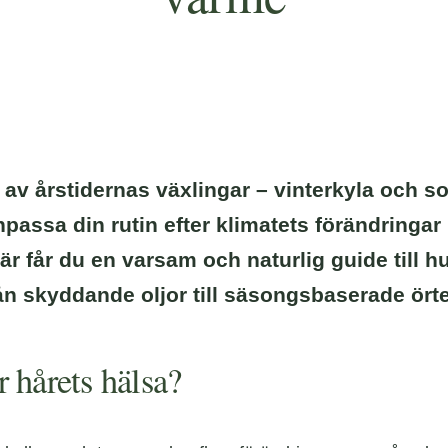
 av årstidernas växlingar – vinterkyla och so
passa din rutin efter klimatets förändringar
 Här får du en varsam och naturlig guide till
n skyddande oljor till säsongsbaserade örte
 hårets hälsa?