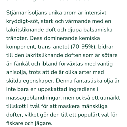
Stjärnanisoljans unika arom är intensivt
kryddigt-söt, stark och värmande med en
lakritsliknande doft och djupa balsamiska
tränoter. Dess dominerande kemiska
komponent, trans-anetol (70-95%), bidrar
till den lakritsliknande doften som är sötare
än fänkål och ibland förväxlas med vanlig
anisolja, trots att de är olika arter med
skilda egenskaper. Denna fantastiska olja är
inte bara en uppskattad ingrediens i
massageblandningar, men också ett utmärkt
tillskott i tvål för att maskera mänskliga
dofter, vilket gör den till ett populärt val för
fiskare och jägare.