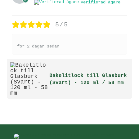
Verifierad ägare
5/5
för 2 dagar sedan
Bakelitlock till Glasburk
(Svart) - 120 ml / 58 mm