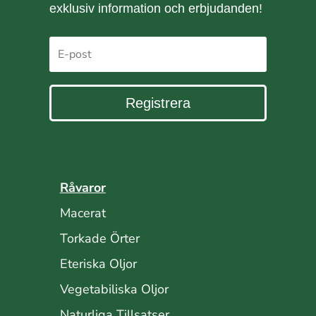
exklusiv information och erbjudanden!
Registrera
Råvaror
Macerat
Torkade Örter
Eteriska Oljor
Vegetabiliska Oljor
Naturliga Tillsatser