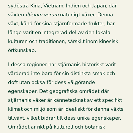
sydöstra Kina, Vietnam, Indien och Japan, där
växten
Illicium verum
naturligt växer. Denna
växt, känd för sina stjärnformade frukter, har
länge varit en integrerad del av den lokala
kulturen och traditionen, särskilt inom kinesisk
örtkunskap.
I dessa regioner har stjärnanis historiskt varit
värderad inte bara för sin distinkta smak och
doft utan också för dess välgörande
egenskaper. Det geografiska området där
stjärnanis växer är kännetecknat av ett specifikt
klimat och miljö som är idealiskt för denna växts
tillväxt, vilket bidrar till dess unika egenskaper.
Området är rikt på kulturell och botanisk