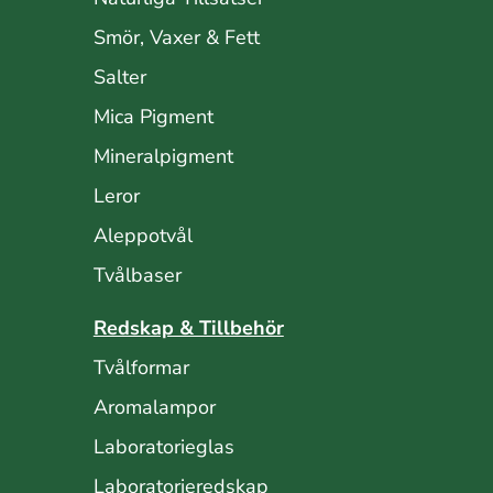
Smör, Vaxer & Fett
Salter
Mica Pigment
Mineralpigment
Leror
Aleppotvål
Tvålbaser
Redskap & Tillbehör
Tvålformar
Aromalampor
Laboratorieglas
Laboratorieredskap