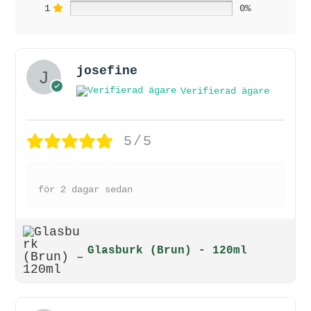
1
0%
josefine
Verifierad ägare
5/5
för 2 dagar sedan
Glasburk (Brun) - 120ml