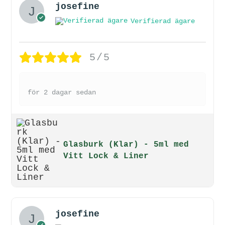
josefine
Verifierad ägare
5/5
för 2 dagar sedan
Glasburk (Klar) - 5ml med
Vitt Lock & Liner
josefine