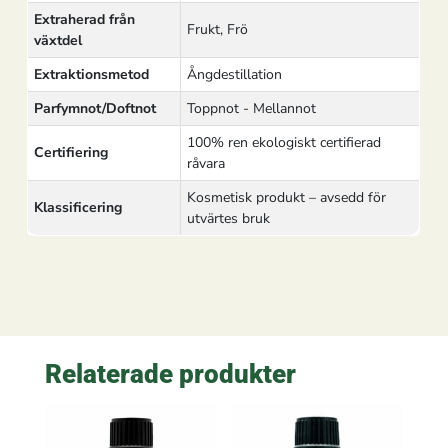
Extraherad från
Frukt, Frö
växtdel
Extraktionsmetod
Ångdestillation
Parfymnot/Doftnot
Toppnot - Mellannot
100% ren ekologiskt certifierad
Certifiering
råvara
Kosmetisk produkt – avsedd för
Klassificering
utvärtes bruk
Relaterade produkter