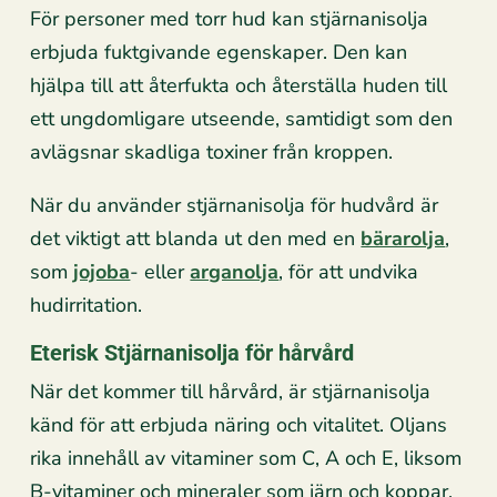
För personer med torr hud kan stjärnanisolja
erbjuda fuktgivande egenskaper. Den kan
hjälpa till att återfukta och återställa huden till
ett ungdomligare utseende, samtidigt som den
avlägsnar skadliga toxiner från kroppen.
När du använder stjärnanisolja för hudvård är
det viktigt att blanda ut den med en
bärarolja
,
som
jojoba
- eller
arganolja
, för att undvika
hudirritation.
Eterisk Stjärnanisolja för hårvård
När det kommer till hårvård, är stjärnanisolja
känd för att erbjuda näring och vitalitet. Oljans
rika innehåll av vitaminer som C, A och E, liksom
B-vitaminer och mineraler som järn och koppar,