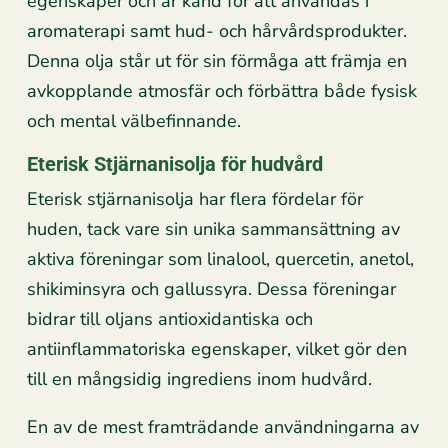
egenskaper och är känd för att användas i
aromaterapi samt hud- och hårvårdsprodukter.
Denna olja står ut för sin förmåga att främja en
avkopplande atmosfär och förbättra både fysisk
och mental välbefinnande.
Eterisk Stjärnanisolja för hudvård
Eterisk stjärnanisolja har flera fördelar för
huden, tack vare sin unika sammansättning av
aktiva föreningar som linalool, quercetin, anetol,
shikiminsyra och gallussyra. Dessa föreningar
bidrar till oljans antioxidantiska och
antiinflammatoriska egenskaper, vilket gör den
till en mångsidig ingrediens inom hudvård.
En av de mest framträdande användningarna av