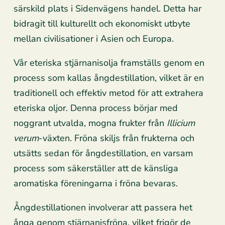
särskild plats i Sidenvägens handel. Detta har
bidragit till kulturellt och ekonomiskt utbyte
mellan civilisationer i Asien och Europa.
Vår eteriska stjärnanisolja framställs genom en
process som kallas ångdestillation, vilket är en
traditionell och effektiv metod för att extrahera
eteriska oljor. Denna process börjar med
noggrant utvalda, mogna frukter från
Illicium
verum
-växten. Fröna skiljs från frukterna och
utsätts sedan för ångdestillation, en varsam
process som säkerställer att de känsliga
aromatiska föreningarna i fröna bevaras.
Ångdestillationen involverar att passera het
ånga genom stjärnanisfröna, vilket frigör de