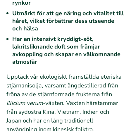
rynkor
Utmärkt för att ge näring och vitalitet till
håret, vilket förbättrar dess utseende
och hälsa
Har en intensivt kryddigt-söt,
lakritsliknande doft som främjar
avkoppling och skapar en välkomnande
atmosfär
Upptäck vår ekologiskt framställda eteriska
stjärnanisolja, varsamt ångdestillerad från
fröna av de stjärnformade frukterna från
Illicium verum
-växten. Växten härstammar
från sydöstra Kina, Vietnam, Indien och
Japan och har en lång traditionell
användning inom kinesisk folktro.