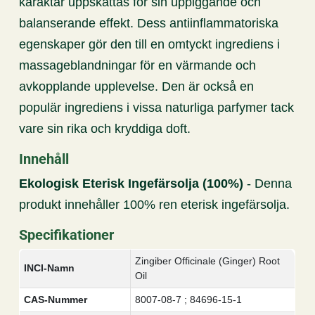
karaktär uppskattas för sin uppiggande och
balanserande effekt. Dess antiinflammatoriska
egenskaper gör den till en omtyckt ingrediens i
massageblandningar för en värmande och
avkopplande upplevelse. Den är också en
populär ingrediens i vissa naturliga parfymer tack
vare sin rika och kryddiga doft.
Innehåll
Ekologisk Eterisk Ingefärsolja (100%)
- Denna
produkt innehåller 100% ren eterisk ingefärsolja.
Specifikationer
Zingiber Officinale (Ginger) Root
INCI-Namn
Oil
CAS-Nummer
8007-08-7 ; 84696-15-1