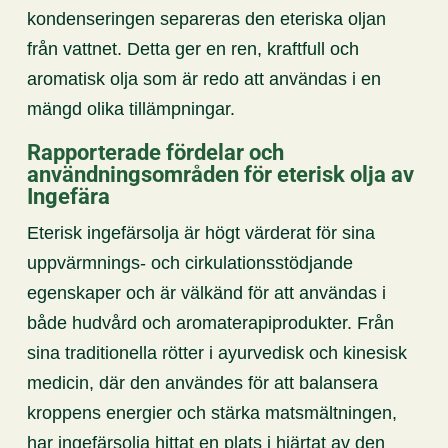
kondenseringen separeras den eteriska oljan
från vattnet. Detta ger en ren, kraftfull och
aromatisk olja som är redo att användas i en
mängd olika tillämpningar.
Rapporterade fördelar och
användningsområden för eterisk olja av
Ingefära
Eterisk ingefärsolja är högt värderat för sina
uppvärmnings- och cirkulationsstödjande
egenskaper och är välkänd för att användas i
både hudvård och aromaterapiprodukter. Från
sina traditionella rötter i ayurvedisk och kinesisk
medicin, där den användes för att balansera
kroppens energier och stärka matsmältningen,
har ingefärsolja hittat en plats i hjärtat av den