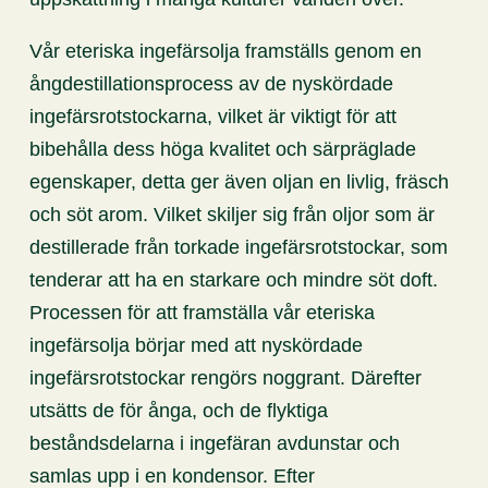
Vår eteriska ingefärsolja framställs genom en
ångdestillationsprocess av de nyskördade
ingefärsrotstockarna, vilket är viktigt för att
bibehålla dess höga kvalitet och särpräglade
egenskaper, detta ger även oljan en livlig, fräsch
och söt arom. Vilket skiljer sig från oljor som är
destillerade från torkade ingefärsrotstockar, som
tenderar att ha en starkare och mindre söt doft.
Processen för att framställa vår eteriska
ingefärsolja börjar med att nyskördade
ingefärsrotstockar rengörs noggrant. Därefter
utsätts de för ånga, och de flyktiga
beståndsdelarna i ingefäran avdunstar och
samlas upp i en kondensor. Efter