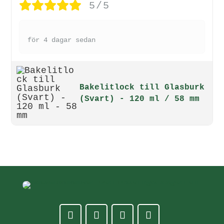
5/5
för 4 dagar sedan
Bakelitlock till Glasburk
(Svart) - 120 ml / 58 mm