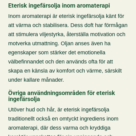
Eterisk ingefärsolja inom aromaterapi
Inom aromaterapi är eterisk ingefärsolja känt för
att värma och stabilisera. Dess doft har förmågan
att stimulera viljestyrka, återställa motivation och
motverka utmattning. Oljan anses även ha
egenskaper som stärker det emotionella
välbefinnandet och den används ofta för att
skapa en känsla av komfort och värme, särskilt
under kallare månader.
Övriga användningsområden för eterisk
ingefärsolja
Utöver hud och hår, är eterisk ingefärsolja
traditionellt också en omtyckt ingrediens inom
aromaterapi, där dess varma och kryddiga