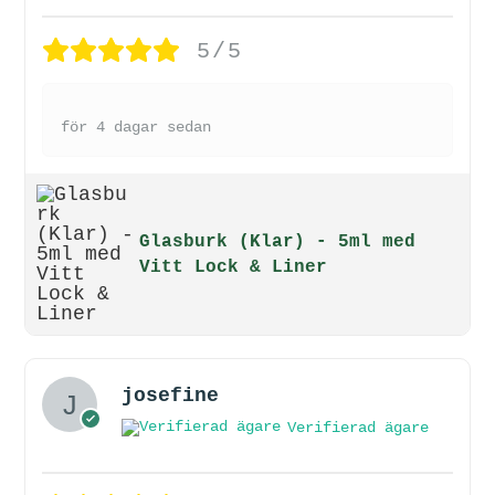
5/5
för 4 dagar sedan
Glasburk (Klar) - 5ml med
Vitt Lock & Liner
josefine
Verifierad ägare