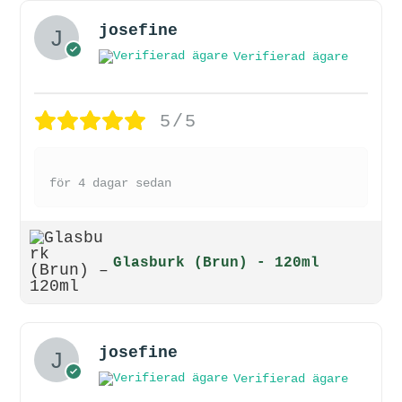
josefine
Verifierad ägare
5/5
för 4 dagar sedan
Glasburk (Brun) - 120ml
josefine
Verifierad ägare