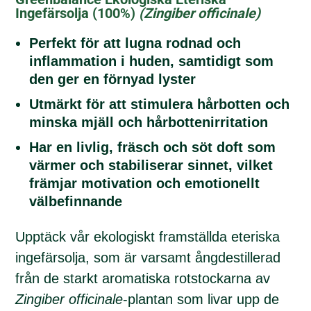
Ingefärsolja (100%)
(Zingiber officinale
)
Perfekt för att lugna rodnad och
inflammation i huden, samtidigt som
den ger en förnyad lyster
Utmärkt för att stimulera hårbotten och
minska mjäll och hårbottenirritation
Har en livlig, fräsch och söt doft som
värmer och stabiliserar sinnet, vilket
främjar motivation och emotionellt
välbefinnande
Upptäck vår ekologiskt framställda eteriska
ingefärsolja, som är varsamt ångdestillerad
från de starkt aromatiska rotstockarna av
Zingiber officinale
-plantan som livar upp de