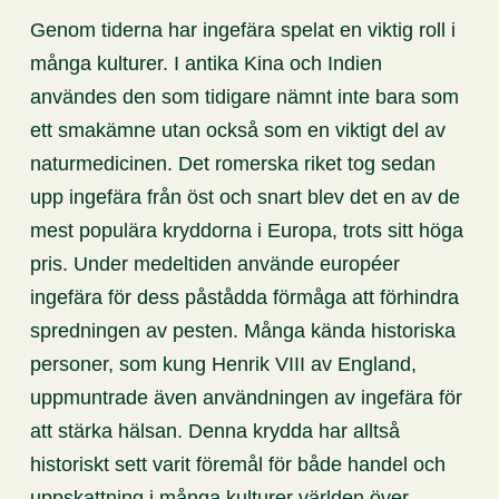
Genom tiderna har ingefära spelat en viktig roll i
många kulturer. I antika Kina och Indien
användes den som tidigare nämnt inte bara som
ett smakämne utan också som en viktigt del av
naturmedicinen. Det romerska riket tog sedan
upp ingefära från öst och snart blev det en av de
mest populära kryddorna i Europa, trots sitt höga
pris. Under medeltiden använde européer
ingefära för dess påstådda förmåga att förhindra
spredningen av pesten. Många kända historiska
personer, som kung Henrik VIII av England,
uppmuntrade även användningen av ingefära för
att stärka hälsan. Denna krydda har alltså
historiskt sett varit föremål för både handel och
uppskattning i många kulturer världen över.