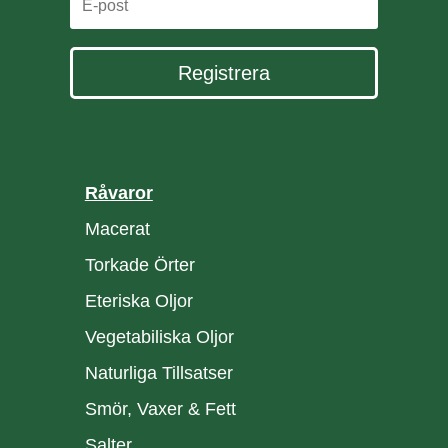
Registrera
Råvaror
Macerat
Torkade Örter
Eteriska Oljor
Vegetabiliska Oljor
Naturliga Tillsatser
Smör, Vaxer & Fett
Salter