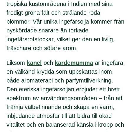
tropiska kustområdena i Indien med sina
frodigt gröna fält och strålande röda
blommor. Vår unika ingefärsolja kommer från
nyskördade snarare än torkade
ingefärsrotstockar, vilket ger den en livlig,
fräschare och sötare arom.
Liksom
kanel
och
kardemumma
är ingefära
en välkänd krydda som uppskattas inom
både aromaterapi och parfymtillverkning.
Den eteriska ingefärsoljan erbjuder ett brett
spektrum av användningsområden – från att
främja välbefinnande och skapa en varm,
inbjudande atmosfär till att bidra till ökad
vitalitet och en balanserad känsla i kropp och