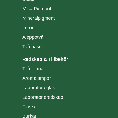
Mica Pigment
Mineralpigment
Leror
Aleppotvål
Tvålbaser
Redskap & Tillbehör
Tvålformar
Aromalampor
Laboratorieglas
Laboratorieredskap
Flaskor
Burkar