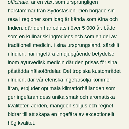
officinale
, är en växt som ursprungligen
härstammar från Sydöstasien. Den började sin
resa i regioner som idag är kända som Kina och
Indien, där den har odlats i över 5 000 år, både
som en kulinarisk ingrediens och som en del av
traditionell medicin. I sina ursprungsland, särskilt
i Indien, har ingefära en djupgående betydelse
inom ayurvedisk medicin där den prisas för sina
påstådda hälsofördelar. Det tropiska kustområdet
i Indien, där vår eteriska ingefärsolja kommer
ifrån, erbjuder optimala klimatförhållanden som
ger ingefäran dess unika smak och aromatiska
kvaliteter. Jorden, mängden solljus och regnet
bidrar till att skapa en ingefära av exceptionellt
hög kvalitet.