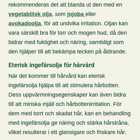
rekommenderas det att blanda ut den med en
vegetabilisk olja
, som
jojoba
eller
avokadoolja
, för att undvika irritation. Oljan kan
vara särskilt bra för torr och mogen hud, då den
bidrar med fuktighet och näring, samtidigt som
den hjälper till att bekämpa tecken på åldrande.
Eterisk ingefärsolja för hårvård
När det kommer till hårvård kan eterisk
ingefärsolja hjälpa till att stimulera hårbotten.
Dess uppvärmningsegenskaper kan även bidra
till att minska mjäll och hårbottenirritation. För
dem med torrt och skadat hår, kan en behandling
med ingefärsolja ge näring och stärka hårstråna,
vilket resulterar i ett glansigare och friskare hår.