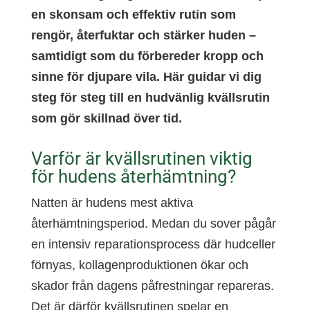
en skonsam och effektiv rutin som
rengör, återfuktar och stärker huden –
samtidigt som du förbereder kropp och
sinne för djupare vila. Här guidar vi dig
steg för steg till en hudvänlig kvällsrutin
som gör skillnad över tid.
Varför är kvällsrutinen viktig
för hudens återhämtning?
Natten är hudens mest aktiva
återhämtningsperiod. Medan du sover pågår
en intensiv reparationsprocess där hudceller
förnyas, kollagenproduktionen ökar och
skador från dagens påfrestningar repareras.
Det är därför kvällsrutinen spelar en