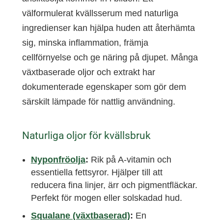
välformulerat kvällsserum med naturliga
ingredienser kan hjälpa huden att återhämta
sig, minska inflammation, främja
cellförnyelse och ge näring på djupet. Många
växtbaserade oljor och extrakt har
dokumenterade egenskaper som gör dem
särskilt lämpade för nattlig användning.
Naturliga oljor för kvällsbruk
Nyponfröolja
:
Rik på A-vitamin och
essentiella fettsyror. Hjälper till att
reducera fina linjer, ärr och pigmentfläckar.
Perfekt för mogen eller solskadad hud.
Squalane (växtbaserad)
:
En