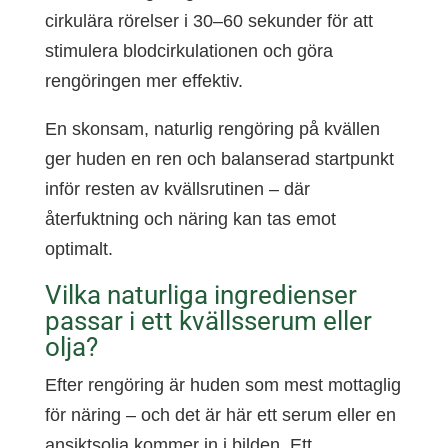
cirkulära rörelser i 30–60 sekunder för att
stimulera blodcirkulationen och göra
rengöringen mer effektiv.
En skonsam, naturlig rengöring på kvällen
ger huden en ren och balanserad startpunkt
inför resten av kvällsrutinen – där
återfuktning och näring kan tas emot
optimalt.
Vilka naturliga ingredienser
passar i ett kvällsserum eller
olja?
Efter rengöring är huden som mest mottaglig
för näring – och det är här ett serum eller en
ansiktsolja kommer in i bilden. Ett