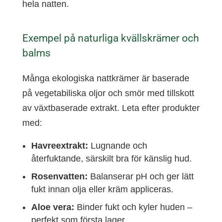
hela natten.
Exempel på naturliga kvällskrämer och
balms
Många ekologiska nattkrämer är baserade
på vegetabiliska oljor och smör med tillskott
av växtbaserade extrakt. Leta efter produkter
med:
Havreextrakt:
Lugnande och
återfuktande, särskilt bra för känslig hud.
Rosenvatten:
Balanserar pH och ger lätt
fukt innan olja eller kräm appliceras.
Aloe vera:
Binder fukt och kyler huden –
perfekt som första lager.