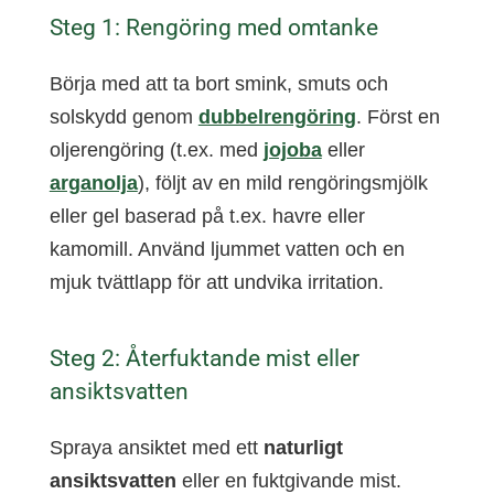
Steg 1: Rengöring med omtanke
Börja med att ta bort smink, smuts och
solskydd genom
dubbelrengöring
. Först en
oljerengöring (t.ex. med
jojoba
eller
arganolja
), följt av en mild rengöringsmjölk
eller gel baserad på t.ex. havre eller
kamomill. Använd ljummet vatten och en
mjuk tvättlapp för att undvika irritation.
Steg 2: Återfuktande mist eller
ansiktsvatten
Spraya ansiktet med ett
naturligt
ansiktsvatten
eller en fuktgivande mist.