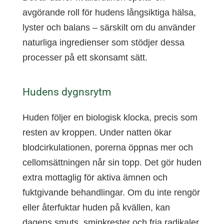
avgörande roll för hudens långsiktiga hälsa,
lyster och balans – särskilt om du använder
naturliga ingredienser som stödjer dessa
processer på ett skonsamt sätt.
Hudens dygnsrytm
Huden följer en biologisk klocka, precis som
resten av kroppen. Under natten ökar
blodcirkulationen, porerna öppnas mer och
cellomsättningen når sin topp. Det gör huden
extra mottaglig för aktiva ämnen och
fuktgivande behandlingar. Om du inte rengör
eller återfuktar huden på kvällen, kan
dagens smuts, sminkrester och fria radikaler