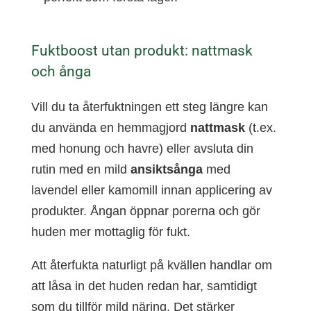
Fuktboost utan produkt: nattmask
och ånga
Vill du ta återfuktningen ett steg längre kan
du använda en hemmagjord
nattmask
(t.ex.
med honung och havre) eller avsluta din
rutin med en mild
ansiktsånga
med
lavendel eller kamomill innan applicering av
produkter. Ångan öppnar porerna och gör
huden mer mottaglig för fukt.
Att återfukta naturligt på kvällen handlar om
att låsa in det huden redan har, samtidigt
som du tillför mild näring. Det stärker