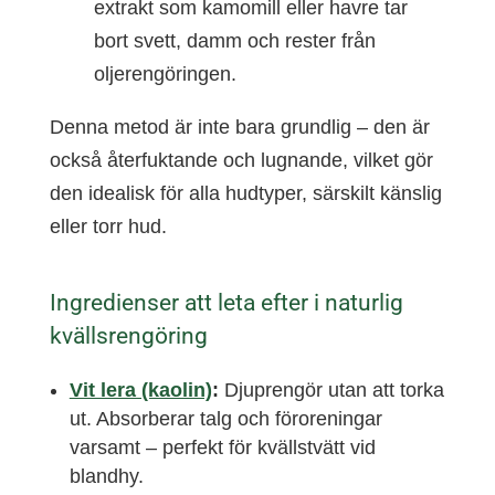
extrakt som kamomill eller havre tar
bort svett, damm och rester från
oljerengöringen.
Denna metod är inte bara grundlig – den är
också återfuktande och lugnande, vilket gör
den idealisk för alla hudtyper, särskilt känslig
eller torr hud.
Ingredienser att leta efter i naturlig
kvällsrengöring
Vit lera (kaolin)
:
Djuprengör utan att torka
ut. Absorberar talg och föroreningar
varsamt – perfekt för kvällstvätt vid
blandhy.