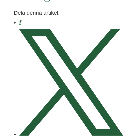
Dela denna artikel:
Facebook
f
X