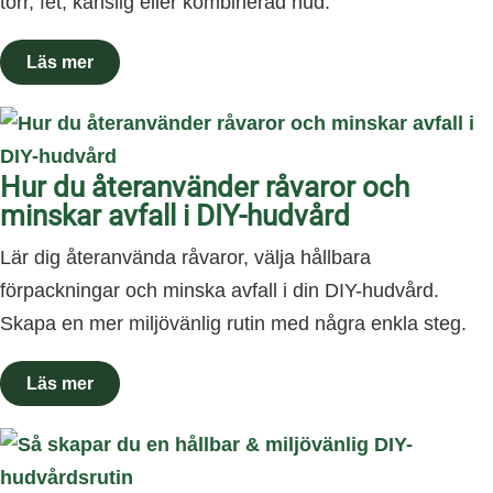
torr, fet, känslig eller kombinerad hud.
Hur du återanvänder råvaror och
minskar avfall i DIY-hudvård
Lär dig återanvända råvaror, välja hållbara
förpackningar och minska avfall i din DIY-hudvård.
Skapa en mer miljövänlig rutin med några enkla steg.