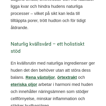
ligga kvar och hindra hudens naturliga
processer – vilket på sikt kan leda till
tilltäppta porer, trött hudton och för tidigt
åldrande.
Naturlig kvällsvård – ett holistiskt
stöd
En kvällsrutin med naturliga ingredienser ger
huden det den behöver utan att störa dess
balans.
Rena växtoljor
,
örtextrakt
och
eteriska oljor
arbetar i harmoni med huden
och innehåller näringsämnen som stödjer
cellförnyelse, minskar inflammation och
stärker hudbarriären.