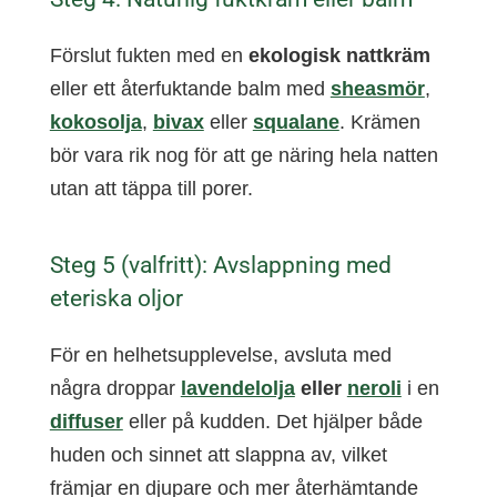
Förslut fukten med en
ekologisk nattkräm
eller ett återfuktande balm med
sheasmör
,
kokosolja
,
bivax
eller
squalane
. Krämen
bör vara rik nog för att ge näring hela natten
utan att täppa till porer.
Steg 5 (valfritt): Avslappning med
eteriska oljor
För en helhetsupplevelse, avsluta med
några droppar
lavendelolja
eller
neroli
i en
diffuser
eller på kudden. Det hjälper både
huden och sinnet att slappna av, vilket
främjar en djupare och mer återhämtande