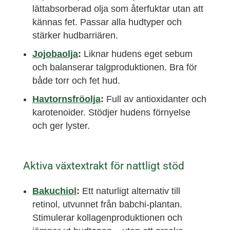
lättabsorberad olja som återfuktar utan att
kännas fet. Passar alla hudtyper och
stärker hudbarriären.
Jojobaolja
:
Liknar hudens eget sebum
och balanserar talgproduktionen. Bra för
både torr och fet hud.
Havtornsfröolja
:
Full av antioxidanter och
karotenoider. Stödjer hudens förnyelse
och ger lyster.
Aktiva växtextrakt för nattligt stöd
Bakuchiol
:
Ett naturligt alternativ till
retinol, utvunnet från babchi-plantan.
Stimulerar kollagenproduktionen och