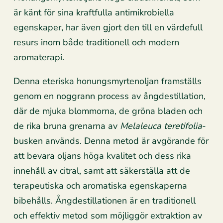
är känt för sina kraftfulla antimikrobiella
egenskaper, har även gjort den till en värdefull
resurs inom både traditionell och modern
aromaterapi.
Denna eteriska honungsmyrtenoljan framställs
genom en noggrann process av ångdestillation,
där de mjuka blommorna, de gröna bladen och
de rika bruna grenarna av
Melaleuca teretifolia
-
busken används. Denna metod är avgörande för
att bevara oljans höga kvalitet och dess rika
innehåll av citral, samt att säkerställa att de
terapeutiska och aromatiska egenskaperna
bibehålls. Ångdestillationen är en traditionell
och effektiv metod som möjliggör extraktion av