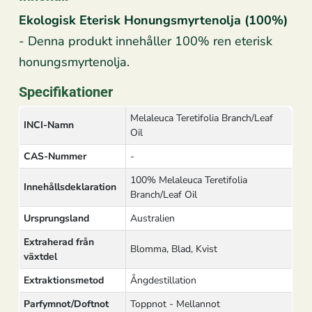
Ekologisk Eterisk Honungsmyrtenolja (100%)
- Denna produkt innehåller 100% ren eterisk
honungsmyrtenolja.
Specifikationer
Melaleuca Teretifolia Branch/Leaf
INCI-Namn
Oil
CAS-Nummer
-
100% Melaleuca Teretifolia
Innehållsdeklaration
Branch/Leaf Oil
Ursprungsland
Australien
Extraherad från
Blomma, Blad, Kvist
växtdel
Extraktionsmetod
Ångdestillation
Parfymnot/Doftnot
Toppnot - Mellannot