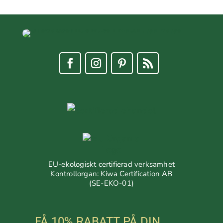
EU-ekologiskt certifierad verksamhet
Kontrollorgan: Kiwa Certification AB
(SE-EKO-01)
FÅ 10% RABATT PÅ DIN