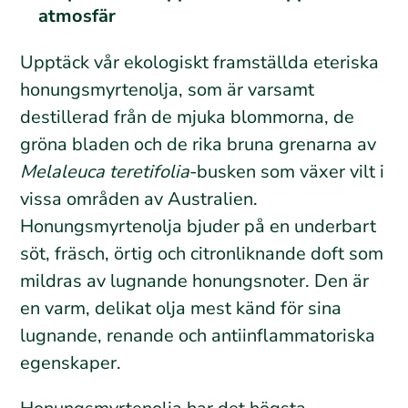
atmosfär
Upptäck vår ekologiskt framställda eteriska
honungsmyrtenolja, som är varsamt
destillerad från de mjuka blommorna, de
gröna bladen och de rika bruna grenarna av
Melaleuca teretifolia
-busken som växer vilt i
vissa områden av Australien.
Honungsmyrtenolja bjuder på en underbart
söt, fräsch, örtig och citronliknande doft som
mildras av lugnande honungsnoter. Den är
en varm, delikat olja mest känd för sina
lugnande, renande och antiinflammatoriska
egenskaper.