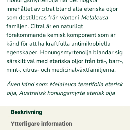
Honungsmyrtenolja har det högsta
innehållet av citral bland alla eteriska oljor
som destilleras från växter i
Melaleuca
-
familjen. Citral är en naturligt
förekommande kemisk komponent som är
känd för att ha kraftfulla antimikrobiella
egenskaper. Honungsmyrtenolja blandar sig
särskilt väl med eteriska oljor från trä-, barr-,
mint-, citrus- och medicinalväxtfamiljerna.
Även känd som: Melaleuca teretifolia eterisk
olja, Australisk honungsmyrte eterisk olja
Beskrivning
Ytterligare information