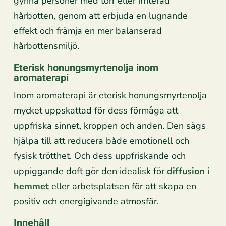
gynna personer med torr eller irriterad
hårbotten, genom att erbjuda en lugnande
effekt och främja en mer balanserad
hårbottensmiljö.
Eterisk honungsmyrtenolja inom
aromaterapi
Inom aromaterapi är eterisk honungsmyrtenolja
mycket uppskattad för dess förmåga att
uppfriska sinnet, kroppen och anden. Den sägs
hjälpa till att reducera både emotionell och
fysisk trötthet. Och dess uppfriskande och
uppiggande doft gör den idealisk för
diffusion i
hemmet
eller arbetsplatsen för att skapa en
positiv och energigivande atmosfär.
Innehåll