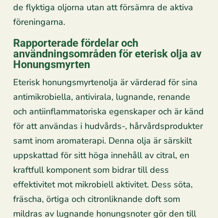
de flyktiga oljorna utan att försämra de aktiva
föreningarna.
Rapporterade fördelar och
användningsområden för eterisk olja av
Honungsmyrten
Eterisk honungsmyrtenolja är värderad för sina
antimikrobiella, antivirala, lugnande, renande
och antiinflammatoriska egenskaper och är känd
för att användas i hudvårds-, hårvårdsprodukter
samt inom aromaterapi. Denna olja är särskilt
uppskattad för sitt höga innehåll av citral, en
kraftfull komponent som bidrar till dess
effektivitet mot mikrobiell aktivitet. Dess söta,
fräscha, örtiga och citronliknande doft som
mildras av lugnande honungsnoter gör den till