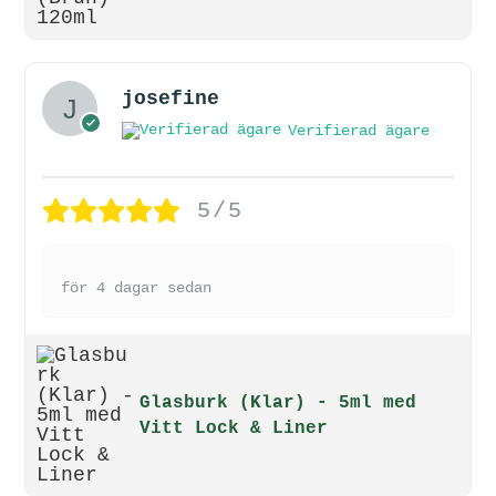
josefine
Verifierad ägare
5/5
för 4 dagar sedan
Glasburk (Klar) - 5ml med
Vitt Lock & Liner