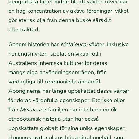
geografiska läget bidrar till att växten utvecklar
en hög koncentration av aktiva föreningar, vilket
gör eterisk olja från denna buske särskilt
eftertraktad.
Genom historien har
Melaleuca
-växter, inklusive
honungsmyrten, spelat en viktig roll i
Australiens inhemska kulturer för deras
mångsidiga användningsområden, från
vardagliga till ceremoniella ändamål.
Aboriginerna har länge uppskattat dessa växter
för deras värdefulla egenskaper. Eteriska oljor
från
Melaleuca
-familjen har inte bara en rik
etnobotanisk historia utan har också
uppskattats globalt för sina unika egenskaper.
Honungsmyrtenoljans höga citralinnehåll, som