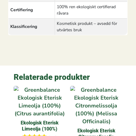
100% ren ekologiskt certifierad
Certifiering
råvara
Kosmetisk produkt – avsedd för
Klassificering
utvärtes bruk
Relaterade produkter
Ekologisk Eterisk
Limeolja (100%)
Ekologisk Eterisk