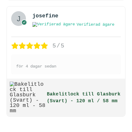
josefine
Verifierad ägare
5/5
för 4 dagar sedan
Bakelitlock till Glasburk
(Svart) - 120 ml / 58 mm