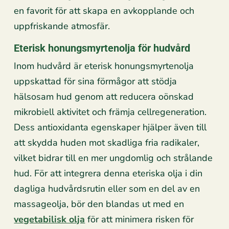
en favorit för att skapa en avkopplande och
uppfriskande atmosfär.
Eterisk honungsmyrtenolja för hudvård
Inom hudvård är eterisk honungsmyrtenolja
uppskattad för sina förmågor att stödja
hälsosam hud genom att reducera oönskad
mikrobiell aktivitet och främja cellregeneration.
Dess antioxidanta egenskaper hjälper även till
att skydda huden mot skadliga fria radikaler,
vilket bidrar till en mer ungdomlig och strålande
hud. För att integrera denna eteriska olja i din
dagliga hudvårdsrutin eller som en del av en
massageolja, bör den blandas ut med en
vegetabilisk olja
för att minimera risken för