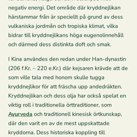
negativ energi. Det område där kryddnejlikan
härstammar från är speciellt på grund av dess
vulkaniska jordmån och tropiska klimat, vilka
bidrar till kryddnejlikans höga eugenolinnehåll
och därmed dess distinkta doft och smak.
I Kina användes den redan under Han-dynastin
(206 f.Kr. – 220 e.Kr.) där kejsaren krävde att de
som ville tala med honom skulle tugga
kryddnejlikor för att fräscha upp andedräkten.
Kryddnejlikan och dess olja har också spelat en
viktig roll i traditionella örttraditioner, som
Ayurveda
och traditionell kinesisk örtkunskap,
där den varit en av de mest uppskattade
kryddorna. Dess historiska koppling till