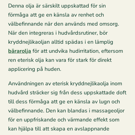
Denna olja är särskilt uppskattad för sin
förmåga att ge en känsla av renhet och
välbefinnande när den används med omsorg.
När den integreras i hudvårdsrutiner, bör
kryddnejlikaoljan alltid spädas i en lämplig
bärarolja
för att undvika hudirritation, eftersom
ren eterisk olja kan vara för stark för direkt
applicering på huden.
Användningen av eterisk kryddnejlikaolja inom
hudvård sträcker sig från dess uppskattade doft
till dess förmåga att ge en känsla av lugn och
välbefinnande. Den kan blandas i massageoljor
för en uppfriskande och värmande effekt som
kan hjälpa till att skapa en avslappnande