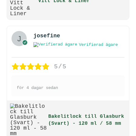
Vitt Lock & Liner
josefine
Verifierad ägare
5/5
för 4 dagar sedan
Bakelitlock till Glasburk
(Svart) - 120 ml / 58 mm