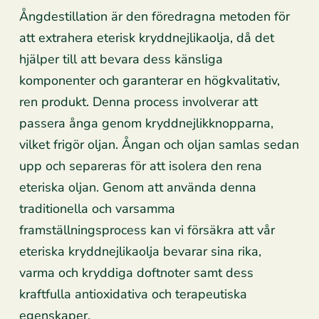
Ångdestillation är den föredragna metoden för
att extrahera eterisk kryddnejlikaolja, då det
hjälper till att bevara dess känsliga
komponenter och garanterar en högkvalitativ,
ren produkt. Denna process involverar att
passera ånga genom kryddnejlikknopparna,
vilket frigör oljan. Ångan och oljan samlas sedan
upp och separeras för att isolera den rena
eteriska oljan. Genom att använda denna
traditionella och varsamma
framställningsprocess kan vi försäkra att vår
eteriska kryddnejlikaolja bevarar sina rika,
varma och kryddiga doftnoter samt dess
kraftfulla antioxidativa och terapeutiska
egenskaper.