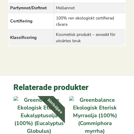
Parfymnot/Doftnot
Mellannot
100% ren ekologiskt certifierad
Certifiering
råvara
Kosmetisk produkt – avsedd för
Klassificering
utvärtes bruk
Relaterade produkter
Bästsäljare