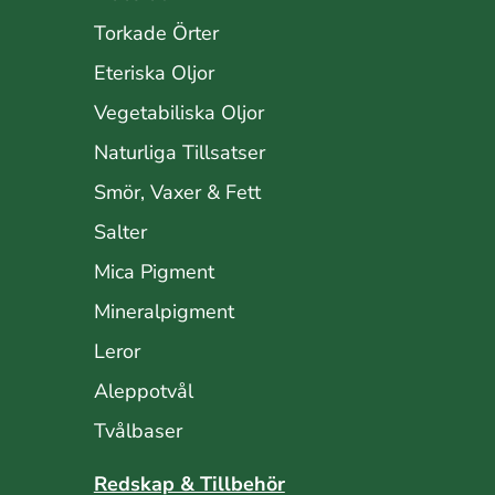
Torkade Örter
Eteriska Oljor
Vegetabiliska Oljor
Naturliga Tillsatser
Smör, Vaxer & Fett
Salter
Mica Pigment
Mineralpigment
Leror
Aleppotvål
Tvålbaser
Redskap & Tillbehör