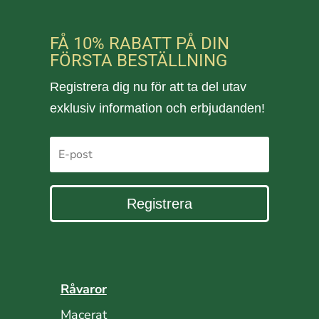
FÅ 10% RABATT PÅ DIN
FÖRSTA BESTÄLLNING
Registrera dig nu för att ta del utav
exklusiv information och erbjudanden!
Registrera
Råvaror
Macerat