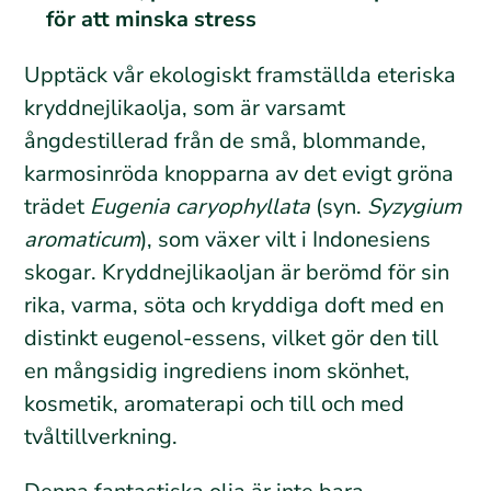
för att minska stress
Upptäck vår ekologiskt framställda eteriska
kryddnejlikaolja, som är varsamt
ångdestillerad från de små, blommande,
karmosinröda knopparna av det evigt gröna
trädet
Eugenia caryophyllata
(syn.
Syzygium
aromaticum
), som växer vilt i Indonesiens
skogar. Kryddnejlikaoljan är berömd för sin
rika, varma, söta och kryddiga doft med en
distinkt eugenol-essens, vilket gör den till
en mångsidig ingrediens inom skönhet,
kosmetik, aromaterapi och till och med
tvåltillverkning.