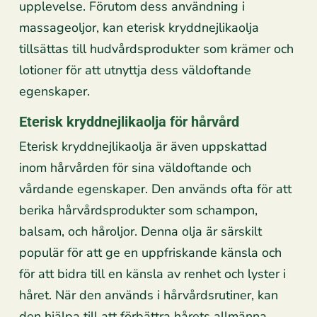
upplevelse. Förutom dess användning i
massageoljor, kan eterisk kryddnejlikaolja
tillsättas till hudvårdsprodukter som krämer och
lotioner för att utnyttja dess väldoftande
egenskaper.
Eterisk kryddnejlikaolja för hårvård
Eterisk kryddnejlikaolja är även uppskattad
inom hårvården för sina väldoftande och
vårdande egenskaper. Den används ofta för att
berika hårvårdsprodukter som schampon,
balsam, och håroljor. Denna olja är särskilt
populär för att ge en uppfriskande känsla och
för att bidra till en känsla av renhet och lyster i
håret. När den används i hårvårdsrutiner, kan
den hjälpa till att förbättra hårets allmänna