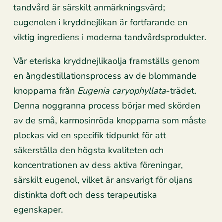
tandvård är särskilt anmärkningsvärd;
eugenolen i kryddnejlikan är fortfarande en
viktig ingrediens i moderna tandvårdsprodukter.
Vår eteriska kryddnejlikaolja framställs genom
en ångdestillationsprocess av de blommande
knopparna från
Eugenia caryophyllata
-trädet.
Denna noggranna process börjar med skörden
av de små, karmosinröda knopparna som måste
plockas vid en specifik tidpunkt för att
säkerställa den högsta kvaliteten och
koncentrationen av dess aktiva föreningar,
särskilt eugenol, vilket är ansvarigt för oljans
distinkta doft och dess terapeutiska
egenskaper.