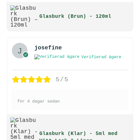
Glasburk (Brun) - 120ml
josefine
Verifierad ägare
5/5
för 4 dagar sedan
Glasburk (Klar) - 5ml med