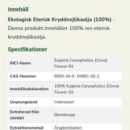
Innehåll
Ekologisk Eterisk Kryddnejlikaolja (100%)
-
Denna produkt innehåller 100% ren eterisk
kryddnejlikaolja.
Specifikationer
Eugenia Caryophyllus (Clove)
INCI-Namn
Flower Oil
CAS-Nummer
8000-34-8 ; 84961-50-2
100% Eugenia Caryophyllus (Clove)
Innehållsdeklaration
Flower Oil
Ursprungsland
Indonesien
Extraherad från
Blomknopp
växtdel
Extraktionsmetod
Ångdestillation