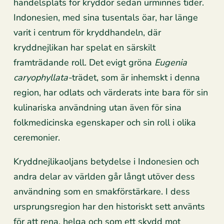
handelsplats för kryddor sedan urminnes tider.
Indonesien, med sina tusentals öar, har länge
varit i centrum för kryddhandeln, där
kryddnejlikan har spelat en särskilt
framträdande roll. Det evigt gröna
Eugenia
caryophyllata-
trädet, som är inhemskt i denna
region, har odlats och värderats inte bara för sin
kulinariska användning utan även för sina
folkmedicinska egenskaper och sin roll i olika
ceremonier.
Kryddnejlikaoljans betydelse i Indonesien och
andra delar av världen går långt utöver dess
användning som en smakförstärkare. I dess
ursprungsregion har den historiskt sett använts
för att rena, helga och som ett skydd mot