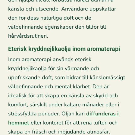
känsla och utseende. Användare uppskattar
den för dess naturliga doft och de
välbefinnande egenskaper den tillför till
hårvårdsrutinen.
Eterisk kryddnejlikaolja inom aromaterapi
Inom aromaterapi används eterisk
kryddnejlikaolja för sin värmande och
uppfriskande doft, som bidrar till känslomässigt
välbefinnande och mental klarhet. Den är
idealisk för att skapa en känsla av skydd och
komfort, särskilt under kallare månader eller i
stressfyllda perioder. Oljan kan
diffunderas i
hemmet
eller kontoret för att rena luften och
skapa en fräsch och inbjudande atmosfär.