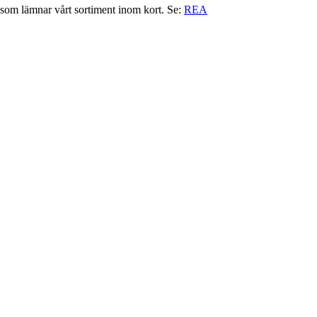
r som lämnar vårt sortiment inom kort. Se:
REA