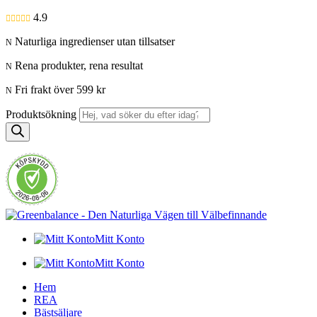
4.9

Naturliga ingredienser utan tillsatser
N
Rena produkter, rena resultat
N
Fri frakt över 599 kr
N
Produktsökning
Mitt Konto
Mitt Konto
Hem
REA
Bästsäljare