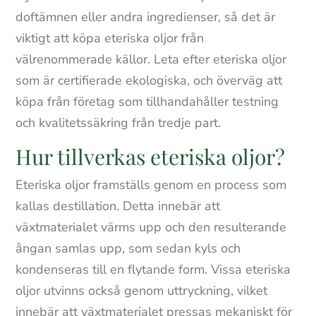
doftämnen eller andra ingredienser, så det är
viktigt att köpa eteriska oljor från
välrenommerade källor. Leta efter eteriska oljor
som är certifierade ekologiska, och överväg att
köpa från företag som tillhandahåller testning
och kvalitetssäkring från tredje part.
Hur tillverkas eteriska oljor?
Eteriska oljor framställs genom en process som
kallas destillation. Detta innebär att
växtmaterialet värms upp och den resulterande
ångan samlas upp, som sedan kyls och
kondenseras till en flytande form. Vissa eteriska
oljor utvinns också genom uttryckning, vilket
innebär att växtmaterialet pressas mekaniskt för