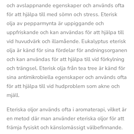
och avslappnande egenskaper och används ofta
för att hjälpa till med sömn och stress. Eterisk
olja av pepparmynta är uppiggande och
uppfriskande och kan användas för att hjälpa till
vid huvudvärk och illamående. Eukalyptus eterisk
olja är känd för sina fördelar för andningsorganen
och kan användas för att hjälpa till vid förkylning
och trängsel. Eterisk olja från tea tree är känd för
sina antimikrobiella egenskaper och används ofta
för att hjälpa till vid hudproblem som akne och
mjäll.
Eteriska oljor används ofta i aromaterapi, vilket är
en metod där man använder eteriska oljor för att
främja fysiskt och känslomässigt välbefinnande.