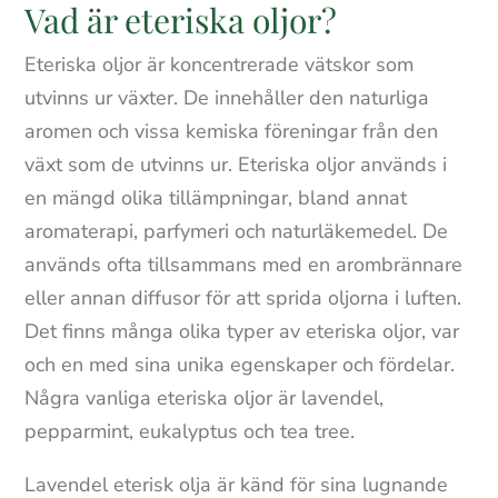
Vad är eteriska oljor?
Eteriska oljor är koncentrerade vätskor som
utvinns ur växter. De innehåller den naturliga
aromen och vissa kemiska föreningar från den
växt som de utvinns ur. Eteriska oljor används i
en mängd olika tillämpningar, bland annat
aromaterapi, parfymeri och naturläkemedel. De
används ofta tillsammans med en arombrännare
eller annan diffusor för att sprida oljorna i luften.
Det finns många olika typer av eteriska oljor, var
och en med sina unika egenskaper och fördelar.
Några vanliga eteriska oljor är lavendel,
pepparmint, eukalyptus och tea tree.
Lavendel eterisk olja är känd för sina lugnande