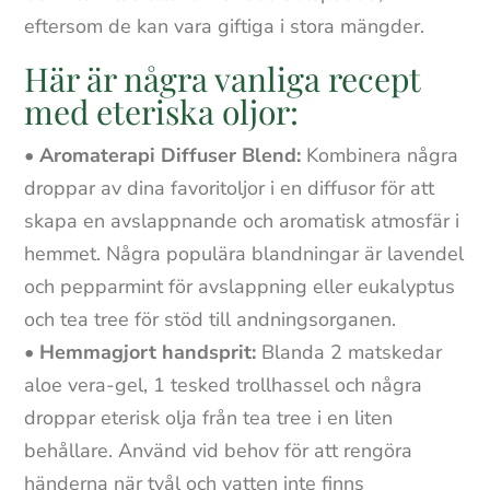
eftersom de kan vara giftiga i stora mängder.
Här är några vanliga recept
med eteriska oljor:
•
Aromaterapi Diffuser Blend:
Kombinera några
droppar av dina favoritoljor i en diffusor för att
skapa en avslappnande och aromatisk atmosfär i
hemmet. Några populära blandningar är lavendel
och pepparmint för avslappning eller eukalyptus
och tea tree för stöd till andningsorganen.
•
Hemmagjort handsprit:
Blanda 2 matskedar
aloe vera-gel, 1 tesked trollhassel och några
droppar eterisk olja från tea tree i en liten
behållare. Använd vid behov för att rengöra
händerna när tvål och vatten inte finns