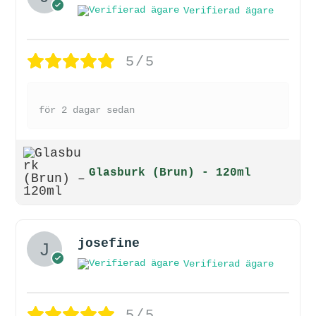
Verifierad ägare
5/5
för 2 dagar sedan
Glasburk (Brun) - 120ml
josefine
Verifierad ägare
5/5