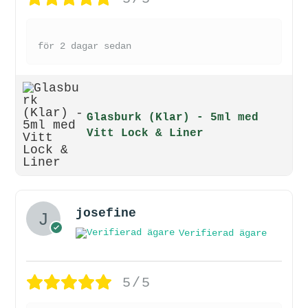
för 2 dagar sedan
Glasburk (Klar) - 5ml med
Vitt Lock & Liner
josefine
Verifierad ägare
5/5