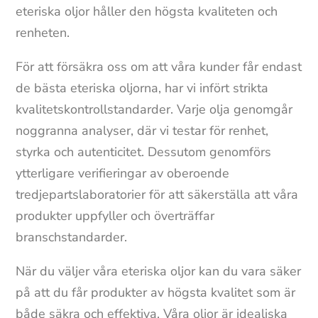
eteriska oljor håller den högsta kvaliteten och
renheten.
För att försäkra oss om att våra kunder får endast
de bästa eteriska oljorna, har vi infört strikta
kvalitetskontrollstandarder. Varje olja genomgår
noggranna analyser, där vi testar för renhet,
styrka och autenticitet. Dessutom genomförs
ytterligare verifieringar av oberoende
tredjepartslaboratorier för att säkerställa att våra
produkter uppfyller och överträffar
branschstandarder.
När du väljer våra eteriska oljor kan du vara säker
på att du får produkter av högsta kvalitet som är
både säkra och effektiva. Våra oljor är idealiska