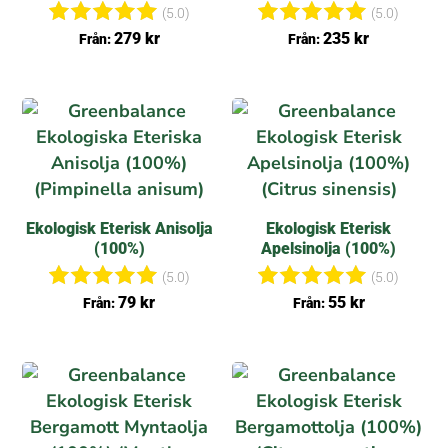
(100%)
(5.0)
(5.0)
Betygsat
Betygsat
279
kr
235
kr
Från:
Från:
t
t
5.00
5.00
av 5
av 5
Ekologisk Eterisk Anisolja
Ekologisk Eterisk
(100%)
Apelsinolja (100%)
(5.0)
(5.0)
Betygsat
Betygsat
79
kr
55
kr
Från:
Från:
t
t
5.00
5.00
av 5
av 5