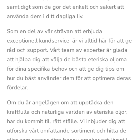
samtidigt som de gör det enkelt och säkert att
använda dem i ditt dagliga liv.
Som en del av vår strävan att erbjuda
exceptionell kundservice, är vi alltid här för att ge
råd och support. Vårt team av experter är glada
att hjälpa dig att välja de bästa eteriska oljorna
för dina specifika behov och att ge dig tips om
hur du bäst använder dem för att optimera deras
fördelar.
Om du är angelägen om att upptäcka den
kraftfulla och naturliga världen av eteriska oljor,
har du kommit till rätt ställe. Vi inbjuder dig att
utforska vårt omfattande sortiment och hitta de
oljor som passar dina behov, smaker och livsstil.