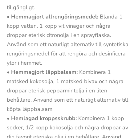
tillgängligt.
•
Hemmagjort allrengöringsmedel:
Blanda 1
kopp vatten, 1 kopp vit vinäger och några
droppar eterisk citronolja i en sprayflaska.
Använd som ett naturligt alternativ till syntetiska
rengöringsmedel för att rengöra och desinficera
ytor i hemmet.
•
Hemmagjort läppbalsam:
Kombinera 1
matsked kokosolja, 1 matsked bivax och några
droppar eterisk pepparmintolja i en liten
behållare. Använd som ett naturligt alternativ till
köpta läppbalsam.
•
Hemlagad kroppsskrubb:
Kombinera 1 kopp
socker, 1/2 kopp kokosolja och några droppar av
din favorit eteriska olja i en behållare. Använd