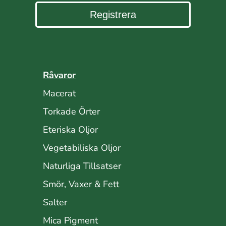
Registrera
Råvaror
Macerat
Torkade Örter
Eteriska Oljor
Vegetabiliska Oljor
Naturliga Tillsatser
Smör, Vaxer & Fett
Salter
Mica Pigment