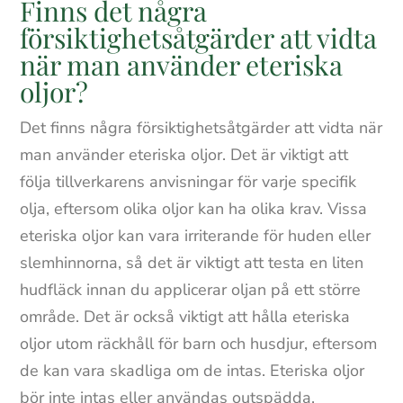
Finns det några
försiktighetsåtgärder att vidta
när man använder eteriska
oljor?
Det finns några försiktighetsåtgärder att vidta när
man använder eteriska oljor. Det är viktigt att
följa tillverkarens anvisningar för varje specifik
olja, eftersom olika oljor kan ha olika krav. Vissa
eteriska oljor kan vara irriterande för huden eller
slemhinnorna, så det är viktigt att testa en liten
hudfläck innan du applicerar oljan på ett större
område. Det är också viktigt att hålla eteriska
oljor utom räckhåll för barn och husdjur, eftersom
de kan vara skadliga om de intas. Eteriska oljor
bör inte intas eller användas outspädda,